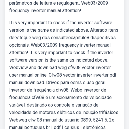
parâmetros de leitura e regulagem,. Web03/2009
frequency inverter manual attention!
It is very important to check if the inverter software
version is the same as indicated above. Alterado itens
deestoque weg dos consulteocapítulo8 dispositivos
opcionais. Web03/2009 frequency inverter manual
attention! It is very important to check if the inverter
software version is the same as indicated above.
Webview and download weg cfw08 vector inverter
user manual online. Cfw08 vector inverter inverter pdf
manual download. Drives para oems e uso geral.
Inversor de frequência cfw08. Webo inversor de
frequência cfw08 é um acionamento de velocidade
variável, destinado ao controle e variação de
velocidade de motores elétricos de indução trifásicos.
Webweg cfw 08 manual do usuario 0899. 5241 5. 2x
manual portugues br | pdf | celsius | eletrônicos.