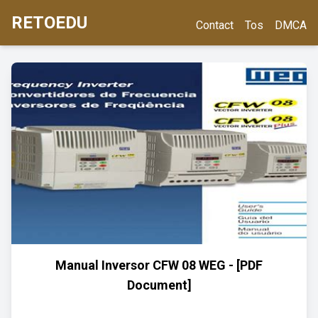
RETOEDU
Contact
Tos
DMCA
Manual Inversor CFW 08 WEG - [PDF
Document]