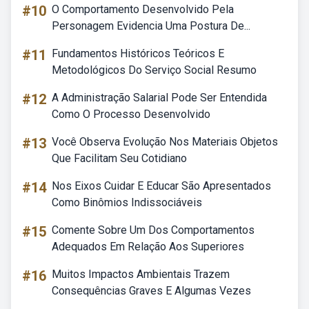
#10
O Comportamento Desenvolvido Pela
Personagem Evidencia Uma Postura De...
#11
Fundamentos Históricos Teóricos E
Metodológicos Do Serviço Social Resumo
#12
A Administração Salarial Pode Ser Entendida
Como O Processo Desenvolvido
#13
Você Observa Evolução Nos Materiais Objetos
Que Facilitam Seu Cotidiano
#14
Nos Eixos Cuidar E Educar São Apresentados
Como Binômios Indissociáveis
#15
Comente Sobre Um Dos Comportamentos
Adequados Em Relação Aos Superiores
#16
Muitos Impactos Ambientais Trazem
Consequências Graves E Algumas Vezes