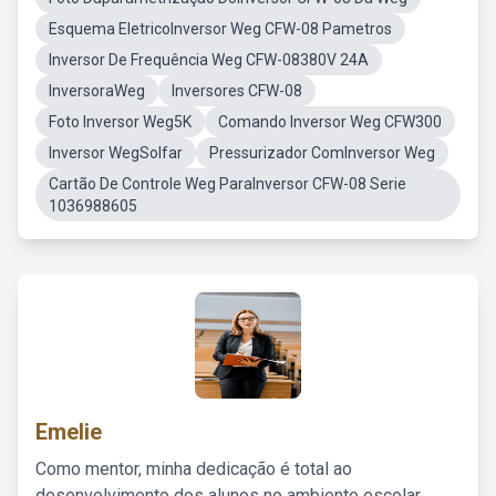
Esquema EletricoInversor Weg CFW-08 Pametros
Inversor De Frequência Weg CFW-08380V 24A
InversoraWeg
Inversores CFW-08
Foto Inversor Weg5K
Comando Inversor Weg CFW300
Inversor WegSolfar
Pressurizador ComInversor Weg
Cartão De Controle Weg ParaInversor CFW-08 Serie
1036988605
Emelie
Como mentor, minha dedicação é total ao
desenvolvimento dos alunos no ambiente escolar,