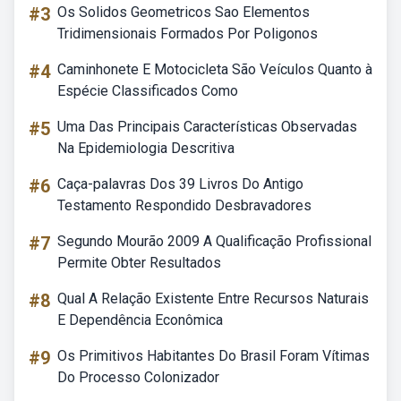
#3
Os Solidos Geometricos Sao Elementos
Tridimensionais Formados Por Poligonos
#4
Caminhonete E Motocicleta São Veículos Quanto à
Espécie Classificados Como
#5
Uma Das Principais Características Observadas
Na Epidemiologia Descritiva
#6
Caça-palavras Dos 39 Livros Do Antigo
Testamento Respondido Desbravadores
#7
Segundo Mourão 2009 A Qualificação Profissional
Permite Obter Resultados
#8
Qual A Relação Existente Entre Recursos Naturais
E Dependência Econômica
#9
Os Primitivos Habitantes Do Brasil Foram Vítimas
Do Processo Colonizador