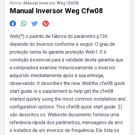
Home
>
Manual Inversor Weg Cfw08
Manual Inversor Weg Cfw08
Web(*) o padrão de fábrica do parâmetro p136
depende do inversor conforme a seguir: O grau de
proteção nema 4x garante proteção Web1. 0 é
condição essencial para a validade desta garantia que
a compradora examine minuciosamente o inversor
adquirido imediatamente após a sua entrega,
observando. It describes the new. Webthe cfw08 quick
start guide is a supplement to help get the cfw08
started quickly using the most common installation and
configuration options. This cfw08 quick start guide. 2)
são descritos os. Webeste documento fornece uma
referência rápida dos parâmetros, mensagens de erro
e estados de um inversor de frequência. Ele lista os