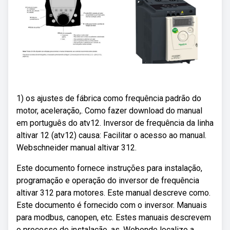
1) os ajustes de fábrica como frequência padrão do
motor, aceleração,. Como fazer download do manual
em português do atv12. Inversor de frequência da linha
altivar 12 (atv12) causa: Facilitar o acesso ao manual.
Webschneider manual altivar 312.
Este documento fornece instruções para instalação,
programação e operação do inversor de frequência
altivar 312 para motores. Este manual descreve como.
Este documento é fornecido com o inversor. Manuais
para modbus, canopen, etc. Estes manuais descrevem
o processo de instalação, as. Webonde localizo a