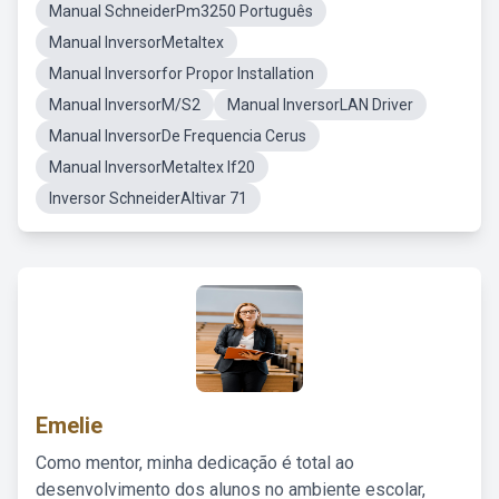
Manual SchneiderPm3250 Português
Manual InversorMetaltex
Manual Inversorfor Propor Installation
Manual InversorM/S2
Manual InversorLAN Driver
Manual InversorDe Frequencia Cerus
Manual InversorMetaltex If20
Inversor SchneiderAltivar 71
Emelie
Como mentor, minha dedicação é total ao
desenvolvimento dos alunos no ambiente escolar,