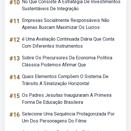
#10
No Que Consiste A Estratégia De Investimentos
Sustentáveis De Integração
#11
Empresas Socialmente Responsáveis Não
Apenas Buscam Maximizar Os Lucros
#12
é Uma Avaliação Continuada Diária Que Conta
Com Diferentes Instrumentos
#13
Sobre Os Precursores Da Economia Política
Clássica Podemos Afirmar Que
#14
Quais Elementos Compõem O Sistema De
Trânsito A Sinalização Horizontal
#15
Os Padres Jesuítas Inauguraram A Primeira
Forma De Educação Brasileira
#16
Selecione Uma Sequência Protagonizada Por
Um Dos Personagens Do Filme