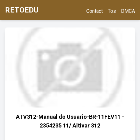
RETOEDU
Contact
Tos
DMCA
ATV312-Manual do Usuario-BR-11FEV11 -
2354235 11/ Altivar 312