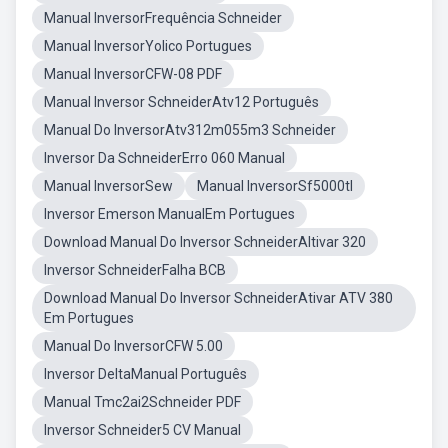
Manual InversorFrequência Schneider
Manual InversorYolico Portugues
Manual InversorCFW-08 PDF
Manual Inversor SchneiderAtv12 Português
Manual Do InversorAtv312m055m3 Schneider
Inversor Da SchneiderErro 060 Manual
Manual InversorSew
Manual InversorSf5000tl
Inversor Emerson ManualEm Portugues
Download Manual Do Inversor SchneiderAltivar 320
Inversor SchneiderFalha BCB
Download Manual Do Inversor SchneiderAtivar ATV 380
Em Portugues
Manual Do InversorCFW 5.00
Inversor DeltaManual Português
Manual Tmc2ai2Schneider PDF
Inversor Schneider5 CV Manual