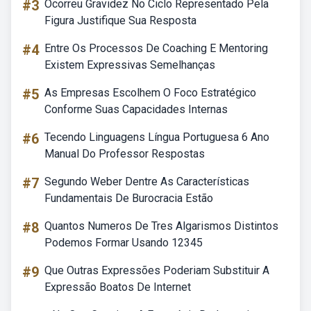
#3
Ocorreu Gravidez No Ciclo Representado Pela
Figura Justifique Sua Resposta
#4
Entre Os Processos De Coaching E Mentoring
Existem Expressivas Semelhanças
#5
As Empresas Escolhem O Foco Estratégico
Conforme Suas Capacidades Internas
#6
Tecendo Linguagens Língua Portuguesa 6 Ano
Manual Do Professor Respostas
#7
Segundo Weber Dentre As Características
Fundamentais De Burocracia Estão
#8
Quantos Numeros De Tres Algarismos Distintos
Podemos Formar Usando 12345
#9
Que Outras Expressões Poderiam Substituir A
Expressão Boatos De Internet