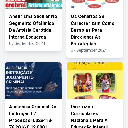
Aneurisma Sacular No
Os Cenarios Se
Segmento Oftálmico
Caracterizam Como
Da Artéria Carótida
Bussolas Para
Interna Esquerda
Direcionar As
07 September 2024
Estrategias
07 September 2024
Audiência Criminal De
Diretrizes
Instrução 07
Curriculares
Processo: 0028418-
Nacionais Para A
76.2016.8.12.0001
Educação Infantil