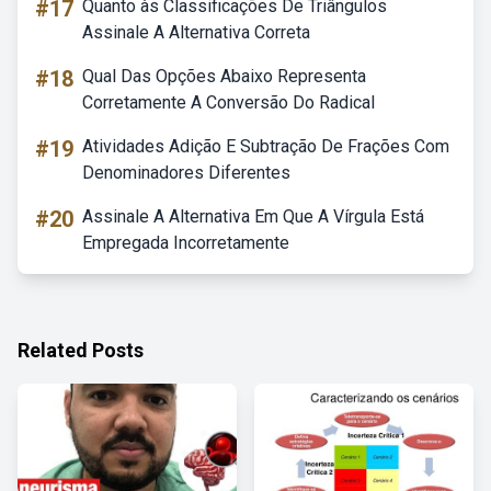
#17
Quanto às Classificações De Triângulos
Assinale A Alternativa Correta
#18
Qual Das Opções Abaixo Representa
Corretamente A Conversão Do Radical
#19
Atividades Adição E Subtração De Frações Com
Denominadores Diferentes
#20
Assinale A Alternativa Em Que A Vírgula Está
Empregada Incorretamente
Related Posts