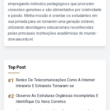
empregando métodos pedagógicos que priorizam
conexões genuínas e são alimentados por criatividade
e paixão. Minha missão é orientar os estudantes em
sua jornada para se tornarem uma geração notável,
utilizando abordagens educacionais reconhecidas
pelas principais instituições acadêmicas do mundo -
dsw.aau.edu.et.
Top Post
#1
Redes De Telecomunicações Como A Internet
Intranets E Extranets Tornaram-se
#2
Observe As Estruturas Orgânicas Incompletas E
Identifique Os Itens Corretos