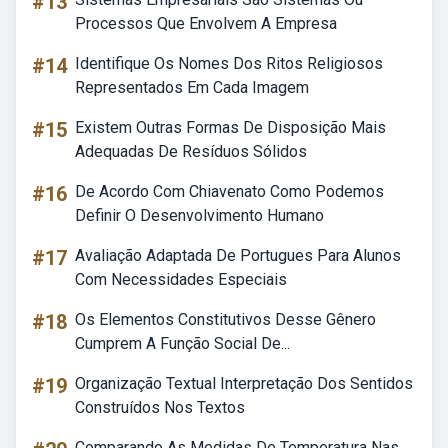
#13
Processos Que Envolvem A Empresa
#14
Identifique Os Nomes Dos Ritos Religiosos
Representados Em Cada Imagem
#15
Existem Outras Formas De Disposição Mais
Adequadas De Resíduos Sólidos
#16
De Acordo Com Chiavenato Como Podemos
Definir O Desenvolvimento Humano
#17
Avaliação Adaptada De Portugues Para Alunos
Com Necessidades Especiais
#18
Os Elementos Constitutivos Desse Gênero
Cumprem A Função Social De...
#19
Organização Textual Interpretação Dos Sentidos
Construídos Nos Textos
Comparando As Medidas De Temperatura Nas