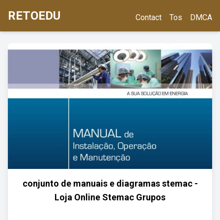
RETOEDU
Contact
Tos
DMCA
conjunto de manuais e diagramas stemac -
Loja Online Stemac Grupos