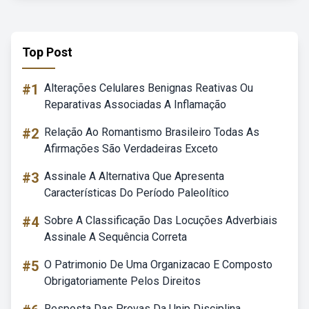
Top Post
#1
Alterações Celulares Benignas Reativas Ou
Reparativas Associadas A Inflamação
#2
Relação Ao Romantismo Brasileiro Todas As
Afirmações São Verdadeiras Exceto
#3
Assinale A Alternativa Que Apresenta
Características Do Período Paleolítico
#4
Sobre A Classificação Das Locuções Adverbiais
Assinale A Sequência Correta
#5
O Patrimonio De Uma Organizacao E Composto
Obrigatoriamente Pelos Direitos
Resposta Das Provas Da Unip Disciplina