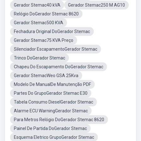
Gerador Stemac40 kVA
Gerador Stemac250 M AG10
Relógio DoGerador Stemac 8620
Gerador Stemac500 KVA
Fechadura Original DoGerador Stemac
Gerador Stemac75 KVA Preço
Silenciador EscapamentoGerador Stemac
Trinco DoGerador Stemac
Chapeu Do Escapamento DoGerador Stemac
Gerador StemacWeo GSA 25Kva
Modelo De ManualDe Manutenção PDF
Partes Do GrupoGerador Stemac E30
Tabela Consumo DieselGerador Stemac
Alarme ECU WarningGerador Stemac
Para Metros Relógio DoGerador Stemac 8620
Painel De Partida DoGerador Stemac
Esquema Eletrico GrupoGerador Stemac