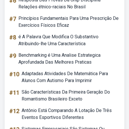
#6
Relações étnico-raciais No Brasil
#7
Princípios Fundamentais Para Uma Prescrição De
Exercícios Físicos Eficaz
#8
é A Palavra Que Modifica O Substantivo
Atribuindo-lhe Uma Característica
#9
Benchmarking é Uma Analise Estrategica
Aprofundada Das Melhores Praticas
#10
Adaptadas Atividades De Matemática Para
Alunos Com Autismo Para Imprimir
#11
São Características Da Primeira Geração Do
Romantismo Brasileiro Exceto
#12
Antônio Está Comparando A Lotação De Três
Eventos Esportivos Diferentes
Sistemas Empresariais São Sistemas Ou