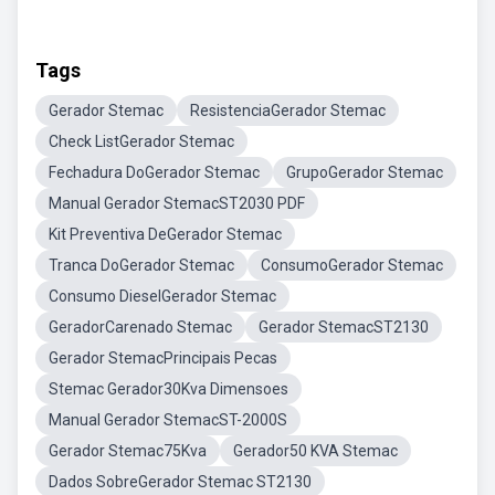
Tags
Gerador Stemac
ResistenciaGerador Stemac
Check ListGerador Stemac
Fechadura DoGerador Stemac
GrupoGerador Stemac
Manual Gerador StemacST2030 PDF
Kit Preventiva DeGerador Stemac
Tranca DoGerador Stemac
ConsumoGerador Stemac
Consumo DieselGerador Stemac
GeradorCarenado Stemac
Gerador StemacST2130
Gerador StemacPrincipais Pecas
Stemac Gerador30Kva Dimensoes
Manual Gerador StemacST-2000S
Gerador Stemac75Kva
Gerador50 KVA Stemac
Dados SobreGerador Stemac ST2130