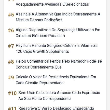
Adequadamente Avaliadas E Selecionadas
#5
Assinale A Alternativa Que Indica Corretamente A
Mistura Dessas Radiações.
#6
Alguns Dispositivos De Segurança Utilizados Em
Circuitos Elétricos Possuem
#7
Psyllium Pimenta Gengibre Cafeína E Vitaminas
120 Caps Growth Supplements
#8
Pelos Comentários Feitos Pelo Narrador Pode-se
Concluir Corretamente Que
#9
Calcule O Valor Da Resistência Equivalente Em
Cada Circuito Representado
#10
Sem Usar Calculadora Associe Cada Expressão
Ao Seu Ponto Correspondente
#11
Reescreva O Verso Destacado Empregando