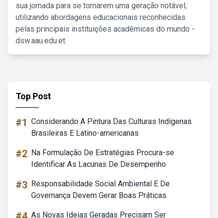
sua jornada para se tornarem uma geração notável,
utilizando abordagens educacionais reconhecidas
pelas principais instituições acadêmicas do mundo -
dsw.aau.edu.et.
Top Post
#1
Considerando A Pintura Das Culturas Indígenas
Brasileiras E Latino-americanas
#2
Na Formulação De Estratégias Procura-se
Identificar As Lacunas De Desempenho
#3
Responsabilidade Social Ambiental E De
Governança Devem Gerar Boas Práticas
#4
As Novas Ideias Geradas Precisam Ser