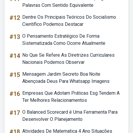
Palavras Com Sentido Equivalente
#12
Dentre Os Principais Teóricos Do Socialismo
Científico Podemos Destacar
#13
O Pensamento Estratégico De Forma
Sistematizada Como Ocorre Atualmente
#14
No Que Se Refere As Diretrizes Curriculares
Nacionais Podemos Observar
#15
Mensagem Jardim Secreto Boa Noite
Abençoada Deus Para Whatsapp Imagens
#16
Empresas Que Adotam Práticas Esg Tendem A
Ter Melhores Relacionamentos
#17
O Balanced Scorecard é Uma Ferramenta Para
Desenvolver O Planejamento
#18
Atividades De Matematica 4 Ano Situações