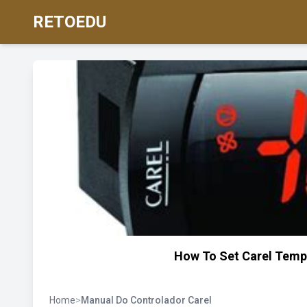
RETOEDU
How To Set Carel Tempe
Home
>
Manual Do Controlador Carel