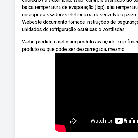
baixa temperatura de evaporação (lop), alta tempera
microprocessadores eletrônicos desenvolvido para o 
Webeste documento fornece instruções de segurança 
unidades de refrigeração estáticas e ventiladas.
Webo produto carel é um produto avançado, cujo fun
produto ou que pode ser descarregada, mesmo.