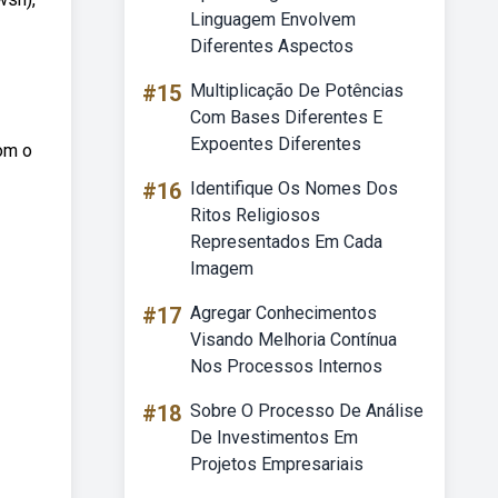
Linguagem Envolvem
Diferentes Aspectos
#15
Multiplicação De Potências
Com Bases Diferentes E
Expoentes Diferentes
om o
#16
Identifique Os Nomes Dos
Ritos Religiosos
Representados Em Cada
Imagem
#17
Agregar Conhecimentos
Visando Melhoria Contínua
Nos Processos Internos
#18
Sobre O Processo De Análise
De Investimentos Em
Projetos Empresariais