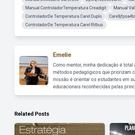
Manual ControladorTemperatura Creadigit
Manual Val
ControladorDe Temperatura Carel Duplo
CarelIjfpsa4
ControladorDe Temperatura Carel Ritbus
Emelie
Como mentor, minha dedicação é total
métodos pedagógicos que priorizam co
missão é orientar os estudantes em su
educacionais reconhecidas pelas princ
Related Posts