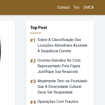
Contact
Tos
DMCA
Top Post
#1
Sobre A Classificação Das
Locuções Adverbiais Assinale
A Sequência Correta
#2
Ocorreu Gravidez No Ciclo
Representado Pela Figura
Justifique Sua Resposta
#3
Atualmente Tem-se Postulado
Que A Diversidade Cultural
Deve Ser Respeitada
#4
Operações Com Frações