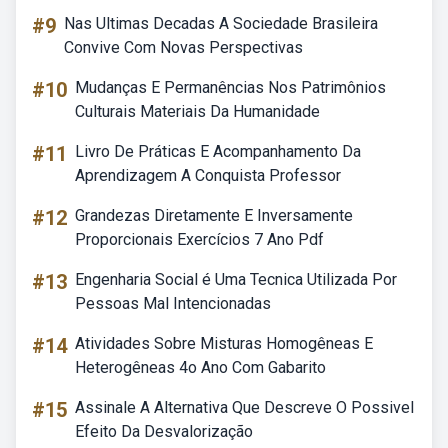
#9
Nas Ultimas Decadas A Sociedade Brasileira
Convive Com Novas Perspectivas
#10
Mudanças E Permanências Nos Patrimônios
Culturais Materiais Da Humanidade
#11
Livro De Práticas E Acompanhamento Da
Aprendizagem A Conquista Professor
#12
Grandezas Diretamente E Inversamente
Proporcionais Exercícios 7 Ano Pdf
#13
Engenharia Social é Uma Tecnica Utilizada Por
Pessoas Mal Intencionadas
#14
Atividades Sobre Misturas Homogêneas E
Heterogêneas 4o Ano Com Gabarito
#15
Assinale A Alternativa Que Descreve O Possivel
Efeito Da Desvalorização