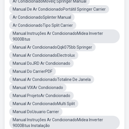
Ar CondicionadoMovelç Springer Manual
Manual De Ar CondicionadoPortátil Springer Carrier
Ar CondicionadoSplinter Manual
Ar CondicionadoTipo Split Carrier
Manual Instruções Ar CondicionadoMidea Inverter
9000Btus
Manual Ar CondicionadoQqk075bb Springer
Manual Ar CondicionadoElectrolux
Manual DoJRD Ar Condicionado
Manual Do CarrierPDF
Manual Ar CondicionadoTotaline De Janela
Manual VIXAr Condicionado
Manual ProjetoAr Condicionado
Manual Ar CondicionadoMulti Split
Manual DoUsuario Carrier
Manual Instruções Ar CondicionadoMidea Inverter
9000Btus Instalação