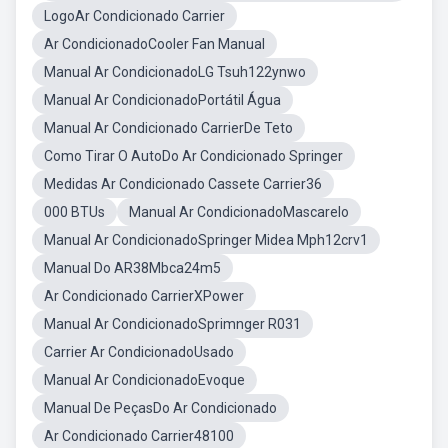
LogoAr Condicionado Carrier
Ar CondicionadoCooler Fan Manual
Manual Ar CondicionadoLG Tsuh122ynwo
Manual Ar CondicionadoPortátil Água
Manual Ar Condicionado CarrierDe Teto
Como Tirar O AutoDo Ar Condicionado Springer
Medidas Ar Condicionado Cassete Carrier36
000 BTUs
Manual Ar CondicionadoMascarelo
Manual Ar CondicionadoSpringer Midea Mph12crv1
Manual Do AR38Mbca24m5
Ar Condicionado CarrierXPower
Manual Ar CondicionadoSprimnger R031
Carrier Ar CondicionadoUsado
Manual Ar CondicionadoEvoque
Manual De PeçasDo Ar Condicionado
Ar Condicionado Carrier48100