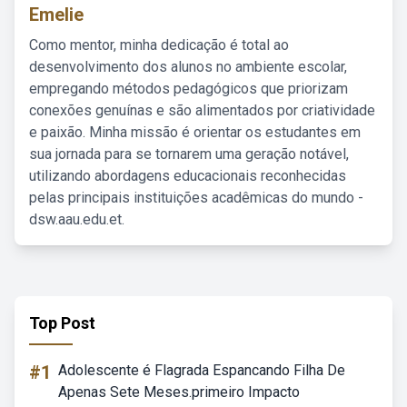
Emelie
Como mentor, minha dedicação é total ao
desenvolvimento dos alunos no ambiente escolar,
empregando métodos pedagógicos que priorizam
conexões genuínas e são alimentados por criatividade
e paixão. Minha missão é orientar os estudantes em
sua jornada para se tornarem uma geração notável,
utilizando abordagens educacionais reconhecidas
pelas principais instituições acadêmicas do mundo -
dsw.aau.edu.et.
Top Post
#1
Adolescente é Flagrada Espancando Filha De
Apenas Sete Meses.primeiro Impacto