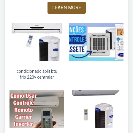
LEARN MORE
condicionado split btu
frio 220v centralar