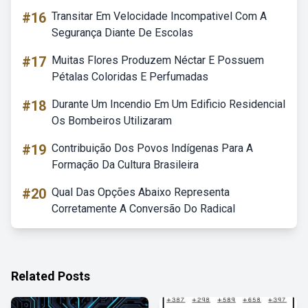
#16
Transitar Em Velocidade Incompativel Com A
Segurança Diante De Escolas
#17
Muitas Flores Produzem Néctar E Possuem
Pétalas Coloridas E Perfumadas
#18
Durante Um Incendio Em Um Edificio Residencial
Os Bombeiros Utilizaram
#19
Contribuição Dos Povos Indígenas Para A
Formação Da Cultura Brasileira
#20
Qual Das Opções Abaixo Representa
Corretamente A Conversão Do Radical
Related Posts