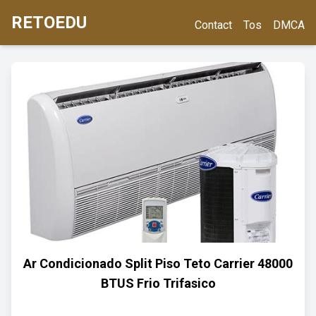
RETOEDU
Contact
Tos
DMCA
Ar Condicionado Split Piso Teto Carrier 48000
BTUS Frio Trifasico