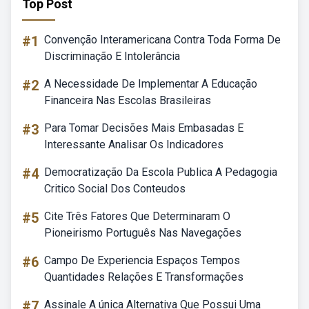
Top Post
#1
Convenção Interamericana Contra Toda Forma De
Discriminação E Intolerância
#2
A Necessidade De Implementar A Educação
Financeira Nas Escolas Brasileiras
#3
Para Tomar Decisões Mais Embasadas E
Interessante Analisar Os Indicadores
#4
Democratização Da Escola Publica A Pedagogia
Critico Social Dos Conteudos
#5
Cite Três Fatores Que Determinaram O
Pioneirismo Português Nas Navegações
#6
Campo De Experiencia Espaços Tempos
Quantidades Relações E Transformações
#7
Assinale A única Alternativa Que Possui Uma