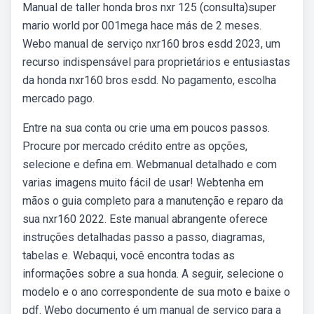
Manual de taller honda bros nxr 125 (consulta)super
mario world por 001mega hace más de 2 meses.
Webo manual de serviço nxr160 bros esdd 2023, um
recurso indispensável para proprietários e entusiastas
da honda nxr160 bros esdd. No pagamento, escolha
mercado pago.
Entre na sua conta ou crie uma em poucos passos.
Procure por mercado crédito entre as opções,
selecione e defina em. Webmanual detalhado e com
varias imagens muito fácil de usar! Webtenha em
mãos o guia completo para a manutenção e reparo da
sua nxr160 2022. Este manual abrangente oferece
instruções detalhadas passo a passo, diagramas,
tabelas e. Webaqui, você encontra todas as
informações sobre a sua honda. A seguir, selecione o
modelo e o ano correspondente de sua moto e baixe o
pdf. Webo documento é um manual de serviço para a