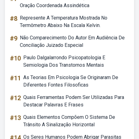
Oração Coordenada Assindética
#8
Represente A Temperatura Mostrada No
Termômetro Abaixo Na Escala Kelvin.
#9
Não Comparecimento Do Autor Em Audiência De
Conciliação Juizado Especial
#10
Paulo Dalgalarrondo Psicopatologia E
Semiologia Dos Transtornos Mentais
#11
As Teorias Em Psicologia Se Originaram De
Diferentes Fontes Filosoficas
#12
Quais Ferramentas Podem Ser Utilizadas Para
Destacar Palavras E Frases
#13
Quais Elementos Compõem O Sistema De
Trânsito A Sinalização Horizontal
#14
Os Seres Humanos Podem Abrigar Parasitas