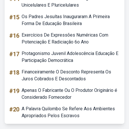
Unicelulares E Pluricelulares
#15
Os Padres Jesuítas Inauguraram A Primeira
Forma De Educação Brasileira
#16
Exercícios De Expressões Numéricas Com
Potenciação E Radiciação 6o Ano
#17
Protagonismo Juvenil Adolescência Educação E
Participação Democrática
#18
Financeiramente O Desconto Representa Os
Juros Cobrados E Descontados
#19
Apenas O Fabricante Ou O Produtor Originário é
Considerado Fornecedor
#20
A Palavra Quilombo Se Refere Aos Ambientes
Apropriados Pelos Escravos