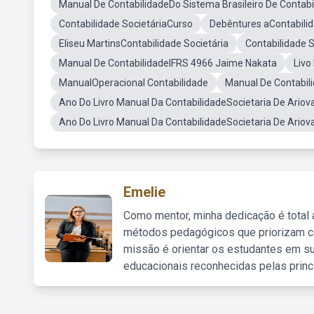
Manual De ContabilidadeDo Sistema Brasileiro De Contabi
Contabilidade SocietáriaCurso
Debêntures aContabilid
Eliseu MartinsContabilidade Societária
Contabilidade S
Manual De ContabilidadeIFRS 4966 Jaime Nakata
Livo
ManualOperacional Contabilidade
Manual De Contabil
Ano Do Livro Manual Da ContabilidadeSocietaria De Ariov
Ano Do Livro Manual Da ContabilidadeSocietaria De Ariov
Emelie
Como mentor, minha dedicação é total
métodos pedagógicos que priorizam co
missão é orientar os estudantes em su
educacionais reconhecidas pelas princ