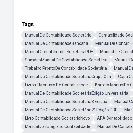
Tags
Manual De Contabilidade Societária
Contabilidade Soci
Manual De ContabilidadeBancária
Manual De Contabil
Manual Contabilidade SocietáriaPDF
Manual De Conta
SumárioManual De Contabilidade Societária
Manual De
Trabalho ProntoDe Contabilidade Societária
Manual Da
Manual De Contabilidade SocietáriaGrupo Gen
Capa Co
Livros EManuais De Contabilidade
Barreto ManualDa C
Manual De Contabilidade SocietáriaEdição Universitária
Manual De Contabilidade Societária3 Edição
Manual Co
Manual De Contabilidade Societária2ª Edição PDF
Mode
Livro Contabilidade SocietáriaNovo
APA Contabilidade 
ManualDo Estagiário Contabilidade
Manual De Contabil