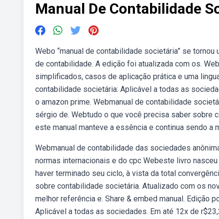
Manual De Contabilidade So
Webo “manual de contabilidade societária” se tornou 
de contabilidade. A edição foi atualizada com os. We
simplificados, casos de aplicação prática e uma lin
contabilidade societária: Aplicável a todas as socied
o amazon prime. Webmanual de contabilidade societári
sérgio de. Webtudo o que você precisa saber sobre c
este manual manteve a essência e continua sendo a m
Webmanual de contabilidade das sociedades anônim
normas internacionais e do cpc Webeste livro nasce
haver terminado seu ciclo, à vista da total convergên
sobre contabilidade societária. Atualizado com os no
melhor referência e. Share & embed manual. Edição port
Aplicável a todas as sociedades. Em até 12x de r$23,2