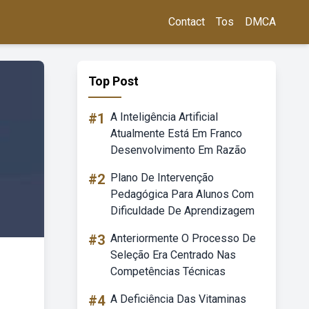
Contact
Tos
DMCA
Top Post
#1
A Inteligência Artificial
Atualmente Está Em Franco
Desenvolvimento Em Razão
#2
Plano De Intervenção
Pedagógica Para Alunos Com
Dificuldade De Aprendizagem
#3
Anteriormente O Processo De
Seleção Era Centrado Nas
Competências Técnicas
#4
A Deficiência Das Vitaminas