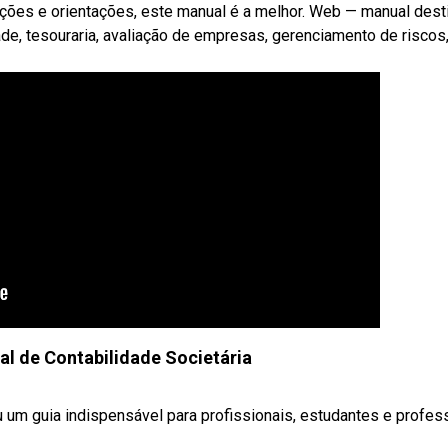
ções e orientações, este manual é a melhor. Web — manual dest
dade, tesouraria, avaliação de empresas, gerenciamento de riscos
l de Contabilidade Societária
ou um guia indispensável para profissionais, estudantes e profe