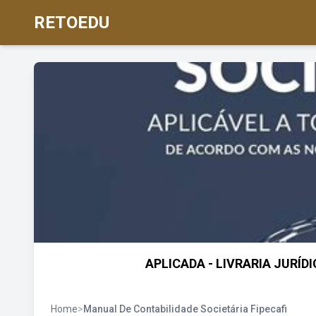
RETOEDU
APLICADA - LIVRARIA JURÍD
Home
>
Manual De Contabilidade Societária Fipecafi