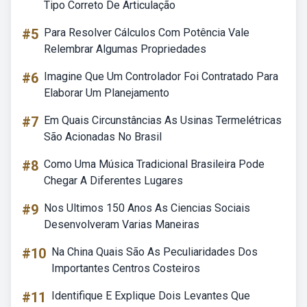
Tipo Correto De Articulação
#5
Para Resolver Cálculos Com Potência Vale
Relembrar Algumas Propriedades
#6
Imagine Que Um Controlador Foi Contratado Para
Elaborar Um Planejamento
#7
Em Quais Circunstâncias As Usinas Termelétricas
São Acionadas No Brasil
#8
Como Uma Música Tradicional Brasileira Pode
Chegar A Diferentes Lugares
#9
Nos Ultimos 150 Anos As Ciencias Sociais
Desenvolveram Varias Maneiras
#10
Na China Quais São As Peculiaridades Dos
Importantes Centros Costeiros
#11
Identifique E Explique Dois Levantes Que