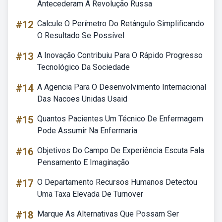
Antecederam A Revolução Russa
#12
Calcule O Perímetro Do Retângulo Simplificando
O Resultado Se Possível
#13
A Inovação Contribuiu Para O Rápido Progresso
Tecnológico Da Sociedade
#14
A Agencia Para O Desenvolvimento Internacional
Das Nacoes Unidas Usaid
#15
Quantos Pacientes Um Técnico De Enfermagem
Pode Assumir Na Enfermaria
#16
Objetivos Do Campo De Experiência Escuta Fala
Pensamento E Imaginação
#17
O Departamento Recursos Humanos Detectou
Uma Taxa Elevada De Turnover
#18
Marque As Alternativas Que Possam Ser