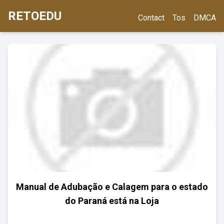
RETOEDU
Contact
Tos
DMCA
Manual de Adubação e Calagem para o estado
do Paraná está na Loja