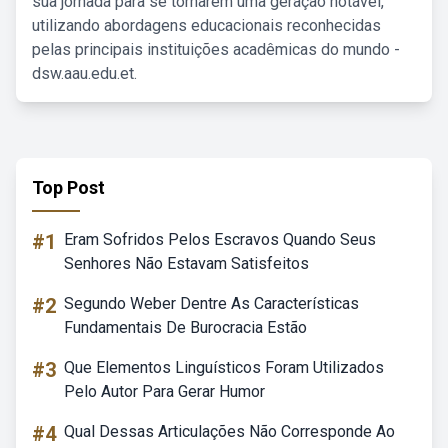
sua jornada para se tornarem uma geração notável,
utilizando abordagens educacionais reconhecidas
pelas principais instituições acadêmicas do mundo -
dsw.aau.edu.et.
Top Post
#1
Eram Sofridos Pelos Escravos Quando Seus
Senhores Não Estavam Satisfeitos
#2
Segundo Weber Dentre As Características
Fundamentais De Burocracia Estão
#3
Que Elementos Linguísticos Foram Utilizados
Pelo Autor Para Gerar Humor
#4
Qual Dessas Articulações Não Corresponde Ao