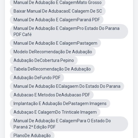
Manual De Adubação E CalagemMato Grosso
Baixar Manual De AdubacaoE Calagem De SC
Manual De Adubação E CalagemParaná PDF
Manual De Adubação E CalagemPro Estado Do Parana
PDF Café
Manual De Adubação E CalagemPastagem
Modelo DeRecomendação De Adubação
Adubação DeCobertura Pepino
Tabela DeRecomendação De Adubação
Adubação DeFundo PDF
Manual De Adubação ECalagaem Do Estado Do Parana
Adubacao E Metodos DeAdubacao PDF
Implantação E Adubação DePastagem Imagens
Adubaçao E CalagemDo Trinticale Imagem
Manual De Adubação E CalagemPara O Estado Do
Paraná 2ª Edição PDF
PlanoDe Adubação