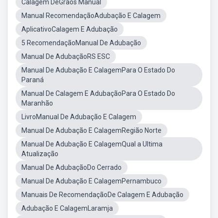
Calagem DeGrãos Manual
Manual RecomendaçãoAdubação E Calagem
AplicativoCalagem E Adubação
5 RecomendaçãoManual De Adubação
Manual De AdubaçãoRS ESC
Manual De Adubação E CalagemPara O Estado Do
Paraná
Manual De Calagem E AdubaçãoPara O Estado Do
Maranhão
LivroManual De Adubação E Calagem
Manual De Adubação E CalagemRegião Norte
Manual De Adubação E CalagemQual a Ultima
Atualização
Manual De AdubaçãoDo Cerrado
Manual De Adubação E CalagemPernambuco
Manuais De RecomendaçãoDe Calagem E Adubação
Adubação E CalagemLaramja