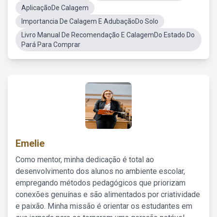
AplicaçãoDe Calagem
Importancia De Calagem E AdubaçãoDo Solo
Livro Manual De Recomendação E CalagemDo Estado Do
Pará Para Comprar
Emelie
Como mentor, minha dedicação é total ao
desenvolvimento dos alunos no ambiente escolar,
empregando métodos pedagógicos que priorizam
conexões genuínas e são alimentados por criatividade
e paixão. Minha missão é orientar os estudantes em