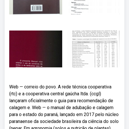
Web — correio do povo. A rede técnica cooperativa
(rtc) e a cooperativa central gaúcha ltda. (ccgl)
lançaram oficialmente o guia para recomendação de
calagem e. Web — o manual de adubação e calagem
para o estado do paraná, lançado em 2017 pelo núcleo
paranaense da sociedade brasileira da ciência do solo
(nepar. Em agronomia (solos e nutrição de plantas),