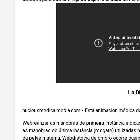
La D
nucleusmedicalmedia.com - Esta animación médica de 
Webrealizar as manobras de primeira instância indica
as manobras de última instância (resgate) utilizadas
da pelve materna. Webdistocia de ombro ocorre quan