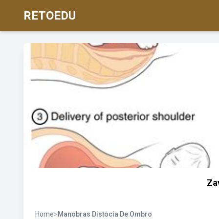
RETOEDU
Za
Home
>
Manobras Distocia De Ombro