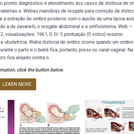
 o pronto diagnóstico e atendimento aos casos de distócia de o
 maternas e. Webas manobras de resgate para correção da distoc
l e a extração do ombro posterior com o auxílio de uma tipoia axil
ão a de zavanelli, o resgate abdominal e a sinfisiotomia. Web —
, visualizações: 1961, 0. 0/ 5 pontuação (0 votos) resumo.
 e obstetrícia. Weba distocia de ombro ocorre quando um ombro
ante o parto e o bebê fica, portanto, preso no canal vaginal. Na
o fica alojado contra o.
mation, click the button below.
LEARN MORE