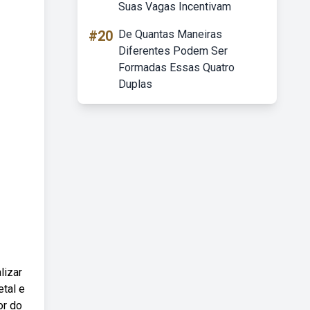
Suas Vagas Incentivam
#20
De Quantas Maneiras
Diferentes Podem Ser
Formadas Essas Quatro
Duplas
lizar
etal e
or do