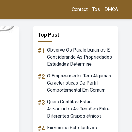
Contact
Tos
DMCA
Top Post
#1
Observe Os Paralelogramos E
Considerando As Propriedades
Estudadas Determine
#2
O Empreendedor Tem Algumas
Características De Perfil
Comportamental Em Comum
#3
Quais Conflitos Estão
Associados As Tensões Entre
Diferentes Grupos étnicos
#4
Exercícios Substantivos