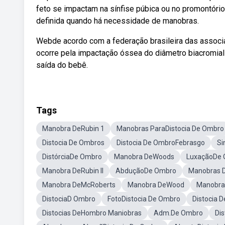
feto se impactam na sínfise púbica ou no promontóri
definida quando há necessidade de manobras.
Webde acordo com a federação brasileira das associa
ocorre pela impactação óssea do diâmetro biacromial f
saída do bebê.
Tags
Manobra DeRubin 1
Manobras ParaDistocia De Ombro
Distocia De Ombros
Distocia De OmbroFebrasgo
Si
DistórciaDe Ombro
Manobra DeWoods
LuxaçãoDe
Manobra DeRubin II
AbduçãoDe Ombro
Manobras 
Manobra DeMcRoberts
Manobra DeWood
Manobra
DistociaD Ombro
FotoDistocia De Ombro
Distocia
Distocias DeHombro Maniobras
Adm.De Ombro
Dis