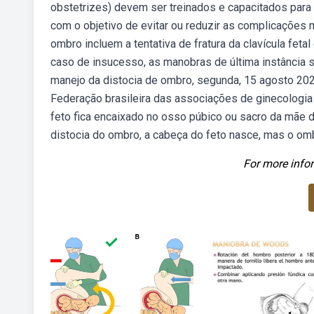
obstetrizes) devem ser treinados e capacitados para
com o objetivo de evitar ou reduzir as complicações
ombro incluem a tentativa de fratura da clavícula feta
caso de insucesso, as manobras de última instância s
manejo da distocia de ombro, segunda, 15 agosto 2022
Federação brasileira das associações de ginecologia
feto fica encaixado no osso púbico ou sacro da mãe dur
distocia do ombro, a cabeça do feto nasce, mas o ombr
For more infor