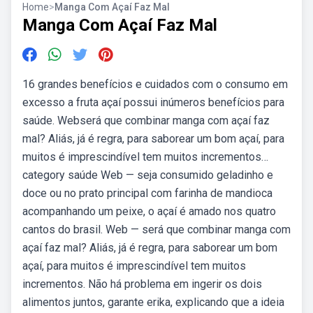
Home
>
Manga Com Açaí Faz Mal
Manga Com Açaí Faz Mal
16 grandes benefícios e cuidados com o consumo em
excesso a fruta açaí possui inúmeros benefícios para
saúde. Webserá que combinar manga com açaí faz
mal? Aliás, já é regra, para saborear um bom açaí, para
muitos é imprescindível tem muitos incrementos…
category saúde Web — seja consumido geladinho e
doce ou no prato principal com farinha de mandioca
acompanhando um peixe, o açaí é amado nos quatro
cantos do brasil. Web — será que combinar manga com
açaí faz mal? Aliás, já é regra, para saborear um bom
açaí, para muitos é imprescindível tem muitos
incrementos. Não há problema em ingerir os dois
alimentos juntos, garante erika, explicando que a ideia