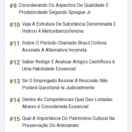
#9
Considerando Os Aspectos De Qualidade E
Produtividade Segundo Sprague Jr
#10
Veja A Estrutura Da Substância Denominada 2
Hidroxi 4 Metoxibenzofenona
#11
Sobre O Período Chamado Brasil Colônia
Assinale A Alternativa Incorreta
#12
Saber Redigir E Analisar Artigos Científicos é
Uma Habilidade Essencial
#13
Se O Empregado Assinar A Rescisão Não
Poderá Questioná-la Judicialmente
#14
Dentre As Competências Qual Das Listadas
Abaixo é Considerada Essencial
#15
Qual A Importância Do Patrimônio Cultural Na
Preservação Do Artesanato