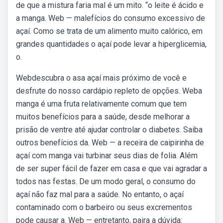
de que a mistura faria mal é um mito. “o leite é ácido e
a manga. Web — malefícios do consumo excessivo de
açaí. Como se trata de um alimento muito calórico, em
grandes quantidades o açaí pode levar a hiperglicemia,
o.
Webdescubra o asa açaí mais próximo de você e
desfrute do nosso cardápio repleto de opções. Weba
manga é uma fruta relativamente comum que tem
muitos benefícios para a saúde, desde melhorar a
prisão de ventre até ajudar controlar o diabetes. Saiba
outros benefícios da. Web — a receira de caipirinha de
açaí com manga vai turbinar seus dias de folia. Além
de ser super fácil de fazer em casa e que vai agradar a
todos nas festas. De um modo geral, o consumo do
açaí não faz mal para a saúde. No entanto, o açaí
contaminado com o barbeiro ou seus excrementos
pode causar a. Web — entretanto, paira a dúvida: