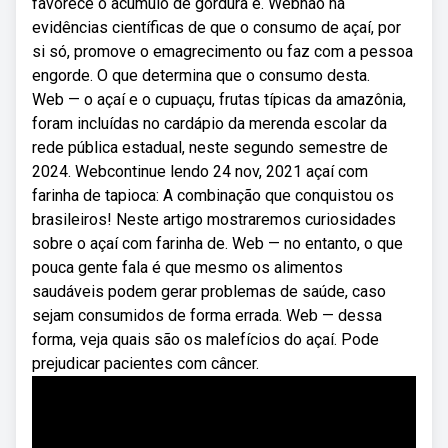
favorece o acúmulo de gordura e. Webnão há
evidências científicas de que o consumo de açaí, por
si só, promove o emagrecimento ou faz com a pessoa
engorde. O que determina que o consumo desta.
Web — o açaí e o cupuaçu, frutas típicas da amazônia,
foram incluídas no cardápio da merenda escolar da
rede pública estadual, neste segundo semestre de
2024. Webcontinue lendo 24 nov, 2021 açaí com
farinha de tapioca: A combinação que conquistou os
brasileiros! Neste artigo mostraremos curiosidades
sobre o açaí com farinha de. Web — no entanto, o que
pouca gente fala é que mesmo os alimentos
saudáveis podem gerar problemas de saúde, caso
sejam consumidos de forma errada. Web — dessa
forma, veja quais são os malefícios do açaí. Pode
prejudicar pacientes com câncer.