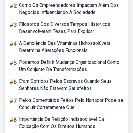
#2
Como Os Empreendedores Impactam Além Dos
Negócios Influenciando A Sociedade
#3
Filosofos Dos Diversos Tempos Historicos
Desenvolveram Teses Para Explicar
#4
A Deficiência Das Vitaminas Hidrossolúveis
Determina Alterações Funcionais
#5
Podemos Definir Mudança Organizacional Como
Um Conjunto De Transformações
#6
Eram Sofridos Pelos Escravos Quando Seus
Senhores Não Estavam Satisfeitos
#7
Pelos Comentários Feitos Pelo Narrador Pode-se
Concluir Corretamente Que
#8
Importância Da Relação Indissociável Da
Educação Com Os Direitos Humanos