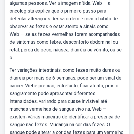
algumas pessoas. Ver a imagem nítida. Web — a
oncologista explica que o primeiro passo para
detectar alterações dessa ordem é criar o hábito de
observar as fezes e estar atento a sinais como:
Web — se as fezes vermelhas forem acompanhadas
de sintomas como febre, desconforto abdominal ou
retal, perda de peso, náusea, diarréia ou vômito, ou se
o.
Ter variações intestinais, como fezes muito duras ou
diarreia por mais de 6 semanas, pode ser um sinal de
câncer. Webé preciso, entretanto, ficar atento, pois o
sangramento pode apresentar diferentes
intensidades, variando para quase invisível até
manchas vermelhas de sangue vivo na. Web —
existem várias maneiras de identificar a presença de
sangue nas fezes. Mudança na cor das fezes: O
sangue pode alterar a cor das fezes para um vermelho