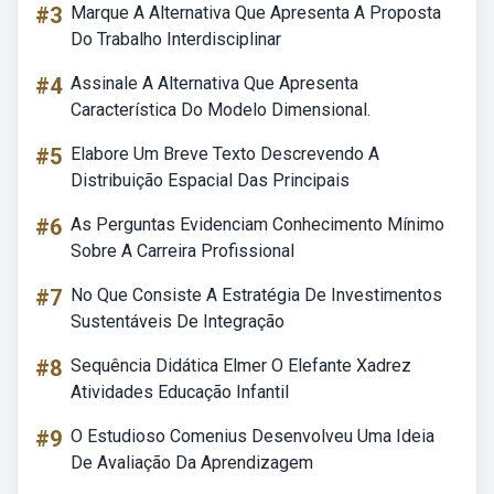
#3
Marque A Alternativa Que Apresenta A Proposta
Do Trabalho Interdisciplinar
#4
Assinale A Alternativa Que Apresenta
Característica Do Modelo Dimensional.
#5
Elabore Um Breve Texto Descrevendo A
Distribuição Espacial Das Principais
#6
As Perguntas Evidenciam Conhecimento Mínimo
Sobre A Carreira Profissional
#7
No Que Consiste A Estratégia De Investimentos
Sustentáveis De Integração
#8
Sequência Didática Elmer O Elefante Xadrez
Atividades Educação Infantil
#9
O Estudioso Comenius Desenvolveu Uma Ideia
De Avaliação Da Aprendizagem