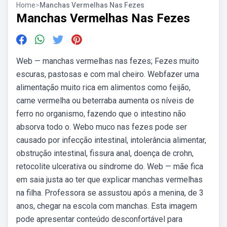
Home
>
Manchas Vermelhas Nas Fezes
Manchas Vermelhas Nas Fezes
Web — manchas vermelhas nas fezes; Fezes muito
escuras, pastosas e com mal cheiro. Webfazer uma
alimentação muito rica em alimentos como feijão,
carne vermelha ou beterraba aumenta os níveis de
ferro no organismo, fazendo que o intestino não
absorva todo o. Webo muco nas fezes pode ser
causado por infecção intestinal, intolerância alimentar,
obstrução intestinal, fissura anal, doença de crohn,
retocolite ulcerativa ou síndrome do. Web — mãe fica
em saia justa ao ter que explicar manchas vermelhas
na filha. Professora se assustou após a menina, de 3
anos, chegar na escola com manchas. Esta imagem
pode apresentar conteúdo desconfortável para