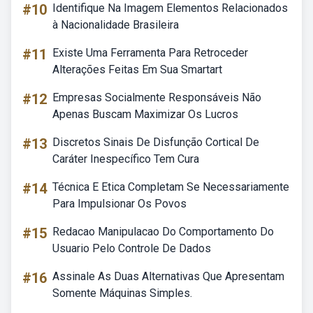
#10
Identifique Na Imagem Elementos Relacionados
à Nacionalidade Brasileira
#11
Existe Uma Ferramenta Para Retroceder
Alterações Feitas Em Sua Smartart
#12
Empresas Socialmente Responsáveis Não
Apenas Buscam Maximizar Os Lucros
#13
Discretos Sinais De Disfunção Cortical De
Caráter Inespecífico Tem Cura
#14
Técnica E Etica Completam Se Necessariamente
Para Impulsionar Os Povos
#15
Redacao Manipulacao Do Comportamento Do
Usuario Pelo Controle De Dados
#16
Assinale As Duas Alternativas Que Apresentam
Somente Máquinas Simples.