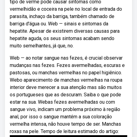
tipo de verme pode causar sintomas como
vermelhidão e coceira na pele no local de entrada do
parasita, inchaço da barriga, também chamado de
barriga d'água ou. Web — sinais e sintomas da
hepatite. Apesar de existirem diversas causas para
hepatite aguda, os seus sintomas acabam sendo
muito semelhantes, já que, no.
Web — ao notar sangue nas fezes, é crucial observar
mudanças nas fezes. Fezes avermelhadas, escuras e
pastosas, ou manchas vermelhas no papel higiênico.
Webo aparecimento de manchas vermelhas na roupa
interior deve merecer a sua atenção mas são muitos
os portugueses que as descuram. Saiba o que pode
estar na sua. Webas fezes avermelhadas ou com
sangue vivo, indicam um problema próximo à região
anal, por isso o sangue mantém a sua coloração
vermelha intensa, não houve tempo de ser. Manchas
roxas na pele. Tempo de leitura estimado do artigo: