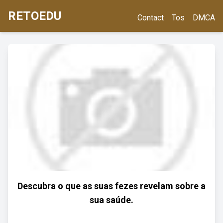
RETOEDU
Contact
Tos
DMCA
Descubra o que as suas fezes revelam sobre a
sua saúde.