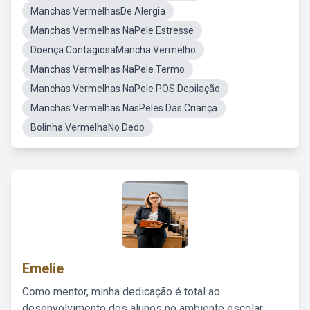
Manchas VermelhasDe Alergia
Manchas Vermelhas NaPele Estresse
Doença ContagiosaMancha Vermelho
Manchas Vermelhas NaPele Termo
Manchas Vermelhas NaPele POS Depilação
Manchas Vermelhas NasPeles Das Criança
Bolinha VermelhaNo Dedo
Emelie
Como mentor, minha dedicação é total ao
desenvolvimento dos alunos no ambiente escolar,