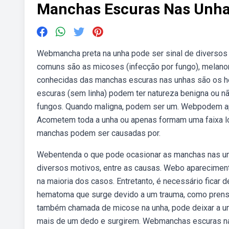
Manchas Escuras Nas Unh
Webmancha preta na unha pode ser sinal de diverso
comuns são as micoses (infecção por fungo), melan
conhecidas das manchas escuras nas unhas são os
escuras (sem linha) podem ter natureza benigna ou n
fungos. Quando maligna, podem ser um. Webpodem ap
Acometem toda a unha ou apenas formam uma faixa lo
manchas podem ser causadas por.
Webentenda o que pode ocasionar as manchas nas un
diversos motivos, entre as causas. Webo aparecimen
na maioria dos casos. Entretanto, é necessário fica
hematoma que surge devido a um trauma, como prensar
também chamada de micose na unha, pode deixar a u
mais de um dedo e surgirem. Webmanchas escuras na