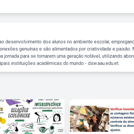
 ao desenvolvimento dos alunos no ambiente escolar, empregan
nexões genuínas e são alimentados por criatividade e paixão. 
a jornada para se tornarem uma geração notável, utilizando abo
ipais instituições acadêmicas do mundo - dsw.aau.edu.et.