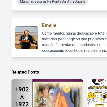
Manchas Escuras Na Ponta Da UnhaOque E
Emelie
Como mentor, minha dedicação é total
métodos pedagógicos que priorizam co
missão é orientar os estudantes em su
educacionais reconhecidas pelas princ
Related Posts