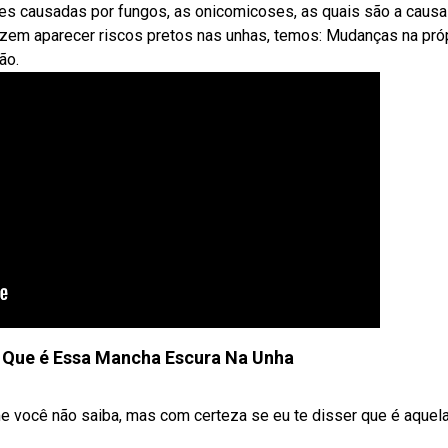
s causadas por fungos, as onicomicoses, as quais são a causa
em aparecer riscos pretos nas unhas, temos: Mudanças na pró
ão.
 Que é Essa Mancha Escura Na Unha
me você não saiba, mas com certeza se eu te disser que é aquel