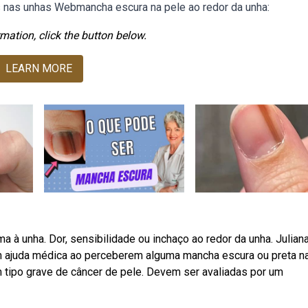
 nas unhas Webmancha escura na pele ao redor da unha:
mation, click the button below.
LEARN MORE
à unha. Dor, sensibilidade ou inchaço ao redor da unha. Julian
m ajuda médica ao perceberem alguma mancha escura ou preta n
 tipo grave de câncer de pele. Devem ser avaliadas por um