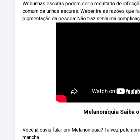
Webunhas escuras podem ser o resultado de infecçõe
comum de unhas escuras. Webentre as razões que faz
pigmentação da pessoa: Não traz nenhuma complicaç
Melanoníquia Saiba o
Você já ouviu falar em Melanoníquia? Talvez pelo no
mancha ...