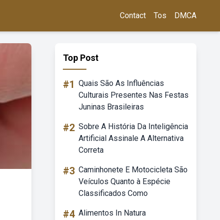
Contact
Tos
DMCA
Top Post
#1
Quais São As Influências
Culturais Presentes Nas Festas
Juninas Brasileiras
#2
Sobre A História Da Inteligência
Artificial Assinale A Alternativa
Correta
#3
Caminhonete E Motocicleta São
Veículos Quanto à Espécie
Classificados Como
#4
Alimentos In Natura