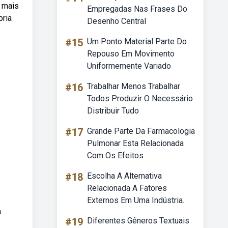
 mais
Empregadas Nas Frases Do
pria
Desenho Central
#15
Um Ponto Material Parte Do
Repouso Em Movimento
Uniformemente Variado
#16
Trabalhar Menos Trabalhar
Todos Produzir O Necessário
Distribuir Tudo
#17
Grande Parte Da Farmacologia
Pulmonar Esta Relacionada
Com Os Efeitos
#18
Escolha A Alternativa
Relacionada A Fatores
Externos Em Uma Indústria.
a
#19
Diferentes Gêneros Textuais