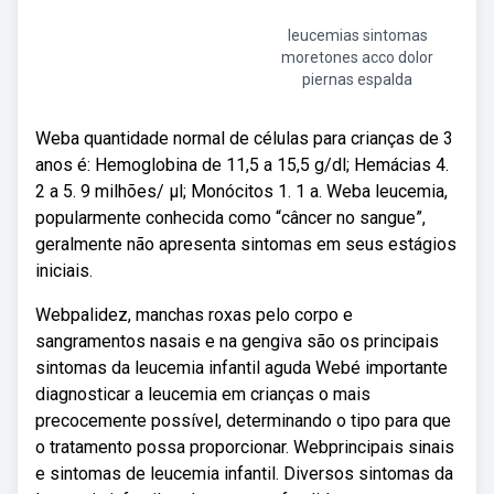
leucemias sintomas
moretones acco dolor
piernas espalda
Weba quantidade normal de células para crianças de 3
anos é: Hemoglobina de 11,5 a 15,5 g/dl; Hemácias 4.
2 a 5. 9 milhões/ µl; Monócitos 1. 1 a. Weba leucemia,
popularmente conhecida como “câncer no sangue”,
geralmente não apresenta sintomas em seus estágios
iniciais.
Webpalidez, manchas roxas pelo corpo e
sangramentos nasais e na gengiva são os principais
sintomas da leucemia infantil aguda Webé importante
diagnosticar a leucemia em crianças o mais
precocemente possível, determinando o tipo para que
o tratamento possa proporcionar. Webprincipais sinais
e sintomas de leucemia infantil. Diversos sintomas da