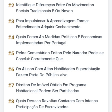
#2
Identifique Diferenças Entre Os Movimentos
Sociais Tradicionais E Os Novos
#3
Para Impulsionar A Aprendizagem Formar
Entendimento Adquirir Conhecimento
#4
Quais Foram As Medidas Politicas E Economicas
Implementadas Por Portugal
#5
Pelos Comentários Feitos Pelo Narrador Pode-se
Concluir Corretamente Que
#6
Os Alunos Com Altas Habilidades Superdotação
Fazem Parte Do Público-alvo
#7
Direitos De Imóvel Obtido Em Programa
Habitacional Podem Ser Partilhados
#8
Quais Dessas Revoltas Contaram Com Intensa
Participação De Escravizados