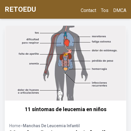
RETOEDU
Contact
Tos
DMCA
11 síntomas de leucemia en niños
Home
>
Manchas De Leucemia Infantil