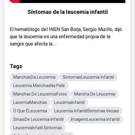
Síntomas de la leucemia infantil
El hematólogo del INSN San Borja, Sergio Murillo, dijo
que la leucemia es una enfermedad propia de la
sangre que afecta la ...
Tags
ManchasDa Leucemia
SintomasLeucemia Infantil
Leucemia ManchasNa Pele
Manchas De LeucemiaFotos
Mancha De Leucemia
LacemiaManchas
LeucimiaInfantil
O Que ÉLeucemia
Leucemia InfantilSintomas Iniciais
SinaisDe Leucemia Infantil
ImagemLeucemia Infantil
LeucemiaInfatil Sintomas