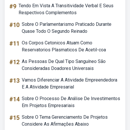
#9
Tendo Em Vista A Transitividade Verbal E Seus
Respectivos Complementos
#10
Sobre O Parlamentarismo Praticado Durante
Quase Todo O Segundo Reinado
#11
Os Corpos Cetonicos Atuam Como
Reservatorios Plasmaticos De Acetil-coa
#12
As Pessoas De Qual Tipo Sanguíneo São
Consideradas Doadores Universais
#13
Vamos Diferenciar A Atividade Empreendedora
E A Atividade Empresarial
#14
Sobre O Processo De Análise De Investimentos
Em Projetos Empresariais
#15
Sobre O Tema Gerenciamento De Projetos
Considere As Afirmações Abaixo