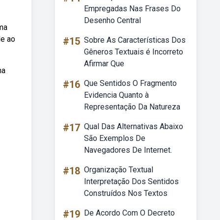
Empregadas Nas Frases Do
Desenho Central
uma
le ao
#15
Sobre As Características Dos
Gêneros Textuais é Incorreto
Afirmar Que
ma
#16
Que Sentidos O Fragmento
Evidencia Quanto à
Representação Da Natureza
#17
Qual Das Alternativas Abaixo
São Exemplos De
Navegadores De Internet.
#18
Organização Textual
Interpretação Dos Sentidos
Construídos Nos Textos
#19
De Acordo Com O Decreto