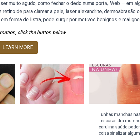
ser muito agudo, como fechar o dedo numa porta,. Web — em al
retinoide para clarear a pele, laser alexandrite, dermoabrasão o
em forma de listra, pode surgir por motivos benignos e maligno
mation, click the button below.
LEARN MORE
unhas manchas na
escuras dra moren
carulina saúde pod
coisa sinalizar algu