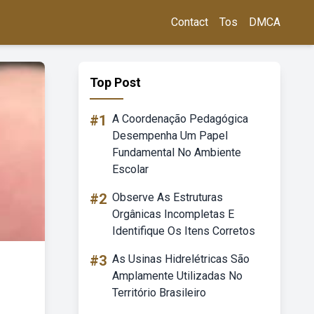
Contact
Tos
DMCA
Top Post
#1
A Coordenação Pedagógica
Desempenha Um Papel
Fundamental No Ambiente
Escolar
#2
Observe As Estruturas
Orgânicas Incompletas E
Identifique Os Itens Corretos
#3
As Usinas Hidrelétricas São
Amplamente Utilizadas No
Território Brasileiro