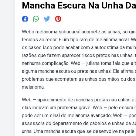
Mancha Escura Na Unha D
Webo melanoma subugueal acomete as unhas, surgindo 
tecidos ao redor. É um tipo raro de melanoma acral.
os casos isso pode acabar com a autoestima da mulhe
razões que fazem aparecer riscos pretos nas unhas,
nenhuma complicação. Web — juliana toma fala que a
alguma mancha escura ou preta nas unhas. Ela afirma
problemas que acometem as unhas das mãos ou dos p
melanoma,.
Web — aparecimento de manchas pretas nas unhas po
elas indicam um problema grave. Web — pele escura na
pode ser um sinal de melanoma avançado; Web — pode 
assessora do departamento de cabelos e unhas da so
unha: Uma mancha escura que se desenvolve na pele