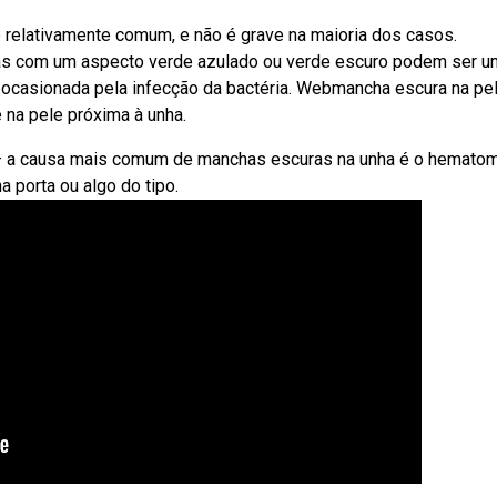
relativamente comum, e não é grave na maioria dos casos.
nhas com um aspecto verde azulado ou verde escuro podem ser 
casionada pela infecção da bactéria. Webmancha escura na pe
na pele próxima à unha.
b — a causa mais comum de manchas escuras na unha é o hemato
 porta ou algo do tipo.