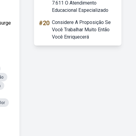
7.611 O Atendimento
Educacional Especializado
#20
Considere A Proposição Se
surge
Você Trabalhar Muito Então
Você Enriquecerá
ão
a
Dor