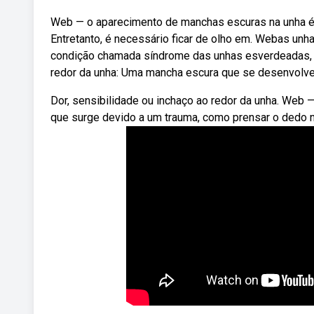
Web — o aparecimento de manchas escuras na unha é 
Entretanto, é necessário ficar de olho em. Webas u
condição chamada síndrome das unhas esverdeadas, o
redor da unha: Uma mancha escura que se desenvolve 
Dor, sensibilidade ou inchaço ao redor da unha. We
que surge devido a um trauma, como prensar o dedo na