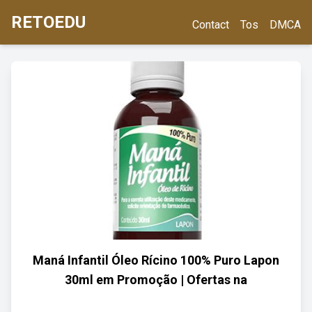
RETOEDU
Contact
Tos
DMCA
Maná Infantil Óleo Rícino 100% Puro Lapon
30ml em Promoção | Ofertas na