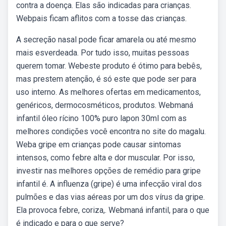
contra a doença. Elas são indicadas para crianças.
Webpais ficam aflitos com a tosse das crianças.
A secreção nasal pode ficar amarela ou até mesmo
mais esverdeada. Por tudo isso, muitas pessoas
querem tomar. Webeste produto é ótimo para bebês,
mas prestem atenção, é só este que pode ser para
uso interno. As melhores ofertas em medicamentos,
genéricos, dermocosméticos, produtos. Webmaná
infantil óleo rícino 100% puro lapon 30ml com as
melhores condições você encontra no site do magalu.
Weba gripe em crianças pode causar sintomas
intensos, como febre alta e dor muscular. Por isso,
investir nas melhores opções de remédio para gripe
infantil é. A influenza (gripe) é uma infecção viral dos
pulmões e das vias aéreas por um dos vírus da gripe.
Ela provoca febre, coriza,. Webmaná infantil, para o que
é indicado e para o que serve?