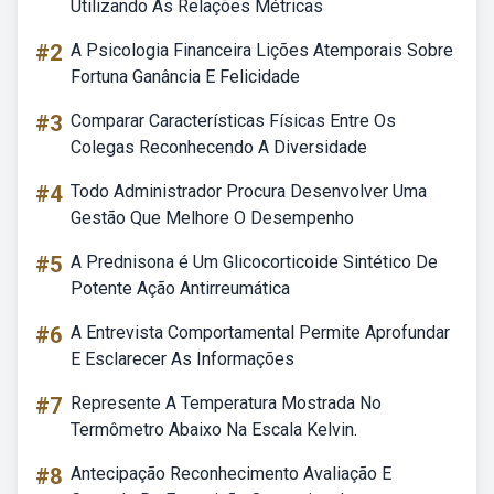
Utilizando As Relações Métricas
#2
A Psicologia Financeira Lições Atemporais Sobre
Fortuna Ganância E Felicidade
#3
Comparar Características Físicas Entre Os
Colegas Reconhecendo A Diversidade
#4
Todo Administrador Procura Desenvolver Uma
Gestão Que Melhore O Desempenho
#5
A Prednisona é Um Glicocorticoide Sintético De
Potente Ação Antirreumática
#6
A Entrevista Comportamental Permite Aprofundar
E Esclarecer As Informações
#7
Represente A Temperatura Mostrada No
Termômetro Abaixo Na Escala Kelvin.
#8
Antecipação Reconhecimento Avaliação E