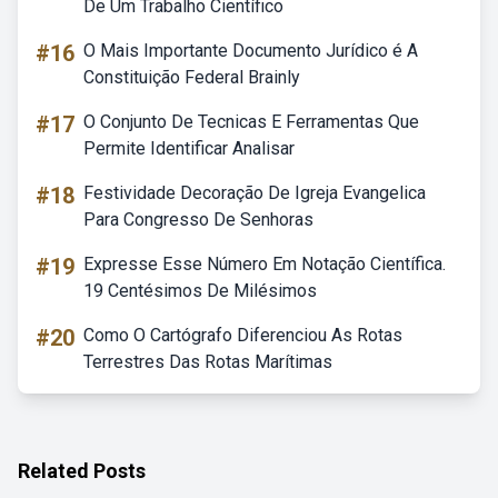
De Um Trabalho Científico
#16
O Mais Importante Documento Jurídico é A
Constituição Federal Brainly
#17
O Conjunto De Tecnicas E Ferramentas Que
Permite Identificar Analisar
#18
Festividade Decoração De Igreja Evangelica
Para Congresso De Senhoras
#19
Expresse Esse Número Em Notação Científica.
19 Centésimos De Milésimos
#20
Como O Cartógrafo Diferenciou As Rotas
Terrestres Das Rotas Marítimas
Related Posts