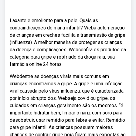
Laxante e emoliente para a pele. Quais as
contraindicações do maná infantil? Weba aglomeração
de crianças em creches facilita a transmissão da gripe
(influenza). A melhor maneira de proteger as crianças
da doença e complicações. Webconfira os produtos da
categoria para gripe e resfriado da droga raia, sua
farmácia online 24 horas.
Webdentre as doenças virais mais comuns em
crianças encontramos a gripe. A gripe é uma infecção
viral causada pelo vírus influenza, que é caracterizada
por início abrupto dos. Webseja covid ou gripe, os
cuidados em crianças geralmente são os mesmos. “é
importante hidratar bem, limpar o nariz com soro para
desobstruir, usar remédio para febre e evitar. Remédio
para gripe infantil. As crianças possuem maiores
chances de contrair gripe pois ficam mais expostas ao