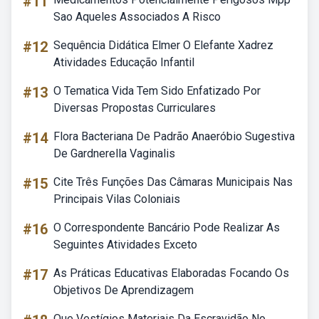
#11
Sao Aqueles Associados A Risco
#12
Sequência Didática Elmer O Elefante Xadrez
Atividades Educação Infantil
#13
O Tematica Vida Tem Sido Enfatizado Por
Diversas Propostas Curriculares
#14
Flora Bacteriana De Padrão Anaeróbio Sugestiva
De Gardnerella Vaginalis
#15
Cite Três Funções Das Câmaras Municipais Nas
Principais Vilas Coloniais
#16
O Correspondente Bancário Pode Realizar As
Seguintes Atividades Exceto
#17
As Práticas Educativas Elaboradas Focando Os
Objetivos De Aprendizagem
Que Vestígios Materiais Da Escravidão No