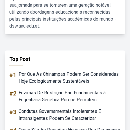
sua jornada para se tornarem uma geração notável,
utilizando abordagens educacionais reconhecidas
pelas principais instituições acadêmicas do mundo -
dsw.aau.edu.et.
Top Post
#1
Por Que As Chinampas Podem Ser Consideradas
Hoje Ecologicamente Sustentáveis
#2
Enzimas De Restrição São Fundamentais à
Engenharia Genética Porque Permitem
#3
Condutas Governamentais Intolerantes E
Intransigentes Podem Se Caracterizar
Quais São As Decisões Humanas Que Direcionam