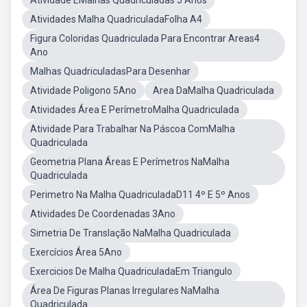
Atividade EMalhas Quadriculadas 5 Anos
Atividades Malha QuadriculadaFolha A4
Figura Coloridas Quadriculada Para Encontrar Areas4
Ano
Malhas QuadriculadasPara Desenhar
Atividade Poligono 5Ano
Area DaMalha Quadriculada
Atividades Área E PerímetroMalha Quadriculada
Atividade Para Trabalhar Na Páscoa ComMalha
Quadriculada
Geometria Plana Áreas E Perímetros NaMalha
Quadriculada
Perimetro Na Malha QuadriculadaD11 4º E 5º Anos
Atividades De Coordenadas 3Ano
Simetria De Translação NaMalha Quadriculada
Exercícios Área 5Ano
Exercicios De Malha QuadriculadaEm Triangulo
Área De Figuras Planas Irregulares NaMalha
Quadriculada