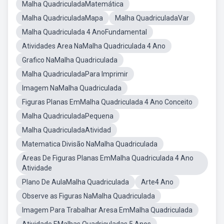
Malha QuadriculadaMatemática
Malha QuadriculadaMapa
Malha QuadriculadaVar
Malha Quadriculada 4 AnoFundamental
Atividades Area NaMalha Quadriculada 4 Ano
Grafico NaMalha Quadriculada
Malha QuadriculadaPara Imprimir
Imagem NaMalha Quadriculada
Figuras Planas EmMalha Quadriculada 4 Ano Conceito
Malha QuadriculadaPequena
Malha QuadriculadaAtividad
Matematica Divisão NaMalha Quadriculada
Areas De Figuras Planas EmMalha Quadriculada 4 Ano
Atividade
Plano De AulaMalha Quadriculada
Arte4 Ano
Observe as Figuras NaMalha Quadriculada
Imagem Para Trabalhar Aresa EmMalha Quadriculada