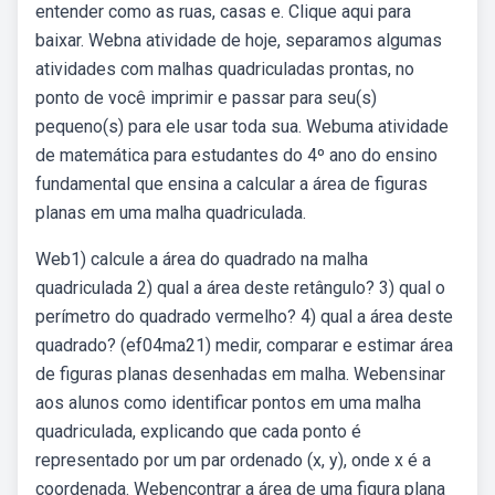
entender como as ruas, casas e. Clique aqui para
baixar. Webna atividade de hoje, separamos algumas
atividades com malhas quadriculadas prontas, no
ponto de você imprimir e passar para seu(s)
pequeno(s) para ele usar toda sua. Webuma atividade
de matemática para estudantes do 4º ano do ensino
fundamental que ensina a calcular a área de figuras
planas em uma malha quadriculada.
Web1) calcule a área do quadrado na malha
quadriculada 2) qual a área deste retângulo? 3) qual o
perímetro do quadrado vermelho? 4) qual a área deste
quadrado? (ef04ma21) medir, comparar e estimar área
de figuras planas desenhadas em malha. Webensinar
aos alunos como identificar pontos em uma malha
quadriculada, explicando que cada ponto é
representado por um par ordenado (x, y), onde x é a
coordenada. Webencontrar a área de uma figura plana