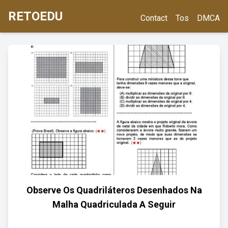
RETOEDU
Contact
Tos
DMCA
Observe Os Quadriláteros Desenhados Na
Malha Quadriculada A Seguir