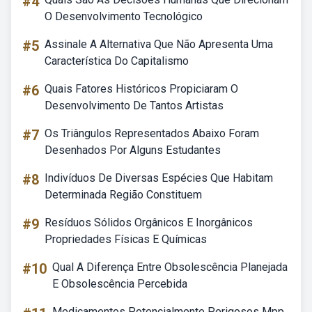
#4
O Desenvolvimento Tecnológico
#5
Assinale A Alternativa Que Não Apresenta Uma
Característica Do Capitalismo
#6
Quais Fatores Históricos Propiciaram O
Desenvolvimento De Tantos Artistas
#7
Os Triângulos Representados Abaixo Foram
Desenhados Por Alguns Estudantes
#8
Indivíduos De Diversas Espécies Que Habitam
Determinada Região Constituem
#9
Resíduos Sólidos Orgânicos E Inorgânicos
Propriedades Físicas E Químicas
#10
Qual A Diferença Entre Obsolescência Planejada
E Obsolescência Percebida
Medicamentos Potencialmente Perigosos Mpp