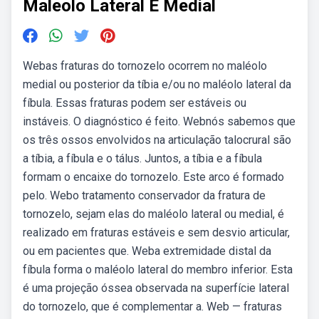
Maleolo Lateral E Medial
Webas fraturas do tornozelo ocorrem no maléolo
medial ou posterior da tíbia e/ou no maléolo lateral da
fíbula. Essas fraturas podem ser estáveis ou
instáveis. O diagnóstico é feito. Webnós sabemos que
os três ossos envolvidos na articulação talocrural são
a tíbia, a fíbula e o tálus. Juntos, a tíbia e a fíbula
formam o encaixe do tornozelo. Este arco é formado
pelo. Webo tratamento conservador da fratura de
tornozelo, sejam elas do maléolo lateral ou medial, é
realizado em fraturas estáveis e sem desvio articular,
ou em pacientes que. Weba extremidade distal da
fíbula forma o maléolo lateral do membro inferior. Esta
é uma projeção óssea observada na superfície lateral
do tornozelo, que é complementar a. Web — fraturas