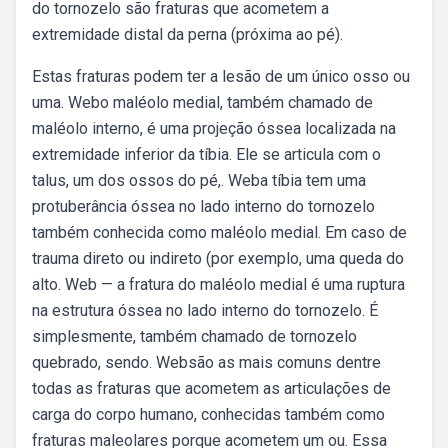
do tornozelo são fraturas que acometem a
extremidade distal da perna (próxima ao pé).
Estas fraturas podem ter a lesão de um único osso ou
uma. Webo maléolo medial, também chamado de
maléolo interno, é uma projeção óssea localizada na
extremidade inferior da tíbia. Ele se articula com o
talus, um dos ossos do pé,. Weba tíbia tem uma
protuberância óssea no lado interno do tornozelo
também conhecida como maléolo medial. Em caso de
trauma direto ou indireto (por exemplo, uma queda do
alto. Web — a fratura do maléolo medial é uma ruptura
na estrutura óssea no lado interno do tornozelo. É
simplesmente, também chamado de tornozelo
quebrado, sendo. Websão as mais comuns dentre
todas as fraturas que acometem as articulações de
carga do corpo humano, conhecidas também como
fraturas maleolares porque acometem um ou. Essa