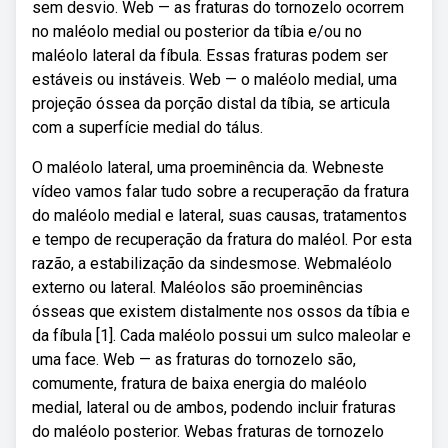
sem desvio. Web — as fraturas do tornozelo ocorrem
no maléolo medial ou posterior da tíbia e/ou no
maléolo lateral da fíbula. Essas fraturas podem ser
estáveis ou instáveis. Web — o maléolo medial, uma
projeção óssea da porção distal da tíbia, se articula
com a superfície medial do tálus.
O maléolo lateral, uma proeminência da. Webneste
vídeo vamos falar tudo sobre a recuperação da fratura
do maléolo medial e lateral, suas causas, tratamentos
e tempo de recuperação da fratura do maléol. Por esta
razão, a estabilização da sindesmose. Webmaléolo
externo ou lateral. Maléolos são proeminências
ósseas que existem distalmente nos ossos da tíbia e
da fíbula [1]. Cada maléolo possui um sulco maleolar e
uma face. Web — as fraturas do tornozelo são,
comumente, fratura de baixa energia do maléolo
medial, lateral ou de ambos, podendo incluir fraturas
do maléolo posterior. Webas fraturas de tornozelo