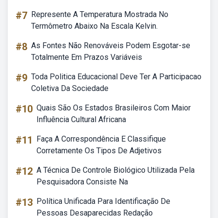
#7
Represente A Temperatura Mostrada No
Termômetro Abaixo Na Escala Kelvin.
#8
As Fontes Não Renováveis Podem Esgotar-se
Totalmente Em Prazos Variáveis
#9
Toda Politica Educacional Deve Ter A Participacao
Coletiva Da Sociedade
#10
Quais São Os Estados Brasileiros Com Maior
Influência Cultural Africana
#11
Faça A Correspondência E Classifique
Corretamente Os Tipos De Adjetivos
#12
A Técnica De Controle Biológico Utilizada Pela
Pesquisadora Consiste Na
#13
Política Unificada Para Identificação De
Pessoas Desaparecidas Redação