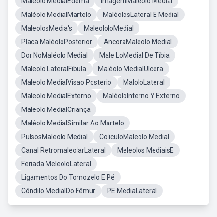
Maléolo MedialEdema
ImagemMaléolo Medial
Maléolo MedialMartelo
MaléolosLateral E Medial
MaleolosMedia's
MaleololoMedial
Placa MaléoloPosterior
AncoraMaleolo Medial
Dor NoMaléolo Medial
Male LoMedial De Tíbia
Maleolo LateralFibula
Maléolo MedialUlcera
Maleolo MedialVisao Posterio
MaloloLateral
Maleolo MedialExterno
MaléoloInterno Y Externo
Maleolo MedialCriança
Maléolo MedialSimilar Ao Martelo
PulsosMaleolo Medial
ColiculoMaleolo Medial
Canal RetromaleolarLateral
Meleolos MediaisE
Feriada MeleoloLateral
Ligamentos Do Tornozelo E Pé
Côndilo MedialDo Fêmur
PE MediaLateral