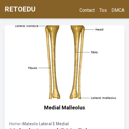
RETOEDU
Contact
Tos
DMCA
Medial Malleolus
Home
>
Maleolo Lateral E Medial