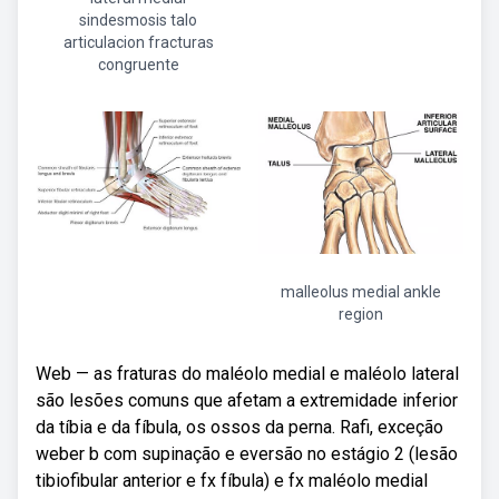
sindesmosis talo
articulacion fracturas
congruente
malleolus medial ankle
region
Web — as fraturas do maléolo medial e maléolo lateral
são lesões comuns que afetam a extremidade inferior
da tíbia e da fíbula, os ossos da perna. Rafi, exceção
weber b com supinação e eversão no estágio 2 (lesão
tibiofibular anterior e fx fíbula) e fx maléolo medial