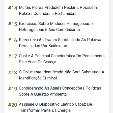
#14
Muitas Flores Produzem Néctar E Possuem
Pétalas Coloridas E Perfumadas
#15
Exercícios Sobre Misturas Homogêneas E
Heterogêneas 6 Ano Com Gabarito
#16
Reescreva As Frases Substituindo As Palavras
Destacadas Por Sinônimos
#17
Qual é A Principal Característica Do Pensamento
Sincrético Da Criança
#18
O Civilmente Identificado Não Será Submetido A
Identificação Criminal
#19
Considerando As Atuais Concepções Políticas
Sobre A Questão Ambiental
#20
Assinale O Dispositivo Elétrico Capaz De
Transformar Parte Da Energia