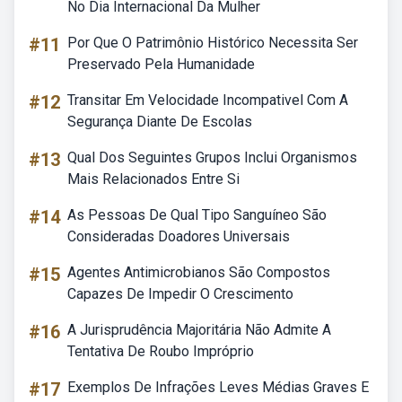
No Dia Internacional Da Mulher
#11
Por Que O Patrimônio Histórico Necessita Ser
Preservado Pela Humanidade
#12
Transitar Em Velocidade Incompativel Com A
Segurança Diante De Escolas
#13
Qual Dos Seguintes Grupos Inclui Organismos
Mais Relacionados Entre Si
#14
As Pessoas De Qual Tipo Sanguíneo São
Consideradas Doadores Universais
#15
Agentes Antimicrobianos São Compostos
Capazes De Impedir O Crescimento
#16
A Jurisprudência Majoritária Não Admite A
Tentativa De Roubo Impróprio
#17
Exemplos De Infrações Leves Médias Graves E