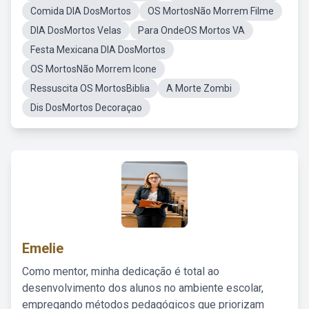
Comida DIA DosMortos
OS MortosNão Morrem Filme
DIA DosMortos Velas
Para OndeOS Mortos VA
Festa Mexicana DIA DosMortos
OS MortosNão Morrem Icone
Ressuscita OS MortosBiblia
A Morte Zombi
Dis DosMortos Decoraçao
Emelie
Como mentor, minha dedicação é total ao
desenvolvimento dos alunos no ambiente escolar,
empregando métodos pedagógicos que priorizam