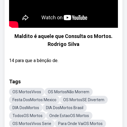
Maldito é aquele que Consulta os Mortos.
Rodrigo Silva
14 para que a bênção de.
Tags
OS MortosVivos
OS MortosNão Morrem
Festa DosMortos Mexico
OS MortosSE Divertem
DIA DosMortos
DIA DosMortos Brasil
TodosOS Mortos
Onde EstaoOS Mortos
OS MortosVivos Serie
Para Onde VaiOS Mortos