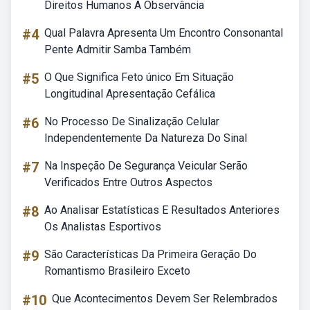
Direitos Humanos A Observância
#4
Qual Palavra Apresenta Um Encontro Consonantal
Pente Admitir Samba Também
#5
O Que Significa Feto único Em Situação
Longitudinal Apresentação Cefálica
#6
No Processo De Sinalização Celular
Independentemente Da Natureza Do Sinal
#7
Na Inspeção De Segurança Veicular Serão
Verificados Entre Outros Aspectos
#8
Ao Analisar Estatísticas E Resultados Anteriores
Os Analistas Esportivos
#9
São Características Da Primeira Geração Do
Romantismo Brasileiro Exceto
#10
Que Acontecimentos Devem Ser Relembrados