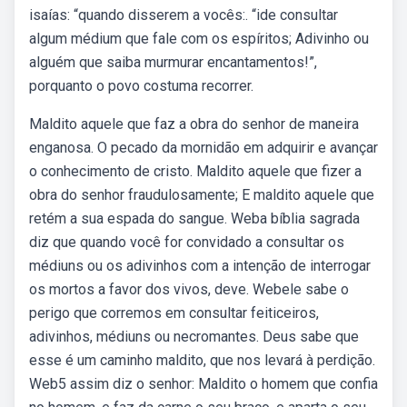
isaías: “quando disserem a vocês:. “ide consultar
algum médium que fale com os espíritos; Adivinho ou
alguém que saiba murmurar encantamentos!”,
porquanto o povo costuma recorrer.
Maldito aquele que faz a obra do senhor de maneira
enganosa. O pecado da mornidão em adquirir e avançar
o conhecimento de cristo. Maldito aquele que fizer a
obra do senhor fraudulosamente; E maldito aquele que
retém a sua espada do sangue. Weba bíblia sagrada
diz que quando você for convidado a consultar os
médiuns ou os adivinhos com a intenção de interrogar
os mortos a favor dos vivos, deve. Webele sabe o
perigo que corremos em consultar feiticeiros,
adivinhos, médiuns ou necromantes. Deus sabe que
esse é um caminho maldito, que nos levará à perdição.
Web5 assim diz o senhor: Maldito o homem que confia