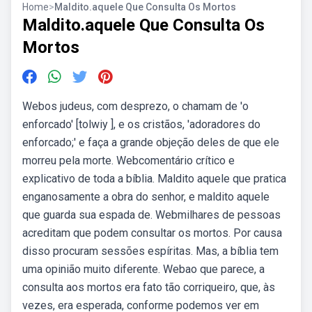
Home
>
Maldito.aquele Que Consulta Os Mortos
Maldito.aquele Que Consulta Os
Mortos
Webos judeus, com desprezo, o chamam de 'o
enforcado' [tolwiy ], e os cristãos, 'adoradores do
enforcado;' e faça a grande objeção deles de que ele
morreu pela morte. Webcomentário crítico e
explicativo de toda a bíblia. Maldito aquele que pratica
enganosamente a obra do senhor, e maldito aquele
que guarda sua espada de. Webmilhares de pessoas
acreditam que podem consultar os mortos. Por causa
disso procuram sessões espíritas. Mas, a bíblia tem
uma opinião muito diferente. Webao que parece, a
consulta aos mortos era fato tão corriqueiro, que, às
vezes, era esperada, conforme podemos ver em