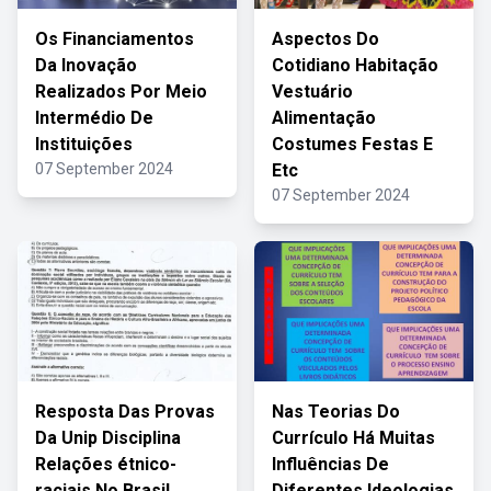
Os Financiamentos
Aspectos Do
Da Inovação
Cotidiano Habitação
Realizados Por Meio
Vestuário
Intermédio De
Alimentação
Instituições
Costumes Festas E
07 September 2024
Etc
07 September 2024
Resposta Das Provas
Nas Teorias Do
Da Unip Disciplina
Currículo Há Muitas
Relações étnico-
Influências De
raciais No Brasil
Diferentes Ideologias