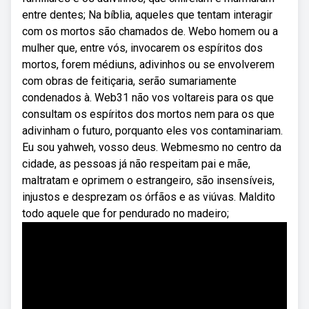
entre dentes; Na bíblia, aqueles que tentam interagir
com os mortos são chamados de. Webo homem ou a
mulher que, entre vós, invocarem os espíritos dos
mortos, forem médiuns, adivinhos ou se envolverem
com obras de feitiçaria, serão sumariamente
condenados à. Web31 não vos voltareis para os que
consultam os espíritos dos mortos nem para os que
adivinham o futuro, porquanto eles vos contaminariam.
Eu sou yahweh, vosso deus. Webmesmo no centro da
cidade, as pessoas já não respeitam pai e mãe,
maltratam e oprimem o estrangeiro, são insensíveis,
injustos e desprezam os órfãos e as viúvas. Maldito
todo aquele que for pendurado no madeiro;