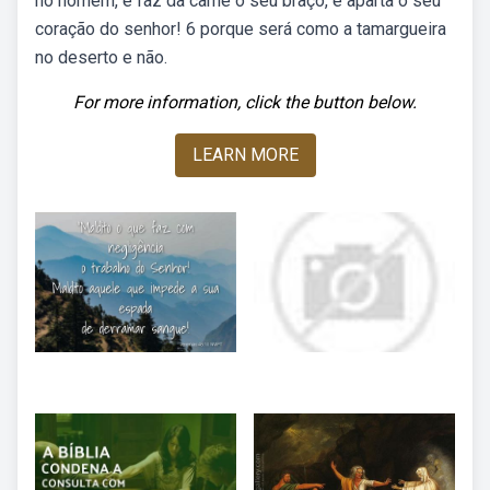
no homem, e faz da carne o seu braço, e aparta o seu
coração do senhor! 6 porque será como a tamargueira
no deserto e não.
For more information, click the button below.
LEARN MORE