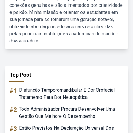
conexões genuínas e são alimentados por criatividade
e paixão. Minha missão é orientar os estudantes em
sua jornada para se tornarem uma geração notável,
utilizando abordagens educacionais reconhecidas
pelas principais instituições acadêmicas do mundo -
dsw.aau.edu.et.
Top Post
#1
Disfunção Temporomandibular E Dor Orofacial
Tratamento Para Dor Neuropática
#2
Todo Administrador Procura Desenvolver Uma
Gestão Que Melhore O Desempenho
#3
Estão Previstos Na Declaração Universal Dos