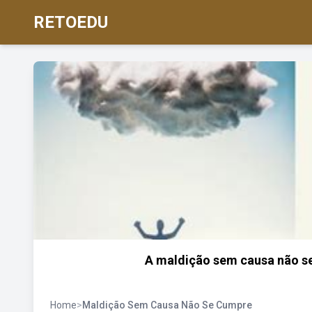
RETOEDU
A maldição sem causa não se
Home
>
Maldição Sem Causa Não Se Cumpre