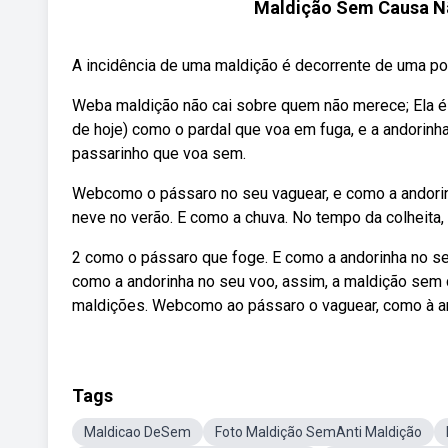
Maldição Sem Causa Nã
A incidência de uma maldição é decorrente de uma port
Weba maldição não cai sobre quem não merece; Ela é
de hoje) como o pardal que voa em fuga, e a andorin
passarinho que voa sem.
Webcomo o pássaro no seu vaguear, e como a andorin
neve no verão. E como a chuva. No tempo da colheita, 
2 como o pássaro que foge. E como a andorinha no se
como a andorinha no seu voo, assim, a maldição sem c
maldições. Webcomo ao pássaro o vaguear, como à and
Tags
Maldicao DeSem
Foto Maldição SemAnti Maldição