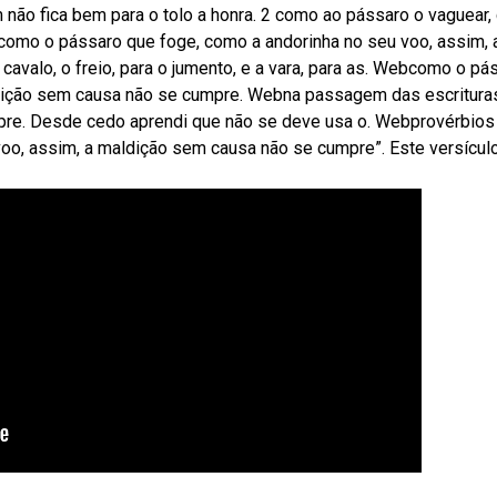
 não fica bem para o tolo a honra. 2 como ao pássaro o vaguear
como o pássaro que foge, como a andorinha no seu voo, assim, 
avalo, o freio, para o jumento, e a vara, para as. Webcomo o pá
ldição sem causa não se cumpre. Webna passagem das escritura
pre. Desde cedo aprendi que não se deve usa o. Webprovérbios 
oo, assim, a maldição sem causa não se cumpre”. Este versícul