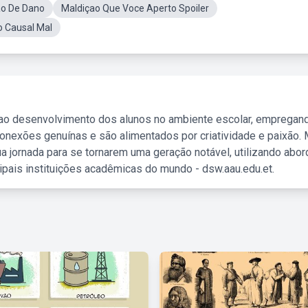
o De Dano
Maldiçao Que Voce Aperto Spoiler
 Causal Mal
 ao desenvolvimento dos alunos no ambiente escolar, empregan
nexões genuínas e são alimentados por criatividade e paixão. 
a jornada para se tornarem uma geração notável, utilizando abo
ipais instituições acadêmicas do mundo - dsw.aau.edu.et.