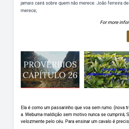
jamais cairá sobre quem não merece. João ferreira d
merece;
For more infor
Ela é como um passarinho que voa sem rumo. (nova t
a. Webuma maldição sem motivo nunca se cumprirá; Se
velozmente pelo céu. Para ensinar um cavalo é preci