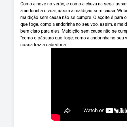
Como a neve no verão, e como a chuva na sega, assim
à andorinha o voar, assim a maldição sem causa. Web
maldição sem causa não se cumpre. O açoite é para o c
que foge, como a andorinha no seu voo, assim, a ma
bem claro para eles: Maldição sem causa não se cum
“como o pássaro que foge, como a andorinha no seu v
nossa traz a sabedoria.