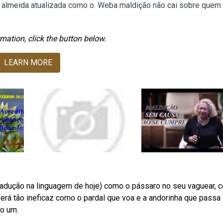
e almeida atualizada como o. Weba maldição não cai sobre quem
mation, click the button below.
LEARN MORE
radução na linguagem de hoje) como o pássaro no seu vaguear, 
rá tão ineficaz como o pardal que voa e a andorinha que passa
so um.