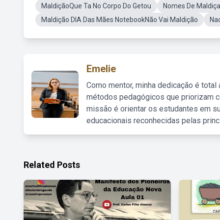
MaldiçãoQue Ta No Corpo Do Getou
Nomes De Maldiça
Maldição DIA Das Mães NotebookNão Vai Maldição
Nao
Emelie
Como mentor, minha dedicação é total
métodos pedagógicos que priorizam co
missão é orientar os estudantes em su
educacionais reconhecidas pelas princ
Related Posts