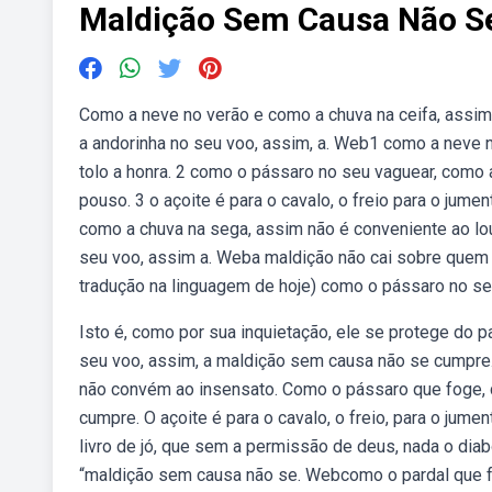
Maldição Sem Causa Não S
Como a neve no verão e como a chuva na ceifa, assim
a andorinha no seu voo, assim, a. Web1 como a neve 
tolo a honra. 2 como o pássaro no seu vaguear, como 
pouso. 3 o açoite é para o cavalo, o freio para o jum
como a chuva na sega, assim não é conveniente ao lo
seu voo, assim a. Weba maldição não cai sobre quem
tradução na linguagem de hoje) como o pássaro no se
Isto é, como por sua inquietação, ele se protege do
seu voo, assim, a maldição sem causa não se cumpre.
não convém ao insensato. Como o pássaro que foge, 
cumpre. O açoite é para o cavalo, o freio, para o jum
livro de jó, que sem a permissão de deus, nada o diab
“maldição sem causa não se. Webcomo o pardal que f