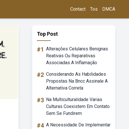
Contact
Tos
DMCA
Top Post
#1
Alterações Celulares Benignas
Reativas Ou Reparativas
Associadas A Inflamação
#2
Considerando As Habilidades
Propostas Na Bncc Assinale A
Alternativa Correta
#3
Na Multiculturalidade Varias
Culturas Coexistem Em Contato
Sem Se Fundirem
#4
A Necessidade De Implementar