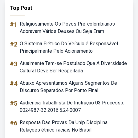
Top Post
#1
Religiosamente Os Povos Pré-colombianos
Adoravam Vários Deuses Ou Seja Eram
#2
O Sistema Elétrico Do Veículo é Responsável
Principalmente Pelo Acionamento
#3
Atualmente Tem-se Postulado Que A Diversidade
Cultural Deve Ser Respeitada
#4
Abaixo Apresentamos Alguns Segmentos De
Discurso Separados Por Ponto Final
#5
Audiência Trabalhista De Instrução 03 Processo:
0024987-32.2016.5.24.0007
#6
Resposta Das Provas Da Unip Disciplina
Relações étnico-raciais No Brasil