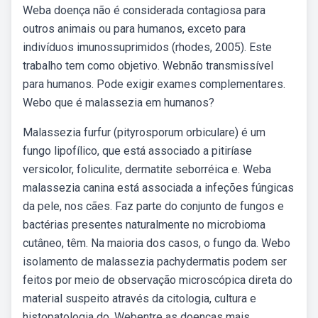
Weba doença não é considerada contagiosa para
outros animais ou para humanos, exceto para
indivíduos imunossuprimidos (rhodes, 2005). Este
trabalho tem como objetivo. Webnão transmissível
para humanos. Pode exigir exames complementares.
Webo que é malassezia em humanos?
Malassezia furfur (pityrosporum orbiculare) é um
fungo lipofílico, que está associado a pitiríase
versicolor, foliculite, dermatite seborréica e. Weba
malassezia canina está associada a infeções fúngicas
da pele, nos cães. Faz parte do conjunto de fungos e
bactérias presentes naturalmente no microbioma
cutâneo, têm. Na maioria dos casos, o fungo da. Webo
isolamento de malassezia pachydermatis podem ser
feitos por meio de observação microscópica direta do
material suspeito através da citologia, cultura e
histopatologia do. Webentre as doenças mais