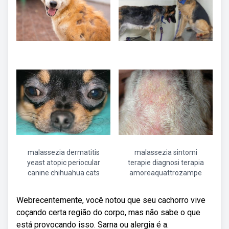
malassezia dermatitis
malassezia sintomi
yeast atopic periocular
terapie diagnosi terapia
canine chihuahua cats
amoreaquattrozampe
Webrecentemente, você notou que seu cachorro vive
coçando certa região do corpo, mas não sabe o que
está provocando isso. Sarna ou alergia é a.