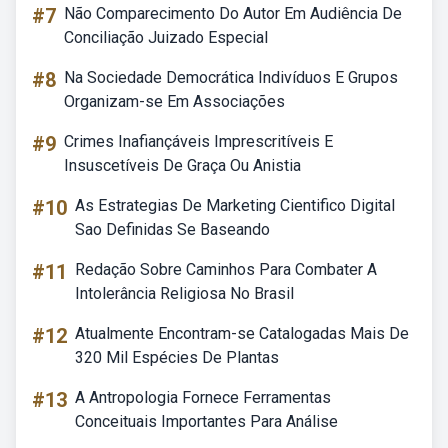
#7
Não Comparecimento Do Autor Em Audiência De
Conciliação Juizado Especial
#8
Na Sociedade Democrática Indivíduos E Grupos
Organizam-se Em Associações
#9
Crimes Inafiançáveis Imprescritíveis E
Insuscetíveis De Graça Ou Anistia
#10
As Estrategias De Marketing Cientifico Digital
Sao Definidas Se Baseando
#11
Redação Sobre Caminhos Para Combater A
Intolerância Religiosa No Brasil
#12
Atualmente Encontram-se Catalogadas Mais De
320 Mil Espécies De Plantas
#13
A Antropologia Fornece Ferramentas
Conceituais Importantes Para Análise