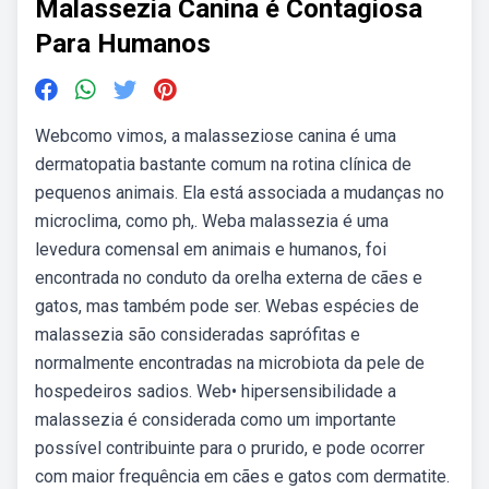
Malassezia Canina é Contagiosa
Para Humanos
Webcomo vimos, a malasseziose canina é uma
dermatopatia bastante comum na rotina clínica de
pequenos animais. Ela está associada a mudanças no
microclima, como ph,. Weba malassezia é uma
levedura comensal em animais e humanos, foi
encontrada no conduto da orelha externa de cães e
gatos, mas também pode ser. Webas espécies de
malassezia são consideradas saprófitas e
normalmente encontradas na microbiota da pele de
hospedeiros sadios. Web• hipersensibilidade a
malassezia é considerada como um importante
possível contribuinte para o prurido, e pode ocorrer
com maior frequência em cães e gatos com dermatite.