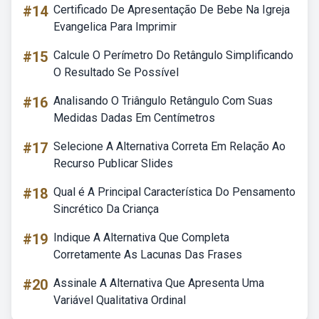
#14
Certificado De Apresentação De Bebe Na Igreja
Evangelica Para Imprimir
#15
Calcule O Perímetro Do Retângulo Simplificando
O Resultado Se Possível
#16
Analisando O Triângulo Retângulo Com Suas
Medidas Dadas Em Centímetros
#17
Selecione A Alternativa Correta Em Relação Ao
Recurso Publicar Slides
#18
Qual é A Principal Característica Do Pensamento
Sincrético Da Criança
#19
Indique A Alternativa Que Completa
Corretamente As Lacunas Das Frases
#20
Assinale A Alternativa Que Apresenta Uma
Variável Qualitativa Ordinal