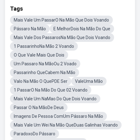
Tags
Mais Vale Um PassarO Na Mão Que Dois Voando
Pássaro Na Mão
E MelhorDois Na Mão Do Que
Mais Vale Dos PassarosNa Mão Que Dois Voando
1 PassarinhoNa Mão 2 Voando
O Que Vale Mais Que Dois
Um Passaro Na MãoOu 2 Voado
Passarinho QueCabem Na Mão
Valo Na Mão O QuePDE Ser
ValeUma Mão
1 PassarO Na Mão Do Que 02 Voando
Mais Vale Um NaMao Do Que Dois Voando
Passar O Na MãoDe Deus
Imagens De Pessoa ComUm Pássaro Na Mão
Mais Vale Um Wei Na Mão QueDuas Galinhas Voando
ParadoxoDo Pássaro