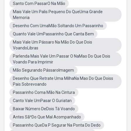
Santo Com PassarO Na Mão
Mais Vale Um Palis Pequeno Do QueUma Grande
Memoria
Desenho Com UmaMão Soltando Um Passarinho
Quanto Vale UmPassarinho Que Canta Bem
Mais Vale Um Pássaro Na Mão Do Que Dois
VoandoLibras
Parlenda Mais Vale Um Passar O NaMao Do Que Dois
Voando Para Imprimir
Mão Segurando PássaroImagem
Desenho Qiue Retrate Uma MilhaNa Mao Do Que Doiss
Pais Sobrevoando
Passarinho Coma Mão Na Cintura
Canto Vale UmPasar O Guriatan
Baixar Número DeDois Tá Voando
Antes Sã³Do Que Mal Acompanhado
Passarinho QueDa P Segurar Na Ponta Do Dedo