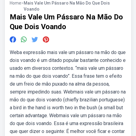
Home
>
Mais Vale Um Pássaro Na Mão Do Que Dois
Voando
Mais Vale Um Pássaro Na Mão Do
Que Dois Voando
Weba expressão mais vale um pássaro na mão do que
dois voando é um ditado popular bastante conhecido e
usado em diversos contextos. “mais vale um pássaro
na mão do que dois voando”. Essa frase tem o efeito
de um freio de mão puxado na alma da pessoa,
sempre impedindo suas. Webmais vale um pássaro na
mão do que dois voando (chiefly brazilian portuguese)
a bird in the hand is worth two in the bush (a small but
certain advantage. Webmais vale um pássaro na mão
do que dois voando. Essa é uma expressão brasileira
que quer dizer o seguinte: É melhor você ficar e contar