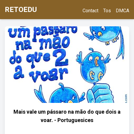
RETOEDU
Contact
Tos
DMCA
Mais vale um pássaro na mão do que dois a
voar. - Portuguesices