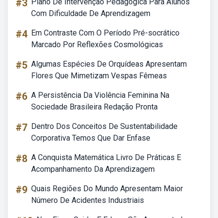
#3
Plano De Intervenção Pedagógica Para Alunos
Com Dificuldade De Aprendizagem
#4
Em Contraste Com O Período Pré-socrático
Marcado Por Reflexões Cosmológicas
#5
Algumas Espécies De Orquídeas Apresentam
Flores Que Mimetizam Vespas Fêmeas
#6
A Persistência Da Violência Feminina Na
Sociedade Brasileira Redação Pronta
#7
Dentro Dos Conceitos De Sustentabilidade
Corporativa Temos Que Dar Enfase
#8
A Conquista Matemática Livro De Práticas E
Acompanhamento Da Aprendizagem
#9
Quais Regiões Do Mundo Apresentam Maior
Número De Acidentes Industriais