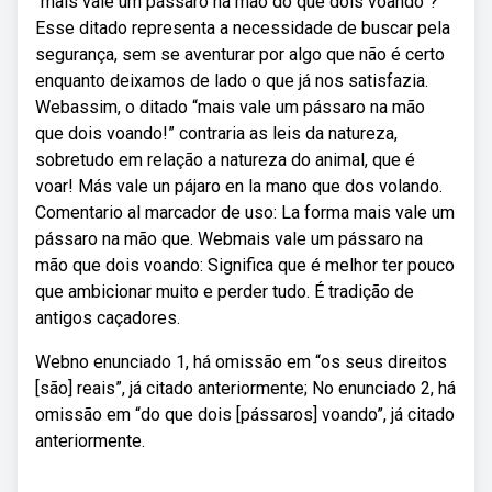
“mais vale um pássaro na mão do que dois voando”?
Esse ditado representa a necessidade de buscar pela
segurança, sem se aventurar por algo que não é certo
enquanto deixamos de lado o que já nos satisfazia.
Webassim, o ditado “mais vale um pássaro na mão
que dois voando!” contraria as leis da natureza,
sobretudo em relação a natureza do animal, que é
voar! Más vale un pájaro en la mano que dos volando.
Comentario al marcador de uso: La forma mais vale um
pássaro na mão que. Webmais vale um pássaro na
mão que dois voando: Significa que é melhor ter pouco
que ambicionar muito e perder tudo. É tradição de
antigos caçadores.
Webno enunciado 1, há omissão em “os seus direitos
[são] reais”, já citado anteriormente; No enunciado 2, há
omissão em “do que dois [pássaros] voando”, já citado
anteriormente.