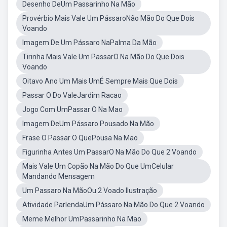
Desenho DeUm Passarinho Na Mão
Provérbio Mais Vale Um PássaroNão Mão Do Que Dois
Voando
Imagem De Um Pássaro NaPalma Da Mão
Tirinha Mais Vale Um PassarO Na Mão Do Que Dois
Voando
Oitavo Ano Um Mais UmÉ Sempre Mais Que Dois
Passar O Do ValeJardim Racao
Jogo Com UmPassar O Na Mao
Imagem DeUm Pássaro Pousado Na Mão
Frase O Passar O QuePousa Na Mao
Figurinha Antes Um PassarO Na Mão Do Que 2 Voando
Mais Vale Um Copão Na Mão Do Que UmCelular
Mandando Mensagem
Um Passaro Na MãoOu 2 Voado Ilustração
Atividade ParlendaUm Pássaro Na Mão Do Que 2 Voando
Meme Melhor UmPassarinho Na Mao