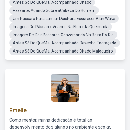
Antes Só Do QueMal Acompanhado Ditado
Passaros Voando Sobre aCabeça Do Homem
Um Passaro Para Lumiar DoisPara Escurecer Alan Wake
Imagens De PássarosVoando Na Florenta Queimada
Imagem De DoisPassaros Conversando Na Beira Do Rio
Antes Só Do QueMal Acompanhado Desenho Engraçado
Antes Só Do QueMal Acompanhado Ditado Maloqueiro
Emelie
Como mentor, minha dedicação é total ao
desenvolvimento dos alunos no ambiente escolar,