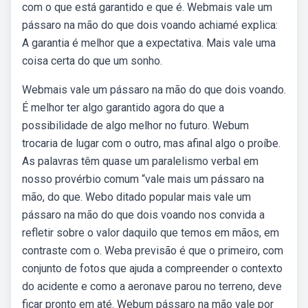
com o que está garantido e que é. Webmais vale um
pássaro na mão do que dois voando achiamé explica:
A garantia é melhor que a expectativa. Mais vale uma
coisa certa do que um sonho.
Webmais vale um pássaro na mão do que dois voando.
É melhor ter algo garantido agora do que a
possibilidade de algo melhor no futuro. Webum
trocaria de lugar com o outro, mas afinal algo o proíbe.
As palavras têm quase um paralelismo verbal em
nosso provérbio comum “vale mais um pássaro na
mão, do que. Webo ditado popular mais vale um
pássaro na mão do que dois voando nos convida a
refletir sobre o valor daquilo que temos em mãos, em
contraste com o. Weba previsão é que o primeiro, com
conjunto de fotos que ajuda a compreender o contexto
do acidente e como a aeronave parou no terreno, deve
ficar pronto em até. Webum pássaro na mão vale por