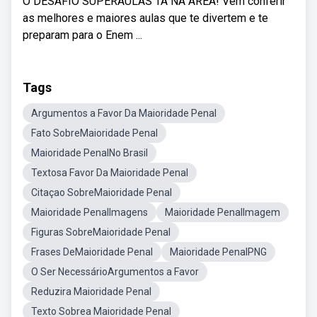
O DESAFIO SUPERAULAS TÁ NA ÁREA! Vem conferir
as melhores e maiores aulas que te divertem e te
preparam para o Enem ...
Tags
Argumentos a Favor Da Maioridade Penal
Fato SobreMaioridade Penal
Maioridade PenalNo Brasil
Textosa Favor Da Maioridade Penal
Citaçao SobreMaioridade Penal
Maioridade PenalImagens
Maioridade PenalImagem
Figuras SobreMaioridade Penal
Frases DeMaioridade Penal
Maioridade PenalPNG
O Ser NecessárioArgumentos a Favor
Reduzira Maioridade Penal
Texto Sobrea Maioridade Penal