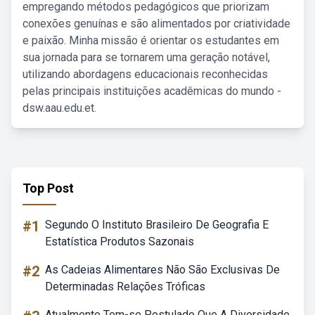
empregando métodos pedagógicos que priorizam
conexões genuínas e são alimentados por criatividade
e paixão. Minha missão é orientar os estudantes em
sua jornada para se tornarem uma geração notável,
utilizando abordagens educacionais reconhecidas
pelas principais instituições acadêmicas do mundo -
dsw.aau.edu.et.
Top Post
#1
Segundo O Instituto Brasileiro De Geografia E
Estatística Produtos Sazonais
#2
As Cadeias Alimentares Não São Exclusivas De
Determinadas Relações Tróficas
Atualmente Tem-se Postulado Que A Diversidade