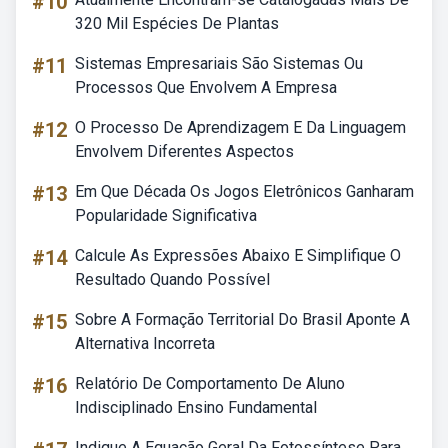
#10
320 Mil Espécies De Plantas
#11
Sistemas Empresariais São Sistemas Ou
Processos Que Envolvem A Empresa
#12
O Processo De Aprendizagem E Da Linguagem
Envolvem Diferentes Aspectos
#13
Em Que Década Os Jogos Eletrônicos Ganharam
Popularidade Significativa
#14
Calcule As Expressões Abaixo E Simplifique O
Resultado Quando Possível
#15
Sobre A Formação Territorial Do Brasil Aponte A
Alternativa Incorreta
#16
Relatório De Comportamento De Aluno
Indisciplinado Ensino Fundamental
Indique A Equação Geral Da Fotossíntese Para