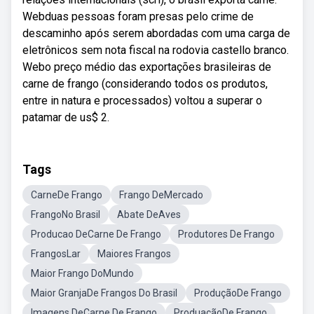
Webduas pessoas foram presas pelo crime de
descaminho após serem abordadas com uma carga de
eletrônicos sem nota fiscal na rodovia castello branco.
Webo preço médio das exportações brasileiras de
carne de frango (considerando todos os produtos,
entre in natura e processados) voltou a superar o
patamar de us$ 2.
Tags
CarneDe Frango
Frango DeMercado
FrangoNo Brasil
Abate DeAves
Producao DeCarne De Frango
Produtores De Frango
FrangosLar
Maiores Frangos
Maior Frango DoMundo
Maior GranjaDe Frangos Do Brasil
ProduçãoDe Frango
Imagens DeCarne De Frango
ProduaçãoDe Frango