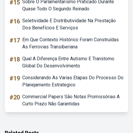
#15
Sobre O Parlamentarismo Praticado Durante
Quase Todo O Segundo Reinado
#16
Seletividade E Distributividade Na Prestação
Dos Benefícios E Serviços
#17
Em Que Contexto Histórico Foram Construídas
As Ferrovias Transiberiana
#18
Qual A Diferença Entre Autismo E Transtorno
Global Do Desenvolvimento
#19
Considerando As Varias Etapas Do Processo Do
Planejamento Estrategico
#20
Commercial Papers São Notas Promissórias A
Curto Prazo Não Garantidas
Related Posts