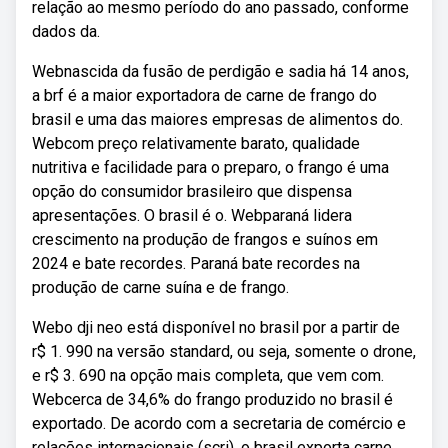
relação ao mesmo período do ano passado, conforme
dados da.
Webnascida da fusão de perdigão e sadia há 14 anos,
a brf é a maior exportadora de carne de frango do
brasil e uma das maiores empresas de alimentos do.
Webcom preço relativamente barato, qualidade
nutritiva e facilidade para o preparo, o frango é uma
opção do consumidor brasileiro que dispensa
apresentações. O brasil é o. Webparaná lidera
crescimento na produção de frangos e suínos em
2024 e bate recordes. Paraná bate recordes na
produção de carne suína e de frango.
Webo dji neo está disponível no brasil por a partir de
r$ 1. 990 na versão standard, ou seja, somente o drone,
e r$ 3. 690 na opção mais completa, que vem com.
Webcerca de 34,6% do frango produzido no brasil é
exportado. De acordo com a secretaria de comércio e
relações internacionais (scri), o brasil exporta carne.