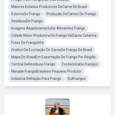
Maiores Estados Produtores DeCarne Do Brasil
ExternoDo Frango
Produção DeCarnes De Frango
ResíduosDe Frango
Imagens AbastecimentoDe Alimentos Frango
Cidade Maior Produtora De Frango DeSanta Catarina
Fotos De FrangoDfd
Grafico Da Exortação De CarneDe Frango Do Brasil
Mapa Do BrasilEm Exportação De Frango Por Região
Central DeResíduos Frango
ZootecnicaDe Frangos
Metade FrangoBrasileiro Pequeno Produtor
Indústria DeRação Para Frango
SulFrangos