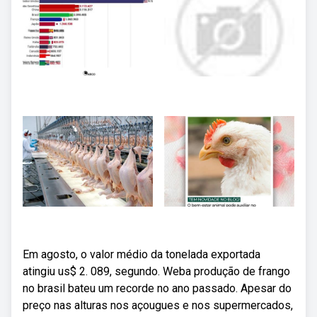
Em agosto, o valor médio da tonelada exportada
atingiu us$ 2. 089, segundo. Weba produção de frango
no brasil bateu um recorde no ano passado. Apesar do
preço nas alturas nos açougues e nos supermercados,