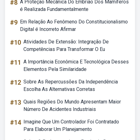
#8
A Proteção Mecânica Do Embrião Dos Mamíferos
é Realizada Fundamentalmente
#9
Em Relação Ao Fenômeno Do Constitucionalismo
Digital é Incorreto Afirmar
#10
Atividades De Extensão: Integração De
Competências Para Transformar O Eu
#11
A Importância Econômica E Tecnológica Desses
Elementos Pela Similaridade
#12
Sobre As Repercussões Da Independência
Escolha As Alternativas Corretas
#13
Quais Regiões Do Mundo Apresentam Maior
Número De Acidentes Industriais
#14
Imagine Que Um Controlador Foi Contratado
Para Elaborar Um Planejamento