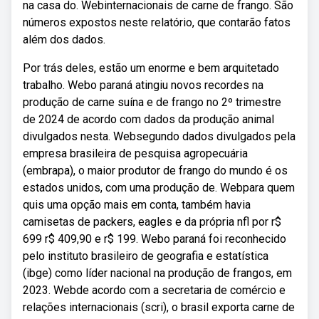
na casa do. Webinternacionais de carne de frango. São
números expostos neste relatório, que contarão fatos
além dos dados.
Por trás deles, estão um enorme e bem arquitetado
trabalho. Webo paraná atingiu novos recordes na
produção de carne suína e de frango no 2º trimestre
de 2024 de acordo com dados da produção animal
divulgados nesta. Websegundo dados divulgados pela
empresa brasileira de pesquisa agropecuária
(embrapa), o maior produtor de frango do mundo é os
estados unidos, com uma produção de. Webpara quem
quis uma opção mais em conta, também havia
camisetas de packers, eagles e da própria nfl por r$
699 r$ 409,90 e r$ 199. Webo paraná foi reconhecido
pelo instituto brasileiro de geografia e estatística
(ibge) como líder nacional na produção de frangos, em
2023. Webde acordo com a secretaria de comércio e
relações internacionais (scri), o brasil exporta carne de