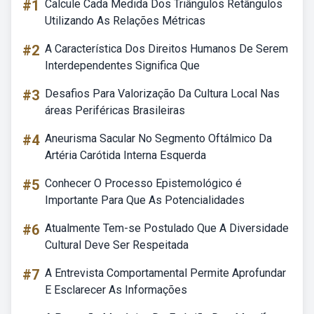
#1
Calcule Cada Medida Dos Triângulos Retângulos
Utilizando As Relações Métricas
#2
A Característica Dos Direitos Humanos De Serem
Interdependentes Significa Que
#3
Desafios Para Valorização Da Cultura Local Nas
áreas Periféricas Brasileiras
#4
Aneurisma Sacular No Segmento Oftálmico Da
Artéria Carótida Interna Esquerda
#5
Conhecer O Processo Epistemológico é
Importante Para Que As Potencialidades
#6
Atualmente Tem-se Postulado Que A Diversidade
Cultural Deve Ser Respeitada
#7
A Entrevista Comportamental Permite Aprofundar
E Esclarecer As Informações