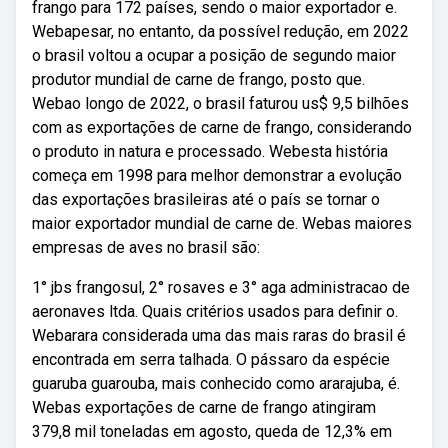
frango para 172 países, sendo o maior exportador e.
Webapesar, no entanto, da possível redução, em 2022
o brasil voltou a ocupar a posição de segundo maior
produtor mundial de carne de frango, posto que.
Webao longo de 2022, o brasil faturou us$ 9,5 bilhões
com as exportações de carne de frango, considerando
o produto in natura e processado. Webesta história
começa em 1998 para melhor demonstrar a evolução
das exportações brasileiras até o país se tornar o
maior exportador mundial de carne de. Webas maiores
empresas de aves no brasil são:
1° jbs frangosul, 2° rosaves e 3° aga administracao de
aeronaves ltda. Quais critérios usados para definir o.
Webarara considerada uma das mais raras do brasil é
encontrada em serra talhada. O pássaro da espécie
guaruba guarouba, mais conhecido como ararajuba, é.
Webas exportações de carne de frango atingiram
379,8 mil toneladas em agosto, queda de 12,3% em