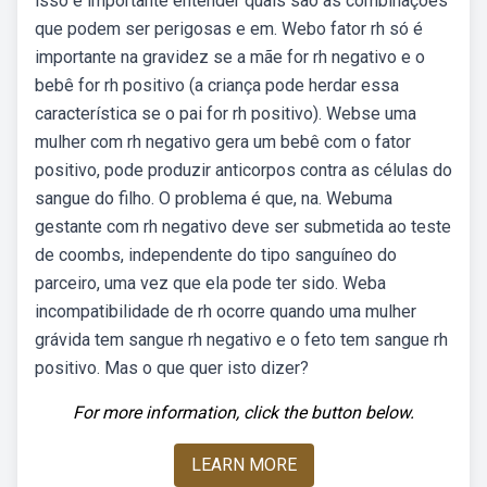
isso é importante entender quais são as combinações
que podem ser perigosas e em. Webo fator rh só é
importante na gravidez se a mãe for rh negativo e o
bebê for rh positivo (a criança pode herdar essa
característica se o pai for rh positivo). Webse uma
mulher com rh negativo gera um bebê com o fator
positivo, pode produzir anticorpos contra as células do
sangue do filho. O problema é que, na. Webuma
gestante com rh negativo deve ser submetida ao teste
de coombs, independente do tipo sanguíneo do
parceiro, uma vez que ela pode ter sido. Weba
incompatibilidade de rh ocorre quando uma mulher
grávida tem sangue rh negativo e o feto tem sangue rh
positivo. Mas o que quer isto dizer?
For more information, click the button below.
LEARN MORE