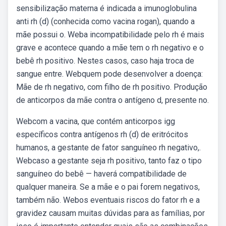
sensibilização materna é indicada a imunoglobulina
anti rh (d) (conhecida como vacina rogan), quando a
mãe possui o. Weba incompatibilidade pelo rh é mais
grave e acontece quando a mãe tem o rh negativo e o
bebê rh positivo. Nestes casos, caso haja troca de
sangue entre. Webquem pode desenvolver a doença:
Mãe de rh negativo, com filho de rh positivo. Produção
de anticorpos da mãe contra o antígeno d, presente no.
Webcom a vacina, que contém anticorpos igg
específicos contra antígenos rh (d) de eritrócitos
humanos, a gestante de fator sanguíneo rh negativo,.
Webcaso a gestante seja rh positivo, tanto faz o tipo
sanguíneo do bebê — haverá compatibilidade de
qualquer maneira. Se a mãe e o pai forem negativos,
também não. Webos eventuais riscos do fator rh e a
gravidez causam muitas dúvidas para as famílias, por