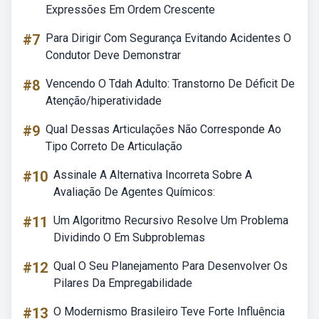
Expressões Em Ordem Crescente
#7
Para Dirigir Com Segurança Evitando Acidentes O
Condutor Deve Demonstrar
#8
Vencendo O Tdah Adulto: Transtorno De Déficit De
Atenção/hiperatividade
#9
Qual Dessas Articulações Não Corresponde Ao
Tipo Correto De Articulação
#10
Assinale A Alternativa Incorreta Sobre A
Avaliação De Agentes Químicos:
#11
Um Algoritmo Recursivo Resolve Um Problema
Dividindo O Em Subproblemas
#12
Qual O Seu Planejamento Para Desenvolver Os
Pilares Da Empregabilidade
#13
O Modernismo Brasileiro Teve Forte Influência