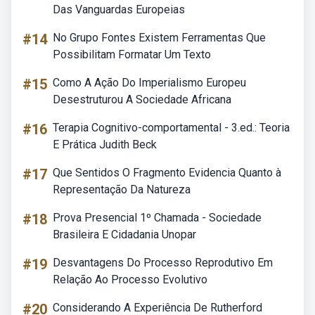
Das Vanguardas Europeias
#14
No Grupo Fontes Existem Ferramentas Que
Possibilitam Formatar Um Texto
#15
Como A Ação Do Imperialismo Europeu
Desestruturou A Sociedade Africana
#16
Terapia Cognitivo-comportamental - 3.ed.: Teoria
E Prática Judith Beck
#17
Que Sentidos O Fragmento Evidencia Quanto à
Representação Da Natureza
#18
Prova Presencial 1º Chamada - Sociedade
Brasileira E Cidadania Unopar
#19
Desvantagens Do Processo Reprodutivo Em
Relação Ao Processo Evolutivo
#20
Considerando A Experiência De Rutherford