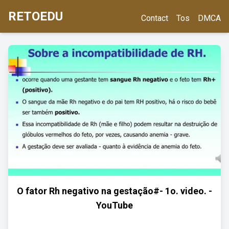
RETOEDU
Contact
Tos
DMCA
O fator Rh negativo na gestação#- 1o. video. -
YouTube