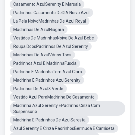
Casamento AzulSerenity E Marsala
Padrinhos Casamento DeDIA Noivo Azul
La Pela NoivoMadrinhas De Azul Royal
Madrinhas De AzulNiagara
Vestidos De MadrinhasNoiva De Azul Bebe
Roupa DoosPadrinhos De Azul Serenity
Madrinhas De AzulVários Tons
Padrinhos Azul E MadrinhaFuscia
Padrinho E MadrinhaTom Azul Claro
Madrinha E Padrinhos AzulSerenity
Padrinhos De AzulX Verde
Vestido Azul ParaMadrinha De Casamento
Madrinha Azul Serenity EPadrinho Cinza Com
Suspensorio
Madrinha E Padrinhos De AzulSeresta
Azul Serenity E Cinza PadrinhosBermuda E Camiseta