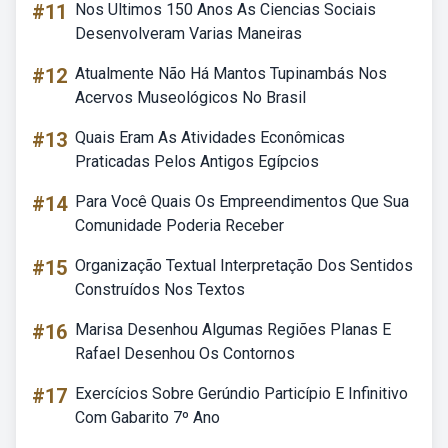
#11
Nos Ultimos 150 Anos As Ciencias Sociais
Desenvolveram Varias Maneiras
#12
Atualmente Não Há Mantos Tupinambás Nos
Acervos Museológicos No Brasil
#13
Quais Eram As Atividades Econômicas
Praticadas Pelos Antigos Egípcios
#14
Para Você Quais Os Empreendimentos Que Sua
Comunidade Poderia Receber
#15
Organização Textual Interpretação Dos Sentidos
Construídos Nos Textos
#16
Marisa Desenhou Algumas Regiões Planas E
Rafael Desenhou Os Contornos
#17
Exercícios Sobre Gerúndio Particípio E Infinitivo
Com Gabarito 7º Ano