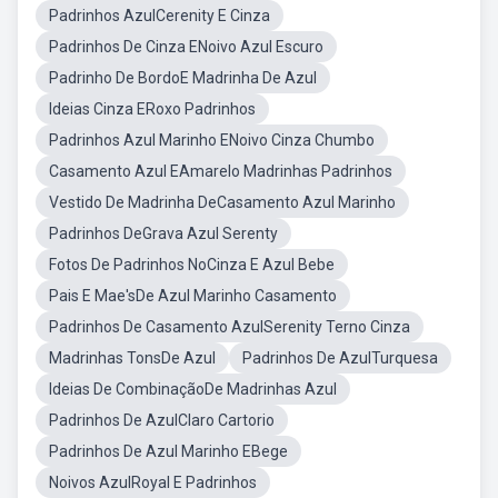
Padrinhos AzulCerenity E Cinza
Padrinhos De Cinza ENoivo Azul Escuro
Padrinho De BordoE Madrinha De Azul
Ideias Cinza ERoxo Padrinhos
Padrinhos Azul Marinho ENoivo Cinza Chumbo
Casamento Azul EAmarelo Madrinhas Padrinhos
Vestido De Madrinha DeCasamento Azul Marinho
Padrinhos DeGrava Azul Serenty
Fotos De Padrinhos NoCinza E Azul Bebe
Pais E Mae'sDe Azul Marinho Casamento
Padrinhos De Casamento AzulSerenity Terno Cinza
Madrinhas TonsDe Azul
Padrinhos De AzulTurquesa
Ideias De CombinaçãoDe Madrinhas Azul
Padrinhos De AzulClaro Cartorio
Padrinhos De Azul Marinho EBege
Noivos AzulRoyal E Padrinhos