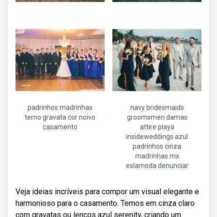
padrinhos madrinhas
navy bridesmaids
terno gravata cor noivo
groomsmen damas
casamento
attire playa
insideweddings azul
padrinhos cinza
madrinhas mx
eslamoda denunciar
Veja ideias incríveis para compor um visual elegante e
harmonioso para o casamento. Ternos em cinza claro
com gravatas ou lenços azul serenity, criando um