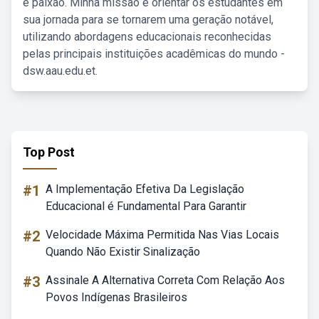
e paixão. Minha missão é orientar os estudantes em
sua jornada para se tornarem uma geração notável,
utilizando abordagens educacionais reconhecidas
pelas principais instituições acadêmicas do mundo -
dsw.aau.edu.et.
Top Post
#1
A Implementação Efetiva Da Legislação
Educacional é Fundamental Para Garantir
#2
Velocidade Máxima Permitida Nas Vias Locais
Quando Não Existir Sinalização
#3
Assinale A Alternativa Correta Com Relação Aos
Povos Indígenas Brasileiros