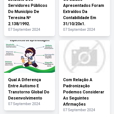
Servidores Públicos
Apresentados Foram
Do Município De
Extraídos Da
Teresina Nº
Contabilidade Em
2.138/1992.
31/10/20x1.
07 September 2024
07 September 2024
Qual A Diferença
Com Relação A
Entre Autismo E
Padronização
Transtorno Global Do
Podemos Considerar
Desenvolvimento
As Seguintes
07 September 2024
Afirmações
07 September 2024