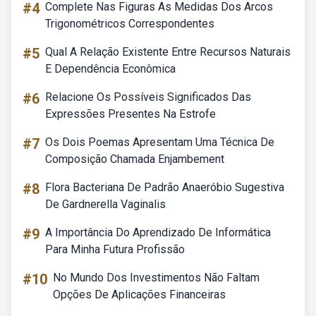
#4
Complete Nas Figuras As Medidas Dos Arcos
Trigonométricos Correspondentes
#5
Qual A Relação Existente Entre Recursos Naturais
E Dependência Econômica
#6
Relacione Os Possíveis Significados Das
Expressões Presentes Na Estrofe
#7
Os Dois Poemas Apresentam Uma Técnica De
Composição Chamada Enjambement
#8
Flora Bacteriana De Padrão Anaeróbio Sugestiva
De Gardnerella Vaginalis
#9
A Importância Do Aprendizado De Informática
Para Minha Futura Profissão
#10
No Mundo Dos Investimentos Não Faltam
Opções De Aplicações Financeiras