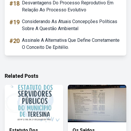
#18
Desvantagens Do Processo Reprodutivo Em
Relação Ao Processo Evolutivo
#19
Considerando As Atuais Concepções Políticas
Sobre A Questão Ambiental
#20
Assinale A Alternativa Que Define Corretamente
O Conceito De Epitélio.
Related Posts
Estatuto Dos
Os Saldos