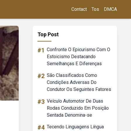
Contact
Tos
DMCA
Top Post
#1
Confronte O Epicurismo Com O
Estoicismo Destacando
Semelhanças E Diferenças
#2
São Classificados Como
Condições Adversas Do
Condutor Os Seguintes Fatores
#3
Veículo Automotor De Duas
Rodas Conduzido Em Posição
Sentada Denomina-se
#4
Tecendo Linguagens Língua