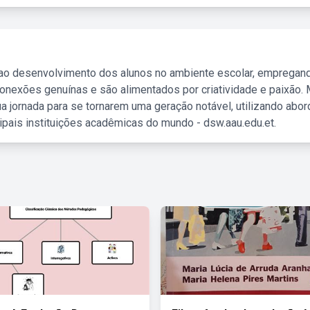
 ao desenvolvimento dos alunos no ambiente escolar, empregan
nexões genuínas e são alimentados por criatividade e paixão. 
a jornada para se tornarem uma geração notável, utilizando abo
ipais instituições acadêmicas do mundo - dsw.aau.edu.et.