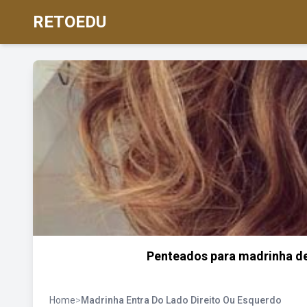
RETOEDU
Penteados para madrinha de 
Home
>
Madrinha Entra Do Lado Direito Ou Esquerdo