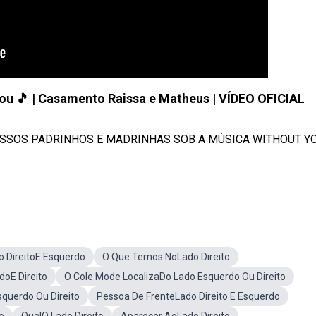
 🎵 | Casamento Raissa e Matheus | VÍDEO OFICIAL
SSOS PADRINHOS E MADRINHAS SOB A MÚSICA WITHOUT YO
o DireitoE Esquerdo
O Que Temos NoLado Direito
doE Direito
O Cole Mode LocalizaDo Lado Esquerdo Ou Direito
querdo Ou Direito
Pessoa De FrenteLado Direito E Esquerdo