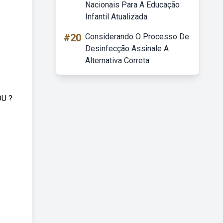
Nacionais Para A Educação
Infantil Atualizada
#20
Considerando O Processo De
Desinfecção Assinale A
Alternativa Correta
U ?