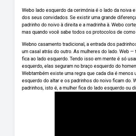
Webo lado esquerdo da cerimónia é o lado da noiva e 
dos seus convidados. Se existir uma grande diferenç
padrinho do noivo à direita e a madrinha à. Webo cor
mas quando você sabe todos os protocolos de como or
Webno casamento tradicional, a entrada dos padrinho
um casal atrás do outro. As mulheres do lado. Web — tra
fica ao lado esquerdo. Tendo isso em mente é só usa
esquerdo, elas seguram no braço esquerdo do homem.
Webtambém existe uma regra que cada dia é menos us
esquerdo do altar e os padrinhos do noivo ficam do. 
padrinhos, isto é, a mulher fica do lado esquerdo ou 