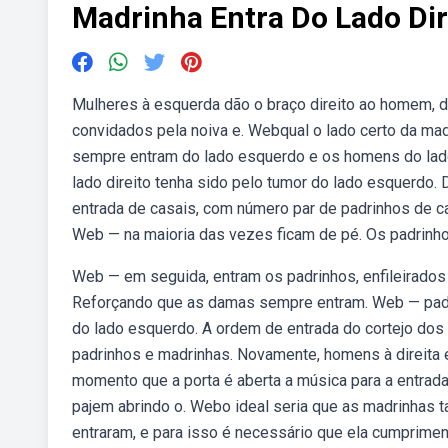
Madrinha Entra Do Lado Di
Mulheres à esquerda dão o braço direito ao homem, du
convidados pela noiva e. Webqual o lado certo da madr
sempre entram do lado esquerdo e os homens do lado 
lado direito tenha sido pelo tumor do lado esquerdo.
entrada de casais, com número par de padrinhos de ca
Web — na maioria das vezes ficam de pé. Os padrinhos 
Web — em seguida, entram os padrinhos, enfileirados 
Reforçando que as damas sempre entram. Web — padr
do lado esquerdo. A ordem de entrada do cortejo dos
padrinhos e madrinhas. Novamente, homens à direita 
momento que a porta é aberta a música para a entrada
pajem abrindo o. Webo ideal seria que as madrinhas
entraram, e para isso é necessário que ela cumprimen