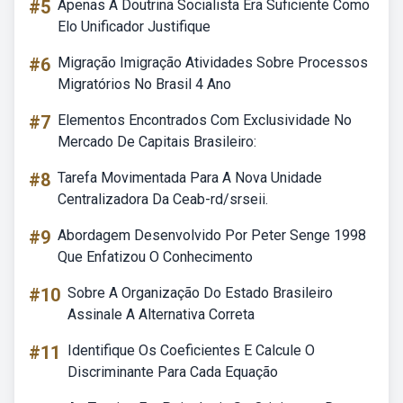
#5
Apenas A Doutrina Socialista Era Suficiente Como
Elo Unificador Justifique
#6
Migração Imigração Atividades Sobre Processos
Migratórios No Brasil 4 Ano
#7
Elementos Encontrados Com Exclusividade No
Mercado De Capitais Brasileiro:
#8
Tarefa Movimentada Para A Nova Unidade
Centralizadora Da Ceab-rd/srseii.
#9
Abordagem Desenvolvido Por Peter Senge 1998
Que Enfatizou O Conhecimento
#10
Sobre A Organização Do Estado Brasileiro
Assinale A Alternativa Correta
#11
Identifique Os Coeficientes E Calcule O
Discriminante Para Cada Equação