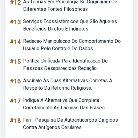
#12
As Teorias Em Psicologia Se Originaram De
Diferentes Fontes Filosoficas
#13
Serviços Ecossistêmicos Que São Aqueles
Benefícios Diretos E Indiretos
#14
Redacao Manipulacao Do Comportamento Do
Usuario Pelo Controle De Dados
#15
Política Unificada Para Identificação De
Pessoas Desaparecidas Redação
#16
Assinale As Duas Alternativas Corretas A
Respeito Da Reforma Religiosa.
#17
Indique A Alternativa Que Completa
Corretamente As Lacunas Das Frases
#18
Fan - Pesquisa De Autoanticorpos Dirigidos
Contra Antígenos Celulares