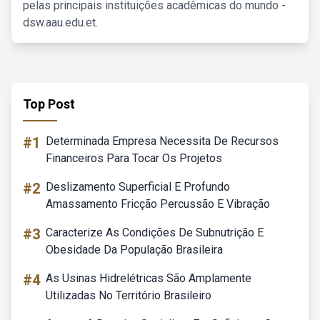
pelas principais instituições acadêmicas do mundo -
dsw.aau.edu.et.
Top Post
#1
Determinada Empresa Necessita De Recursos
Financeiros Para Tocar Os Projetos
#2
Deslizamento Superficial E Profundo
Amassamento Fricção Percussão E Vibração
#3
Caracterize As Condições De Subnutrição E
Obesidade Da População Brasileira
#4
As Usinas Hidrelétricas São Amplamente
Utilizadas No Território Brasileiro