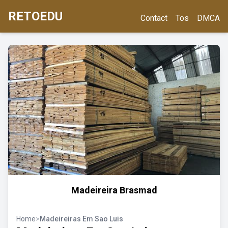
RETOEDU
Contact
Tos
DMCA
Madeireira Brasmad
Home
>
Madeireiras Em Sao Luis