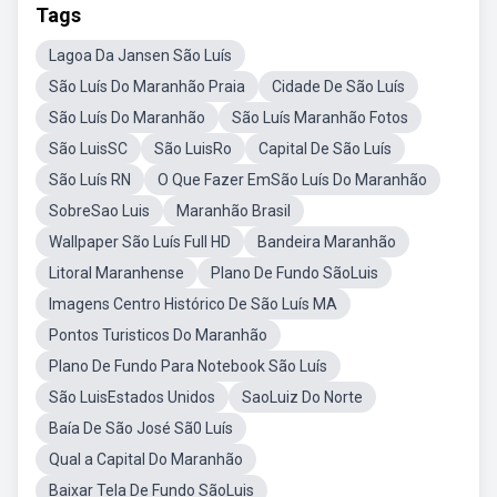
Tags
Lagoa Da Jansen São Luís
São Luís Do Maranhão Praia
Cidade De São Luís
São Luís Do Maranhão
São Luís Maranhão Fotos
São LuisSC
São LuisRo
Capital De São Luís
São Luís RN
O Que Fazer EmSão Luís Do Maranhão
SobreSao Luis
Maranhão Brasil
Wallpaper São Luís Full HD
Bandeira Maranhão
Litoral Maranhense
Plano De Fundo SãoLuis
Imagens Centro Histórico De São Luís MA
Pontos Turisticos Do Maranhão
Plano De Fundo Para Notebook São Luís
São LuisEstados Unidos
SaoLuiz Do Norte
Baía De São José Sã0 Luís
Qual a Capital Do Maranhão
Baixar Tela De Fundo SãoLuis