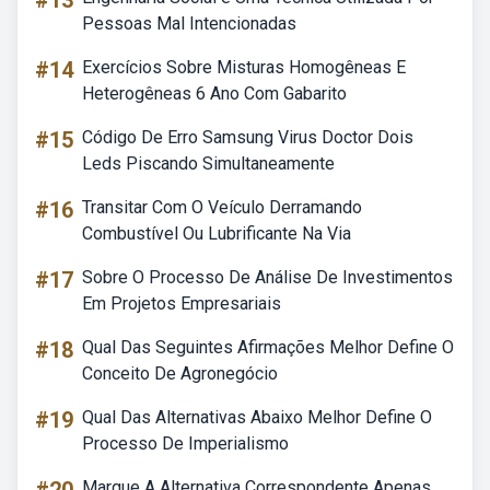
#13
Pessoas Mal Intencionadas
#14
Exercícios Sobre Misturas Homogêneas E
Heterogêneas 6 Ano Com Gabarito
#15
Código De Erro Samsung Virus Doctor Dois
Leds Piscando Simultaneamente
#16
Transitar Com O Veículo Derramando
Combustível Ou Lubrificante Na Via
#17
Sobre O Processo De Análise De Investimentos
Em Projetos Empresariais
#18
Qual Das Seguintes Afirmações Melhor Define O
Conceito De Agronegócio
#19
Qual Das Alternativas Abaixo Melhor Define O
Processo De Imperialismo
Marque A Alternativa Correspondente Apenas