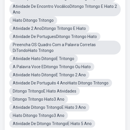
Atividade De Encontro VocálicoDitongo Tritongo E Hiato 2
Ano
Hiato Ditongo Tritongo
Atividade 2 AnoDitongo Tritongo E Hiato
Atividade De PortuguesDitongo Tritongo Hiato
Preencha OS Quadro Com a Palavra Corretas
DiTondoHiato Tritongo
Atividade Hiato DitongoE Tritongo
A Palavra Voce EDitongo Tritongo Ou Hiato
Atividade Hiato DitongoE Tritongo 2 Ano
Atividade De Português 4 AnoHiato Ditongo Tritongo
Ditongo TritongoE Hiato Atividades
Ditongo Tritongo Hiato3 Ano
Atividade Ditongo TritongoE Hiato 3 Ano
Hiato Ditongo Tritongo3 Ano
Atividade De Ditongo TritongoE Hiato 5 Ano