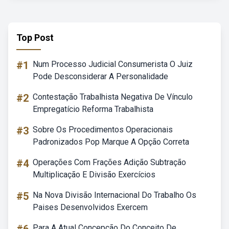
Top Post
#1
Num Processo Judicial Consumerista O Juiz
Pode Desconsiderar A Personalidade
#2
Contestação Trabalhista Negativa De Vínculo
Empregatício Reforma Trabalhista
#3
Sobre Os Procedimentos Operacionais
Padronizados Pop Marque A Opção Correta
#4
Operações Com Frações Adição Subtração
Multiplicação E Divisão Exercícios
#5
Na Nova Divisão Internacional Do Trabalho Os
Paises Desenvolvidos Exercem
Para A Atual Concepção Do Conceito De