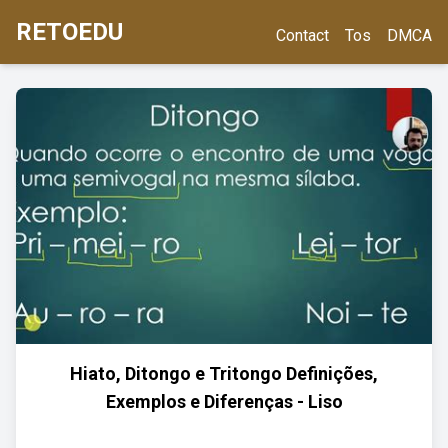
RETOEDU
Contact
Tos
DMCA
Hiato, Ditongo e Tritongo Definições,
Exemplos e Diferenças - Liso