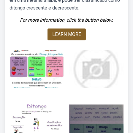
em uma mesma sílaba, e pode ser classificado como
ditongo crescente e decrescente.
For more information, click the button below.
LEARN MORE