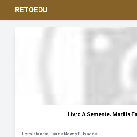
RETOEDU
Livro A Semente. Marília Fa
Home
>
Maciel Livros Novos E Usados