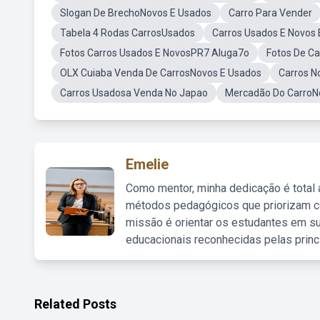
Slogan De BrechoNovos E Usados
Carro Para Vender
Tabela 4 Rodas CarrosUsados
Carros Usados E Novos
Fotos Carros Usados E NovosPR7 Aluga7o
Fotos De Ca
OLX Cuiaba Venda De CarrosNovos E Usados
Carros N
Carros Usadosa Venda No Japao
Mercadão Do CarroN
Emelie
Como mentor, minha dedicação é total
métodos pedagógicos que priorizam co
missão é orientar os estudantes em su
educacionais reconhecidas pelas princ
Related Posts