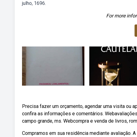
julho, 1696.
For more infor
Precisa fazer um orçamento, agendar uma visita ou a
confira as informações e comentários. Webavaliações
campo grande, ms. Webcompra e venda de livros, roma
Compramos em sua residência mediante avaliação. A m