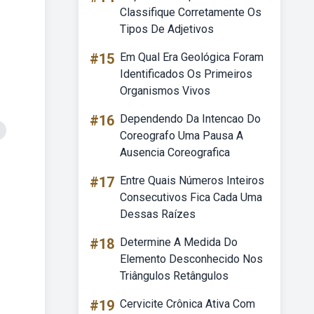
Classifique Corretamente Os
Tipos De Adjetivos
#15
Em Qual Era Geológica Foram
Identificados Os Primeiros
Organismos Vivos
#16
Dependendo Da Intencao Do
Coreografo Uma Pausa A
Ausencia Coreografica
#17
Entre Quais Números Inteiros
Consecutivos Fica Cada Uma
Dessas Raízes
#18
Determine A Medida Do
Elemento Desconhecido Nos
Triângulos Retângulos
#19
Cervicite Crônica Ativa Com