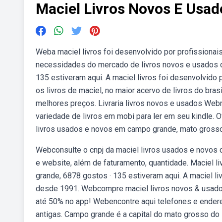
Maciel Livros Novos E Usad
Weba maciel livros foi desenvolvido por profissionai
necessidades do mercado de livros novos e usados de
135 estiveram aqui. A maciel livros foi desenvolvid
os livros de maciel, no maior acervo de livros do br
melhores preços. Livraria livros novos e usados Web
variedade de livros em mobi para ler em seu kindle. 
livros usados e novos em campo grande, mato grosso
Webconsulte o cnpj da maciel livros usados e novos 
e website, além de faturamento, quantidade. Maciel 
grande, 6878 gostos · 135 estiveram aqui. A maciel li
desde 1991. Webcompre maciel livros novos & usados
até 50% no app! Webencontre aqui telefones e endere
antigas. Campo grande é a capital do mato grosso do 