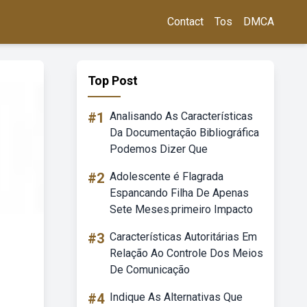
Contact
Tos
DMCA
Top Post
#1
Analisando As Características
Da Documentação Bibliográfica
Podemos Dizer Que
#2
Adolescente é Flagrada
Espancando Filha De Apenas
Sete Meses.primeiro Impacto
#3
Características Autoritárias Em
Relação Ao Controle Dos Meios
De Comunicação
#4
Indique As Alternativas Que