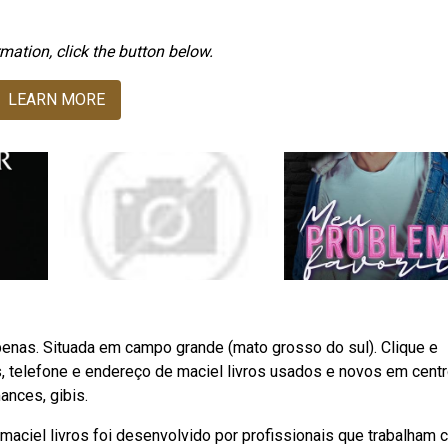
mation, click the button below.
LEARN MORE
penas. Situada em campo grande (mato grosso do sul). Clique e
, telefone e endereço de maciel livros usados e novos em centr
nces, gibis.
aciel livros foi desenvolvido por profissionais que trabalham