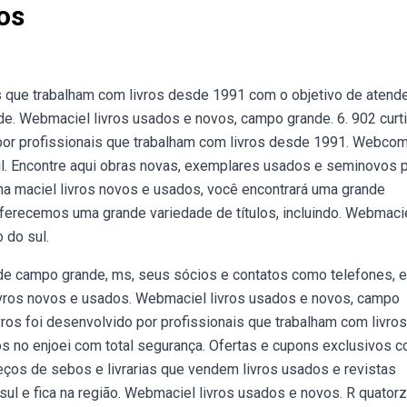
os
s que trabalham com livros desde 1991 com o objetivo de atend
. Webmaciel livros usados e novos, campo grande. 6. 902 curti
o por profissionais que trabalham com livros desde 1991. Webco
asil. Encontre aqui obras novas, exemplares usados e seminovos 
na maciel livros novos e usados, você encontrará uma grande
Oferecemos uma grande variedade de títulos, incluindo. Webmaci
 do sul.
de campo grande, ms, seus sócios e contatos como telefones, 
livros novos e usados. Webmaciel livros usados e novos, campo
vros foi desenvolvido por profissionais que trabalham com livros
 no enjoei com total segurança. Ofertas e cupons exclusivos 
ços de sebos e livrarias que vendem livros usados e revistas
sul e fica na região. Webmaciel livros usados e novos. R quator