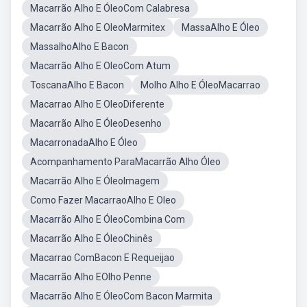
Macarrão Alho E ÓleoCom Calabresa
Macarrão Alho E OleoMarmitex
MassaAlho E Óleo
MassalhoAlho E Bacon
Macarrão Alho E OleoCom Atum
ToscanaAlho E Bacon
Molho Alho E ÓleoMacarrao
Macarrao Alho E OleoDiferente
Macarrão Alho E ÓleoDesenho
MacarronadaAlho E Óleo
Acompanhamento ParaMacarrão Alho Óleo
Macarrão Alho E ÓleoImagem
Como Fazer MacarraoAlho E Oleo
Macarrão Alho E ÓleoCombina Com
Macarrão Alho E ÓleoChinês
Macarrao ComBacon E Requeijao
Macarrão Alho EOlho Penne
Macarrão Alho E ÓleoCom Bacon Marmita