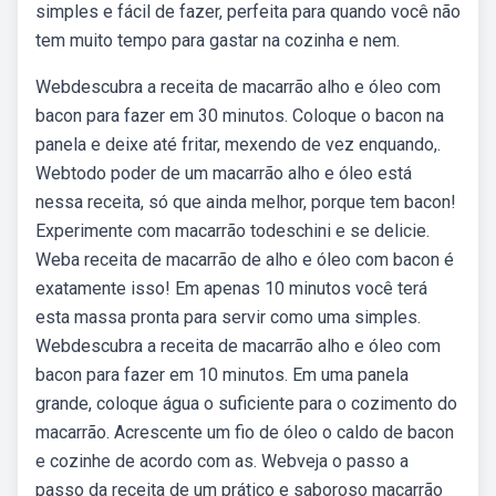
simples e fácil de fazer, perfeita para quando você não
tem muito tempo para gastar na cozinha e nem.
Webdescubra a receita de macarrão alho e óleo com
bacon para fazer em 30 minutos. Coloque o bacon na
panela e deixe até fritar, mexendo de vez enquando,.
Webtodo poder de um macarrão alho e óleo está
nessa receita, só que ainda melhor, porque tem bacon!
Experimente com macarrão todeschini e se delicie.
Weba receita de macarrão de alho e óleo com bacon é
exatamente isso! Em apenas 10 minutos você terá
esta massa pronta para servir como uma simples.
Webdescubra a receita de macarrão alho e óleo com
bacon para fazer em 10 minutos. Em uma panela
grande, coloque água o suficiente para o cozimento do
macarrão. Acrescente um fio de óleo o caldo de bacon
e cozinhe de acordo com as. Webveja o passo a
passo da receita de um prático e saboroso macarrão