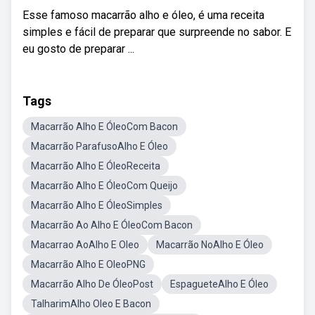
Esse famoso macarrão alho e óleo, é uma receita
simples e fácil de preparar que surpreende no sabor. E
eu gosto de preparar ...
Tags
Macarrão Alho E ÓleoCom Bacon
Macarrão ParafusoAlho E Óleo
Macarrão Alho E ÓleoReceita
Macarrão Alho E ÓleoCom Queijo
Macarrão Alho E ÓleoSimples
Macarrão Ao Alho E ÓleoCom Bacon
Macarrao AoAlho E Oleo
Macarrão NoAlho E Óleo
Macarrão Alho E OleoPNG
Macarrão Alho De ÓleoPost
EspagueteAlho E Óleo
TalharimAlho Oleo E Bacon