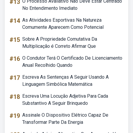
#13
O Processo Avaliativo Não Deve Estar Centrado
No Entendimento Imediato
#14
As Atividades Esportivas Na Natureza
Comumente Aparecem Como Potencial
#15
Sobre A Propriedade Comutativa Da
Multiplicação é Correto Afirmar Que
#16
O Condutor Terá O Certificado De Licenciamento
Anual Recolhido Quando
#17
Escreva As Sentenças A Seguir Usando A
Linguagem Simbólica Matemática
#18
Escreva Uma Locução Adjetiva Para Cada
Substantivo A Seguir Brinquedo
#19
Assinale O Dispositivo Elétrico Capaz De
Transformar Parte Da Energia