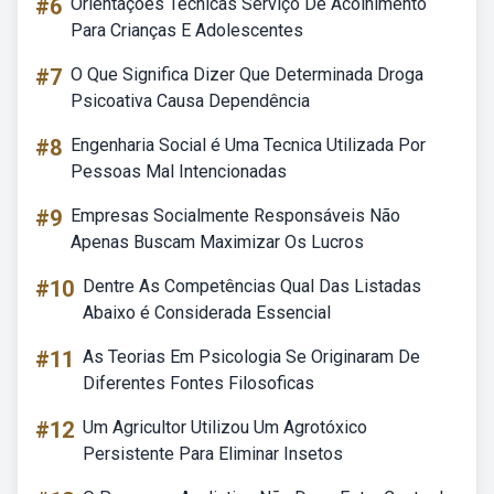
#6
Orientações Técnicas Serviço De Acolhimento
Para Crianças E Adolescentes
#7
O Que Significa Dizer Que Determinada Droga
Psicoativa Causa Dependência
#8
Engenharia Social é Uma Tecnica Utilizada Por
Pessoas Mal Intencionadas
#9
Empresas Socialmente Responsáveis Não
Apenas Buscam Maximizar Os Lucros
#10
Dentre As Competências Qual Das Listadas
Abaixo é Considerada Essencial
#11
As Teorias Em Psicologia Se Originaram De
Diferentes Fontes Filosoficas
#12
Um Agricultor Utilizou Um Agrotóxico
Persistente Para Eliminar Insetos