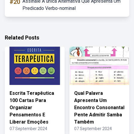
#20
Assinale A única Alternativa Que Apresenta Um
Predicado Verbo-nominal
Related Posts
Escrita Terapêutica
Qual Palavra
100 Cartas Para
Apresenta Um
Organizar
Encontro Consonantal
Pensamentos E
Pente Admitir Samba
Liberar Emoções
Também
07 September 2024
07 September 2024