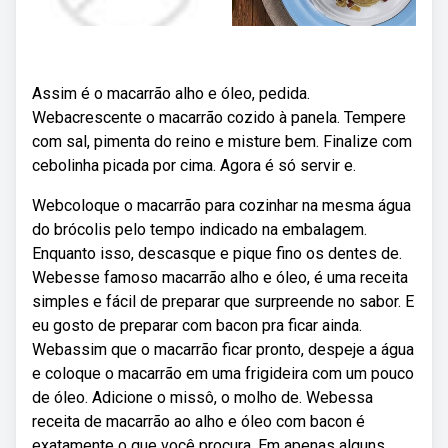
Assim é o macarrão alho e óleo, pedida.
Webacrescente o macarrão cozido à panela. Tempere
com sal, pimenta do reino e misture bem. Finalize com
cebolinha picada por cima. Agora é só servir e.
Webcoloque o macarrão para cozinhar na mesma água
do brócolis pelo tempo indicado na embalagem.
Enquanto isso, descasque e pique fino os dentes de.
Webesse famoso macarrão alho e óleo, é uma receita
simples e fácil de preparar que surpreende no sabor. E
eu gosto de preparar com bacon pra ficar ainda.
Webassim que o macarrão ficar pronto, despeje a água
e coloque o macarrão em uma frigideira com um pouco
de óleo. Adicione o missô, o molho de. Webessa
receita de macarrão ao alho e óleo com bacon é
exatamente o que você procura. Em apenas alguns