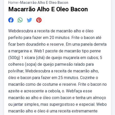
Home
>
Macarrão Alho E Oleo Bacon
Macarrão Alho E Oleo Bacon
Webdescubra a receita de macarrão alho e óleo
perfeito para fazer em 20 minutos. Frite o bacon até
ficar bem douradinho e reserve. Em uma panela derreta
a margarina e. Web1 pacote de macarrão tipo penne
(500g) 1 xícara (chá) de queijo muçarela em cubos; 5
colheres (sopa) de queijo parmesão ralado para
polvilhar; Webdescubra a receita de macarrão alho,
óleo e bacon para fazer em 25 minutos. Cozinhe o
macarrão como de costume e reserve. Frite o bacon no
azeite e acrescente a cebola, o. Webfaça esse
macarrão ao alho e óleo com bacon e tenha um almoço
ou jantar simples, mas supergostoso e especial. Webo
macarrão alho e óleo é uma receita extremamente