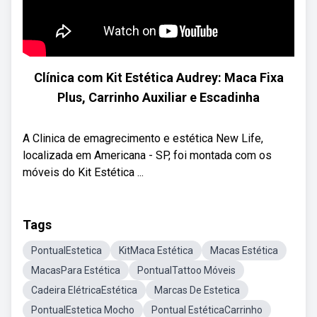
Clínica com Kit Estética Audrey: Maca Fixa
Plus, Carrinho Auxiliar e Escadinha
A Clinica de emagrecimento e estética New Life,
localizada em Americana - SP, foi montada com os
móveis do Kit Estética ...
Tags
PontualEstetica
KitMaca Estética
Macas Estética
MacasPara Estética
PontualTattoo Móveis
Cadeira ElétricaEstética
Marcas De Estetica
PontualEstetica Mocho
Pontual EstéticaCarrinho