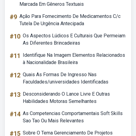
Marcada Em Gêneros Textuais
#9
Ação Para Fornecimento De Medicamentos C/c
Tutela De Urgência Antecipada
#10
Os Aspectos Lúdicos E Culturais Que Permeiam
As Diferentes Brincadeiras
#11
Identifique Na Imagem Elementos Relacionados
à Nacionalidade Brasileira
#12
Quais As Formas De Ingresso Nas
Faculdades/universidades Identificadas
#13
Desconsiderando O Lance Livre E Outras
Habilidades Motoras Semelhantes
#14
As Competencias Comportamentais Soft Skills
Sao Tao Ou Mais Relevantes
#15
Sobre O Tema Gerenciamento De Projetos