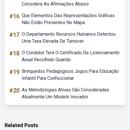
Considere As Afirmações Abaixo
#16
Que Elementos Das Representações Gráficas
Não Estão Presentes No Mapa
#17
O Departamento Recursos Humanos Detectou
Uma Taxa Elevada De Turnover
#18
O Condutor Terá O Certificado De Licenciamento
Anual Recolhido Quando
#19
Brinquedos Pedagógicos Jogos Para Educação
Infantil Para Confeccionar
#20
As Metodologias Ativas São Consideradas
Atualmente Um Modelo Inovador
Related Posts