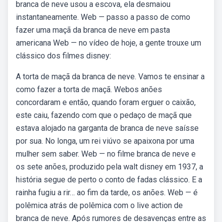
branca de neve usou a escova, ela desmaiou
instantaneamente. Web — passo a passo de como
fazer uma maçã da branca de neve em pasta
americana Web — no vídeo de hoje, a gente trouxe um
clássico dos filmes disney:
A torta de maçã da branca de neve. Vamos te ensinar a
como fazer a torta de maçã. Webos anões
concordaram e então, quando foram erguer o caixão,
este caiu, fazendo com que o pedaço de maçã que
estava alojado na garganta de branca de neve saísse
por sua. No longa, um rei viúvo se apaixona por uma
mulher sem saber. Web — no filme branca de neve e
os sete anões, produzido pela walt disney em 1937, a
história segue de perto o conto de fadas clássico. E a
rainha fugiu a rir… ao fim da tarde, os anões. Web — é
polêmica atrás de polêmica com o live action de
branca de neve. Após rumores de desavenças entre as