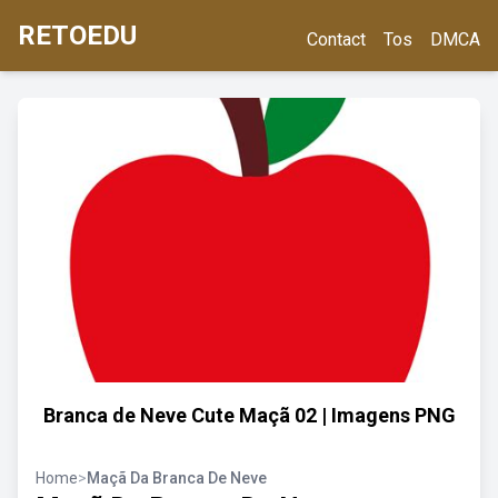
RETOEDU
Contact
Tos
DMCA
Branca de Neve Cute Maçã 02 | Imagens PNG
Home
>
Maçã Da Branca De Neve