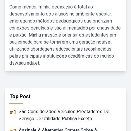
Como mentor, minha dedicação é total ao
desenvolvimento dos alunos no ambiente escolar,
empregando métodos pedagógicos que priorizam
conexões genuínas e são alimentados por criatividade
e paixão. Minha missão é orientar os estudantes em
sua jornada para se tornarem uma geração notável,
utilizando abordagens educacionais reconhecidas
pelas principais instituições acadêmicas do mundo -
dsw.aau.edu.et.
Top Post
#1
São Considerados Veículos Prestadores De
Serviço De Utilidade Pública Exceto
Assinale A Alternativa Correta Sobre A