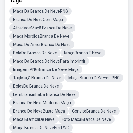
Tags
Maça Da Branca De NevePNG
Branca De NeveCom Maçã
AtividadeMaçã Branca De Neve
Maça MordidaBranca De Neve
Maca Do AmorBranca De Neve
BoloDa Branca De Neve
MaçaBranca E Neve
Maça Da Branca De NevePara Imprimir
Imagem PNGBranca De Neve Maça
TagMaçã Branca De Neve
Maça Branca DeNevee PNG
BolosDa Branca De Neve
LembrancinhaDa Branca De Neve
Branca De NeveModerna Maça
Branca De NeveBusto Maça
ConviteBranca De Neve
Maça BramcaDe Neve
Foto MacaBranca De Neve
Maça Branca De NeveEm PNG