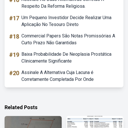
#16
Respeito Da Reforma Religiosa.
#17
Um Pequeno Investidor Decide Realizar Uma
Aplicação No Tesouro Direto
#18
Commercial Papers São Notas Promissórias A
Curto Prazo Não Garantidas
#19
Baixa Probabilidade De Neoplasia Prostática
Clinicamente Significante
#20
Assinale A Alternativa Cuja Lacuna é
Corretamente Completada Por Onde
Related Posts