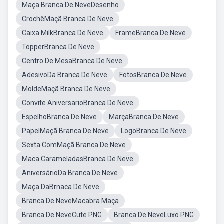
Maça Branca De NeveDesenho
CrochêMaçã Branca De Neve
Caixa MilkBranca De Neve
FrameBranca De Neve
TopperBranca De Neve
Centro De MesaBranca De Neve
AdesivoDa Branca De Neve
FotosBranca De Neve
MoldeMaçã Branca De Neve
Convite AniversarioBranca De Neve
EspelhoBranca De Neve
MarçaBranca De Neve
PapelMaçã Branca De Neve
LogoBranca De Neve
Sexta ComMaçã Branca De Neve
Maca CarameladasBranca De Neve
AniversárioDa Branca De Neve
Maça DaBrnaca De Neve
Branca De NeveMacabra Maça
Branca De NeveCute PNG
Branca De NeveLuxo PNG