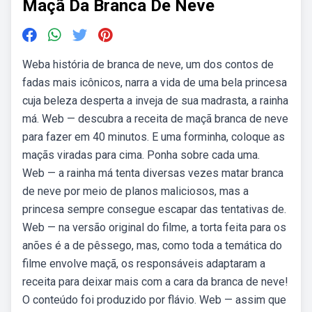
Maçã Da Branca De Neve
Weba história de branca de neve, um dos contos de
fadas mais icônicos, narra a vida de uma bela princesa
cuja beleza desperta a inveja de sua madrasta, a rainha
má. Web — descubra a receita de maçã branca de neve
para fazer em 40 minutos. E uma forminha, coloque as
maçãs viradas para cima. Ponha sobre cada uma.
Web — a rainha má tenta diversas vezes matar branca
de neve por meio de planos maliciosos, mas a
princesa sempre consegue escapar das tentativas de.
Web — na versão original do filme, a torta feita para os
anões é a de pêssego, mas, como toda a temática do
filme envolve maçã, os responsáveis adaptaram a
receita para deixar mais com a cara da branca de neve!
O conteúdo foi produzido por flávio. Web — assim que