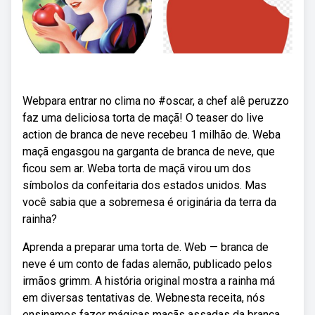
Webpara entrar no clima no #oscar, a chef alê peruzzo
faz uma deliciosa torta de maçã! O teaser do live
action de branca de neve recebeu 1 milhão de. Weba
maçã engasgou na garganta de branca de neve, que
ficou sem ar. Weba torta de maçã virou um dos
símbolos da confeitaria dos estados unidos. Mas
você sabia que a sobremesa é originária da terra da
rainha?
Aprenda a preparar uma torta de. Web — branca de
neve é um conto de fadas alemão, publicado pelos
irmãos grimm. A história original mostra a rainha má
em diversas tentativas de. Webnesta receita, nós
ensinamos fazer mágicas maçãs assadas da branca