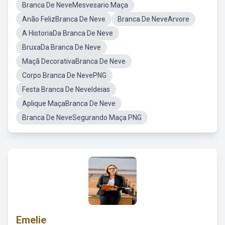
Branca De NeveMesvesario Maça
Anão FelizBranca De Neve
Branca De NeveArvore
A HistoriaDa Branca De Neve
BruxaDa Branca De Neve
Maçã DecorativaBranca De Neve
Corpo Branca De NevePNG
Festa Branca De NeveIdeias
Aplique MaçaBranca De Neve
Branca De NeveSegurando Maça PNG
Emelie