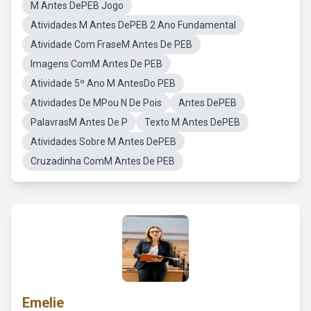
M Antes DePEB Jogo
Atividades M Antes DePEB 2 Ano Fundamental
Atividade Com FraseM Antes De PEB
Imagens ComM Antes De PEB
Atividade 5º Ano M AntesDo PEB
Atividades De MPou N De Pois
Antes DePEB
PalavrasM Antes De P
Texto M Antes DePEB
Atividades Sobre M Antes DePEB
Cruzadinha ComM Antes De PEB
Emelie