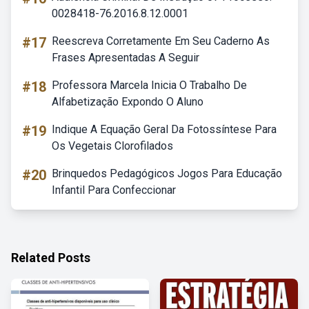
0028418-76.2016.8.12.0001
#17
Reescreva Corretamente Em Seu Caderno As
Frases Apresentadas A Seguir
#18
Professora Marcela Inicia O Trabalho De
Alfabetização Expondo O Aluno
#19
Indique A Equação Geral Da Fotossíntese Para
Os Vegetais Clorofilados
#20
Brinquedos Pedagógicos Jogos Para Educação
Infantil Para Confeccionar
Related Posts