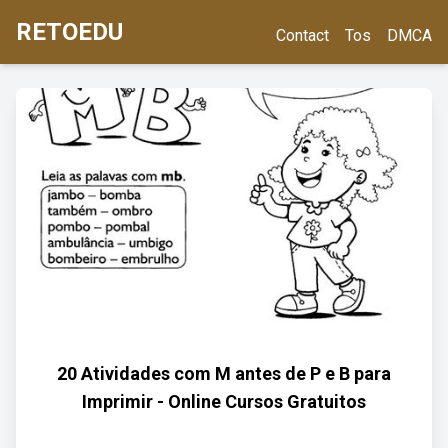
RETOEDU
Contact
Tos
DMCA
20 Atividades com M antes de P e B para
Imprimir - Online Cursos Gratuitos