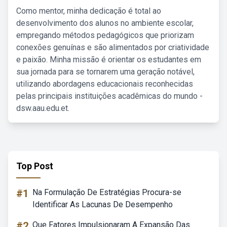
Como mentor, minha dedicação é total ao
desenvolvimento dos alunos no ambiente escolar,
empregando métodos pedagógicos que priorizam
conexões genuínas e são alimentados por criatividade
e paixão. Minha missão é orientar os estudantes em
sua jornada para se tornarem uma geração notável,
utilizando abordagens educacionais reconhecidas
pelas principais instituições acadêmicas do mundo -
dsw.aau.edu.et.
Top Post
#1
Na Formulação De Estratégias Procura-se
Identificar As Lacunas De Desempenho
#2
Que Fatores Impulsionaram A Expansão Das