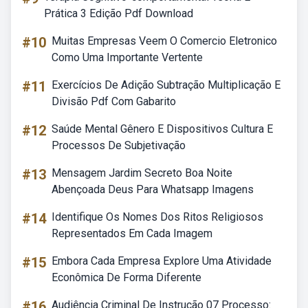
Prática 3 Edição Pdf Download
#10
Muitas Empresas Veem O Comercio Eletronico
Como Uma Importante Vertente
#11
Exercícios De Adição Subtração Multiplicação E
Divisão Pdf Com Gabarito
#12
Saúde Mental Gênero E Dispositivos Cultura E
Processos De Subjetivação
#13
Mensagem Jardim Secreto Boa Noite
Abençoada Deus Para Whatsapp Imagens
#14
Identifique Os Nomes Dos Ritos Religiosos
Representados Em Cada Imagem
#15
Embora Cada Empresa Explore Uma Atividade
Econômica De Forma Diferente
#16
Audiência Criminal De Instrução 07 Processo: