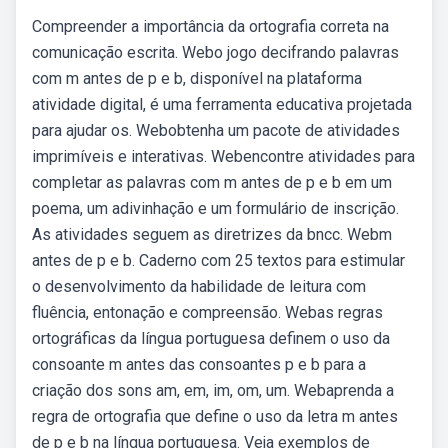
Compreender a importância da ortografia correta na
comunicação escrita. Webo jogo decifrando palavras
com m antes de p e b, disponível na plataforma
atividade digital, é uma ferramenta educativa projetada
para ajudar os. Webobtenha um pacote de atividades
imprimíveis e interativas. Webencontre atividades para
completar as palavras com m antes de p e b em um
poema, um adivinhação e um formulário de inscrição.
As atividades seguem as diretrizes da bncc. Webm
antes de p e b. Caderno com 25 textos para estimular
o desenvolvimento da habilidade de leitura com
fluência, entonação e compreensão. Webas regras
ortográficas da língua portuguesa definem o uso da
consoante m antes das consoantes p e b para a
criação dos sons am, em, im, om, um. Webaprenda a
regra de ortografia que define o uso da letra m antes
de p e b na língua portuguesa. Veja exemplos de