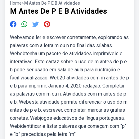
Home
>
M Antes De P E B Atividades
M Antes De P E B Atividades
Webvamos ler e escrever corretamente, explorando as
palavras com a letra m ou n no final das sílabas.
Webobtenha um pacote de atividades imprimíveis e
interativas. Este cartaz sobre o uso de m antes de p e
b pode ser usado em sala de aula para ilustração e
fácil visualização. Web20 atividades com m antes de p
e b para imprimir. Janeiro 4, 2020 redação. Completar
as palavras com m ou n. Atividades com m antes de p
e b. Webesta atividade permite diferenciar o uso do m
antes de p e b, escrever, completar, marcar as grafias
corretas. Webjogos educativos de língua portuguesa.
Webidentificar e listar palavras que começam com “p”
e “b” precedidas pela letra “m”.