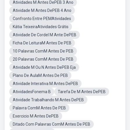
Atividades M Antes DePEB 3 Ano
Atividade M Antes DePEB 4 Ano
Confronto Entre PEMAtividades
Kátia TeixeiraAtividades Grátis
Atividade De Cordel M Ante DePEB
Ficha De LeituraM Antes De PEB
10 Palavras ComM Antes De PEB
20 Palavras ComM Antes De PEB
Atividade M Ou N Antes DePEB Eja
Plano De AulaM Antes De PEB
Atividade Interativa M Antes DePEB
AtividadesFonema B
Tarefa De M Antes DePEB
Atividade Trabalhando M Antes DePEB
Palavra ComM Antes De PEB
Exercicio M Antes DePEB
Ditado Com Palavras ComM Antes De PEB