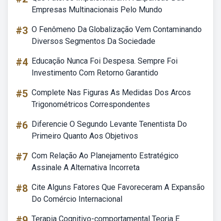
Empresas Multinacionais Pelo Mundo
#3
O Fenômeno Da Globalização Vem Contaminando
Diversos Segmentos Da Sociedade
#4
Educação Nunca Foi Despesa. Sempre Foi
Investimento Com Retorno Garantido
#5
Complete Nas Figuras As Medidas Dos Arcos
Trigonométricos Correspondentes
#6
Diferencie O Segundo Levante Tenentista Do
Primeiro Quanto Aos Objetivos
#7
Com Relação Ao Planejamento Estratégico
Assinale A Alternativa Incorreta
#8
Cite Alguns Fatores Que Favoreceram A Expansão
Do Comércio Internacional
#9
Terapia Cognitivo-comportamental Teoria E