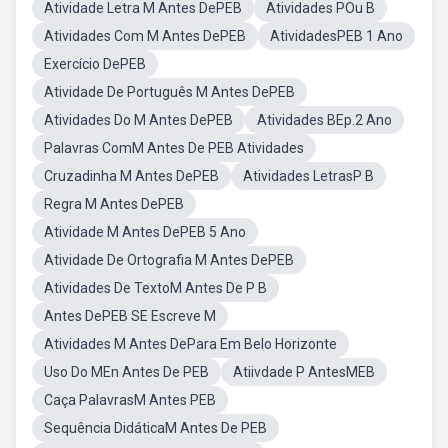
Atividade Letra M Antes DePEB
Atividades POu B
Atividades Com M Antes DePEB
AtividadesPEB 1 Ano
Exercício DePEB
Atividade De Português M Antes DePEB
Atividades Do M Antes DePEB
Atividades BEp.2 Ano
Palavras ComM Antes De PEB Atividades
Cruzadinha M Antes DePEB
Atividades LetrasP B
Regra M Antes DePEB
Atividade M Antes DePEB 5 Ano
Atividade De Ortografia M Antes DePEB
Atividades De TextoM Antes De P B
Antes DePEB SE Escreve M
Atividades M Antes DePara Em Belo Horizonte
Uso Do MEn Antes De PEB
Atiivdade P AntesMEB
Caça PalavrasM Antes PEB
Sequência DidáticaM Antes De PEB