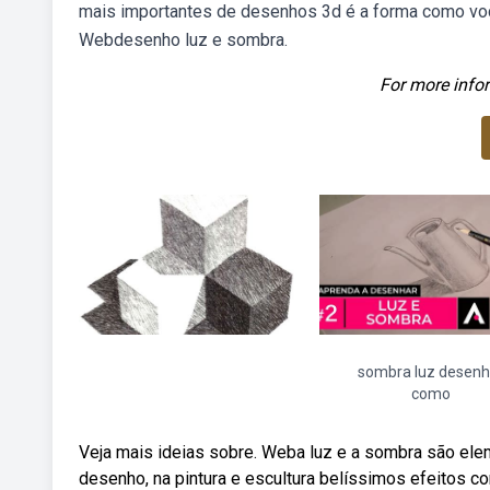
mais importantes de desenhos 3d é a forma como você 
Webdesenho luz e sombra.
For more infor
sombra luz desenh
como
Veja mais ideias sobre. Weba luz e a sombra são el
desenho, na pintura e escultura belíssimos efeitos c