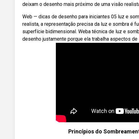
deixam o desenho mais próximo de uma visão realista
Web — dicas de desenho para iniciantes 05 luz e so
realista, a representação precisa da luz e sombra é f
superfície bidimensional. Weba técnica de luz e som
desenho justamente porque ela trabalha aspectos de 
Princípios do Sombreamen