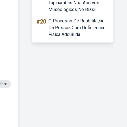
Tupinambás Nos Acervos
Museológicos No Brasil
#20
O Processo De Reabilitação
Da Pessoa Com Deficiência
Física Adquirida
mbra