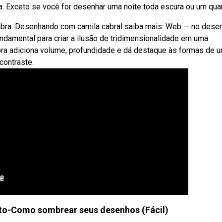
. Exceto se você for desenhar uma noite toda escura ou um quar
mbra. Desenhando com camila cabral saiba mais: Web — no dese
undamental para criar a ilusão de tridimensionalidade em uma
bra adiciona volume, profundidade e dá destaque às formas de 
contraste.
to-Como sombrear seus desenhos (Fácil)