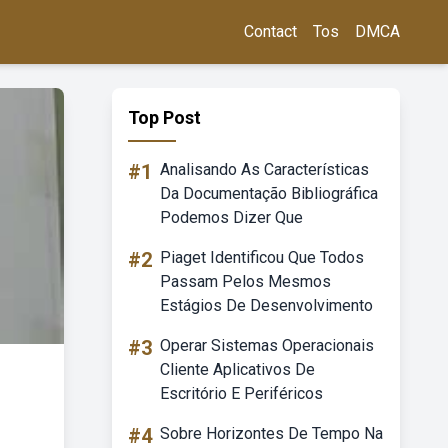
Contact
Tos
DMCA
Top Post
#1
Analisando As Características
Da Documentação Bibliográfica
Podemos Dizer Que
#2
Piaget Identificou Que Todos
Passam Pelos Mesmos
Estágios De Desenvolvimento
#3
Operar Sistemas Operacionais
Cliente Aplicativos De
Escritório E Periféricos
#4
Sobre Horizontes De Tempo Na