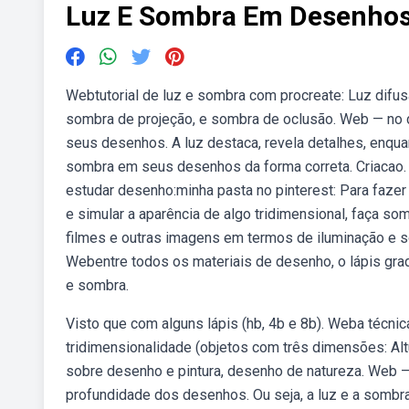
Luz E Sombra Em Desenho
Webtutorial de luz e sombra com procreate: Luz difusa, l
sombra de projeção, e sombra de oclusão. Web — no d
seus desenhos. A luz destaca, revela detalhes, enqua
sombra em seus desenhos da forma correta. Criacao. 
estudar desenho:minha pasta no pinterest: Para fazer
e simular a aparência de algo tridimensional, faça so
filmes e outras imagens em termos de iluminação e 
Webentre todos os materiais de desenho, o lápis grad
e sombra.
Visto que com alguns lápis (hb, 4b e 8b). Weba técni
tridimensionalidade (objetos com três dimensões: Alt
sobre desenho e pintura, desenho de natureza. Web — 
profundidade dos desenhos. Ou seja, a luz e a sombr