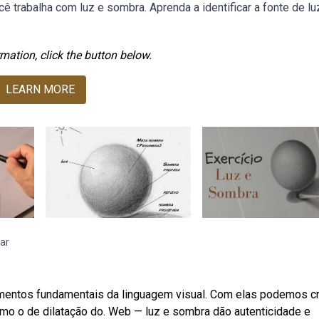
trabalha com luz e sombra. Aprenda a identificar a fonte de lu
mation, click the button below.
LEARN MORE
ar
ementos fundamentais da linguagem visual. Com elas podemos cr
omo o de dilatação do. Web — luz e sombra dão autenticidade e