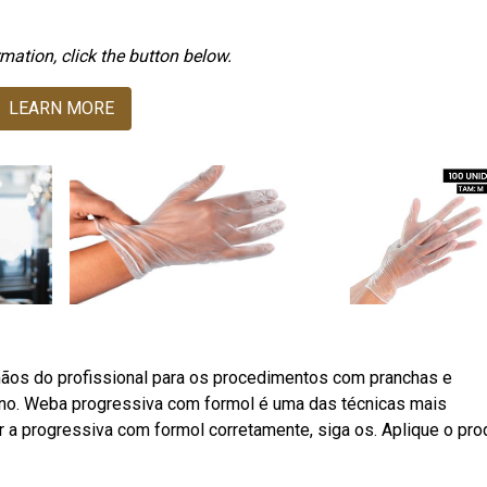
mation, click the button below.
LEARN MORE
 mãos do profissional para os procedimentos com pranchas e
 no. Weba progressiva com formol é uma das técnicas mais
r a progressiva com formol corretamente, siga os. Aplique o pro