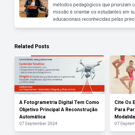
métodos pedagógicos que priorizam co
missão é orientar os estudantes em su
educacionais reconhecidas pelas princ
Related Posts
A Fotogrametria Digital Tem Como
Cite Os 
Objetivo Principal A Reconstrução
Para Par
Automática
Modalid
07 September 2024
07 Septem