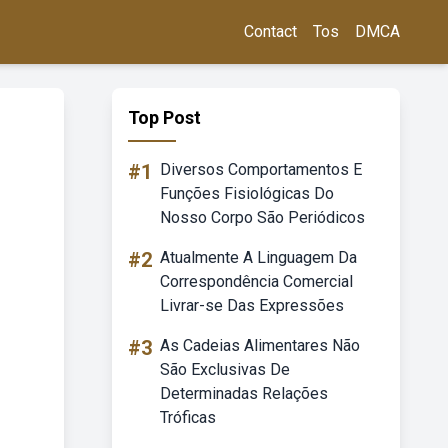
Contact
Tos
DMCA
Top Post
#1
Diversos Comportamentos E
Funções Fisiológicas Do
Nosso Corpo São Periódicos
#2
Atualmente A Linguagem Da
Correspondência Comercial
Livrar-se Das Expressões
#3
As Cadeias Alimentares Não
São Exclusivas De
Determinadas Relações
Tróficas