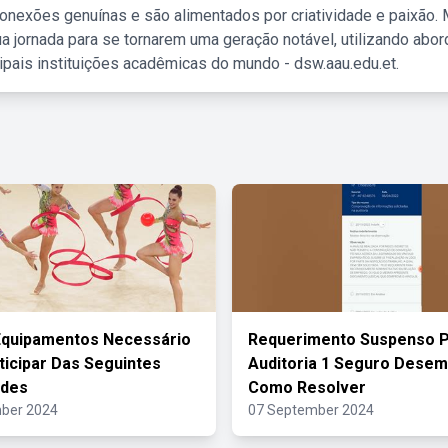
nexões genuínas e são alimentados por criatividade e paixão. 
a jornada para se tornarem uma geração notável, utilizando abo
ipais instituições acadêmicas do mundo - dsw.aau.edu.et.
Equipamentos Necessário
Requerimento Suspenso 
ticipar Das Seguintes
Auditoria 1 Seguro Dese
ades
Como Resolver
ber 2024
07 September 2024