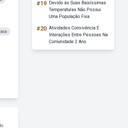
#19
Devido às Suas Baixíssimas
Temperaturas Não Possui
Uma População Fixa
#20
Atividades Convivência E
Casa
Interações Entre Pessoas Na
Comunidade 2 Ano
do