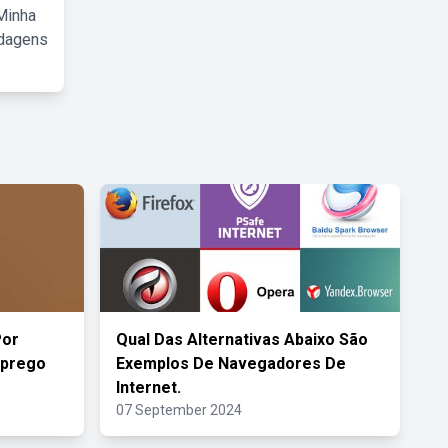
Minha
rdagens
Por
Qual Das Alternativas Abaixo São
mprego
Exemplos De Navegadores De
Internet.
07 September 2024