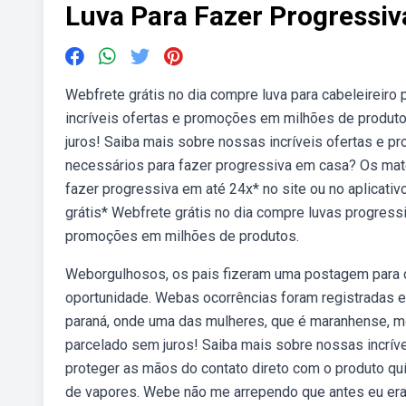
Luva Para Fazer Progressiv
Webfrete grátis no dia compre luva para cabeleireiro
incríveis ofertas e promoções em milhões de produto
juros! Saiba mais sobre nossas incríveis ofertas e 
necessários para fazer progressiva em casa? Os mat
fazer progressiva em até 24x* no site ou no aplicati
grátis* Webfrete grátis no dia compre luvas progress
promoções em milhões de produtos.
Weborgulhosos, os pais fizeram uma postagem para co
oportunidade. Webas ocorrências foram registradas em
paraná, onde uma das mulheres, que é maranhense, mo
parcelado sem juros! Saiba mais sobre nossas incrív
proteger as mãos do contato direto com o produto quí
de vapores. Webe não me arrependo que antes eu era l