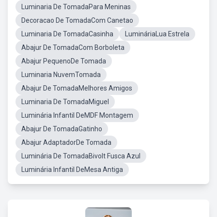
Luminaria De TomadaPara Meninas
Decoracao De TomadaCom Canetao
Luminaria De TomadaCasinha
LumináriaLua Estrela
Abajur De TomadaCom Borboleta
Abajur PequenoDe Tomada
Luminaria NuvemTomada
Abajur De TomadaMelhores Amigos
Luminaria De TomadaMiguel
Luminária Infantil DeMDF Montagem
Abajur De TomadaGatinho
Abajur AdaptadorDe Tomada
Luminária De TomadaBivolt Fusca Azul
Luminária Infantil DeMesa Antiga