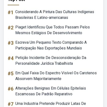
#1
Considerando A Pintura Das Culturas Indígenas
Brasileiras E Latino-americanas
#2
Piaget Identificou Que Todos Passam Pelos
Mesmos Estágios De Desenvolvimento
#3
Escreva Um Pequeno Texto Comparando A
Participação Nas Exportações Mundiais
#4
Petição Incidente De Desconsideração Da
Personalidade Jurídica Trabalhista
#5
Em Qual Faixa Do Espectro Visível Os Carotenos
Absorvem Majoritariamente
#6
Alterações Benignas Em Células Epiteliais
Escamosas De Padrão Reparativo
#7
Uma Industria Pretende Produzir Latas De