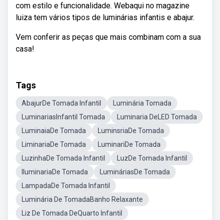
com estilo e funcionalidade. Webaqui no magazine
luiza tem vários tipos de luminárias infantis e abajur.
Vem conferir as peças que mais combinam com a sua
casa!
Tags
AbajurDe Tomada Infantil
Luminária Tomada
LuminariasInfantil Tomada
Luminaria DeLED Tomada
LuminaiaDe Tomada
LuminsriaDe Tomada
LiminariaDe Tomada
LuminariDe Tomada
LuzinhaDe Tomada Infantil
LuzDe Tomada Infantil
IluminariaDe Tomada
LumináriasDe Tomada
LampadaDe Tomada Infantil
Luminária De TomadaBanho Relaxante
Liz De Tomada DeQuarto Infantil