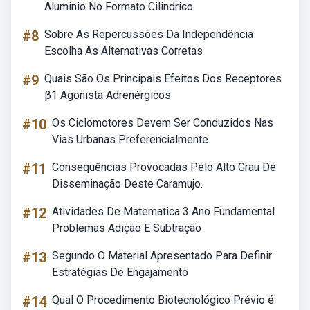
Aluminio No Formato Cilindrico
#8
Sobre As Repercussões Da Independência
Escolha As Alternativas Corretas
#9
Quais São Os Principais Efeitos Dos Receptores
β1 Agonista Adrenérgicos
#10
Os Ciclomotores Devem Ser Conduzidos Nas
Vias Urbanas Preferencialmente
#11
Consequências Provocadas Pelo Alto Grau De
Disseminação Deste Caramujo.
#12
Atividades De Matematica 3 Ano Fundamental
Problemas Adição E Subtração
#13
Segundo O Material Apresentado Para Definir
Estratégias De Engajamento
#14
Qual O Procedimento Biotecnológico Prévio é