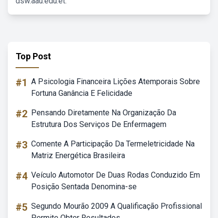
dsw.aau.edu.et.
Top Post
#1
A Psicologia Financeira Lições Atemporais Sobre
Fortuna Ganância E Felicidade
#2
Pensando Diretamente Na Organização Da
Estrutura Dos Serviços De Enfermagem
#3
Comente A Participação Da Termeletricidade Na
Matriz Energética Brasileira
#4
Veículo Automotor De Duas Rodas Conduzido Em
Posição Sentada Denomina-se
#5
Segundo Mourão 2009 A Qualificação Profissional
Permite Obter Resultados