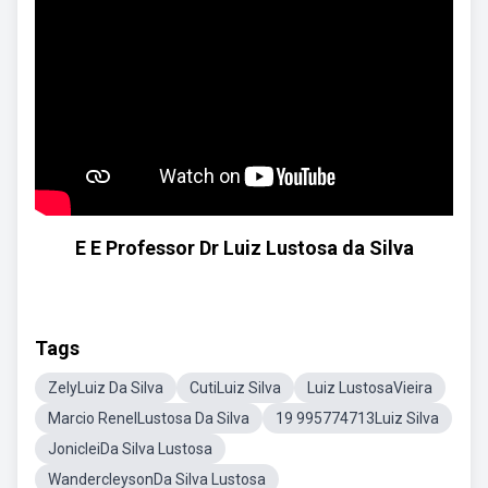
E E Professor Dr Luiz Lustosa da Silva
Tags
ZelyLuiz Da Silva
CutiLuiz Silva
Luiz LustosaVieira
Marcio RenelLustosa Da Silva
19 995774713Luiz Silva
JonicleiDa Silva Lustosa
WandercleysonDa Silva Lustosa