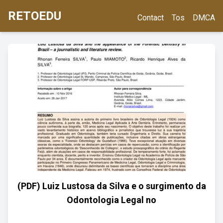
RETOEDU
Contact
Tos
DMCA
(PDF) Luiz Lustosa da Silva e o surgimento da
Odontologia Legal no