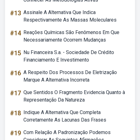
#13
Assinale A Alternativa Que Indica
Respectivamente As Massas Moleculares
#14
Reações Químicas São Fenômenos Em Que
Necessariamente Ocorrem Mudanças
#15
Nu Financeira S.a. - Sociedade De Crédito
Financiamento E Investimento
#16
A Respeito Dos Processos De Eletrização
Marque A Alternativa Incorreta
#17
Que Sentidos O Fragmento Evidencia Quanto à
Representação Da Natureza
#18
Indique A Alternativa Que Completa
Corretamente As Lacunas Das Frases
#19
Com Relação A Padronização Podemos
Considerar As Seguintes Afirmações