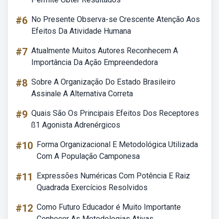
#6
No Presente Observa-se Crescente Atenção Aos
Efeitos Da Atividade Humana
#7
Atualmente Muitos Autores Reconhecem A
Importância Da Ação Empreendedora
#8
Sobre A Organização Do Estado Brasileiro
Assinale A Alternativa Correta
#9
Quais São Os Principais Efeitos Dos Receptores
ß1 Agonista Adrenérgicos
#10
Forma Organizacional E Metodológica Utilizada
Com A População Camponesa
#11
Expressões Numéricas Com Potência E Raiz
Quadrada Exercícios Resolvidos
#12
Como Futuro Educador é Muito Importante
Conhecer As Metodologias Ativas