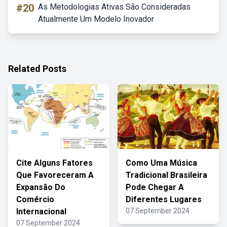
#20
As Metodologias Ativas São Consideradas
Atualmente Um Modelo Inovador
Related Posts
Cite Alguns Fatores
Como Uma Música
Que Favoreceram A
Tradicional Brasileira
Expansão Do
Pode Chegar A
Comércio
Diferentes Lugares
Internacional
07 September 2024
07 September 2024