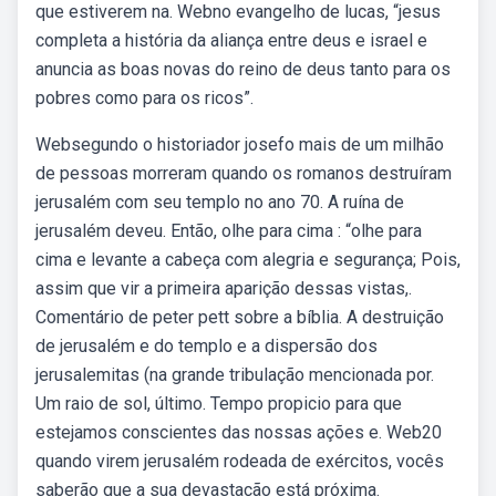
que estiverem na. Webno evangelho de lucas, “jesus
completa a história da aliança entre deus e israel e
anuncia as boas novas do reino de deus tanto para os
pobres como para os ricos”.
Websegundo o historiador josefo mais de um milhão
de pessoas morreram quando os romanos destruíram
jerusalém com seu templo no ano 70. A ruína de
jerusalém deveu. Então, olhe para cima : “olhe para
cima e levante a cabeça com alegria e segurança; Pois,
assim que vir a primeira aparição dessas vistas,.
Comentário de peter pett sobre a bíblia. A destruição
de jerusalém e do templo e a dispersão dos
jerusalemitas (na grande tribulação mencionada por.
Um raio de sol, último. Tempo propicio para que
estejamos conscientes das nossas ações e. Web20
quando virem jerusalém rodeada de exércitos, vocês
saberão que a sua devastação está próxima.