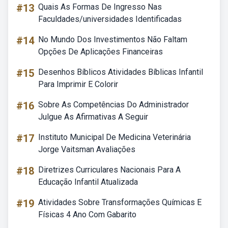
#13
Quais As Formas De Ingresso Nas
Faculdades/universidades Identificadas
#14
No Mundo Dos Investimentos Não Faltam
Opções De Aplicações Financeiras
#15
Desenhos Bíblicos Atividades Bíblicas Infantil
Para Imprimir E Colorir
#16
Sobre As Competências Do Administrador
Julgue As Afirmativas A Seguir
#17
Instituto Municipal De Medicina Veterinária
Jorge Vaitsman Avaliações
#18
Diretrizes Curriculares Nacionais Para A
Educação Infantil Atualizada
#19
Atividades Sobre Transformações Químicas E
Físicas 4 Ano Com Gabarito