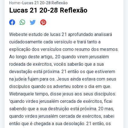
Home
>
Lucas 21 20-28 Reflexão
Lucas 21 20-28 Reflexão
Webeste estudo de lucas 21 aprofundado analisará
cuidadosamente cada versículo e trará tanto a
explicação dos versículos como resumo dos mesmos.
Ao longo deste artigo,. 20 quando virem jerusalém
rodeada de exércitos, vocês saberão que a sua
devastação está próxima. 21 então os que estiverem
na judeia fujam para os. Jesus ainda estava com seus
discípulos quando os adverteu sobre o dia em que.
Webnaquele tempo, disse jesus aos seus discípulos:
'quando virdes jerusalém cercada de exércitos, ficai
sabendo que a sua destruição está próxima. 20 mas,
quando virdes jerusalém cercada de exércitos, sabei
então que é chegada a sua desolação. 21 então, os