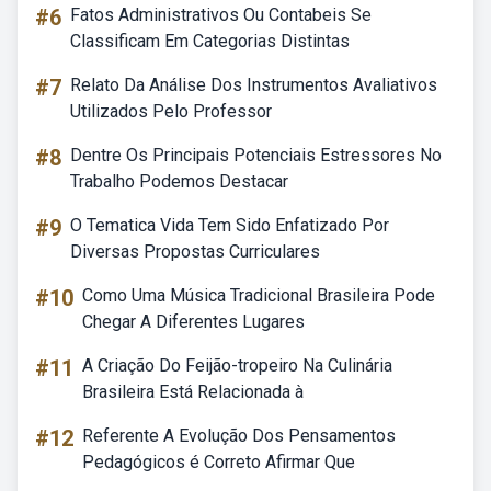
#6
Fatos Administrativos Ou Contabeis Se
Classificam Em Categorias Distintas
#7
Relato Da Análise Dos Instrumentos Avaliativos
Utilizados Pelo Professor
#8
Dentre Os Principais Potenciais Estressores No
Trabalho Podemos Destacar
#9
O Tematica Vida Tem Sido Enfatizado Por
Diversas Propostas Curriculares
#10
Como Uma Música Tradicional Brasileira Pode
Chegar A Diferentes Lugares
#11
A Criação Do Feijão-tropeiro Na Culinária
Brasileira Está Relacionada à
#12
Referente A Evolução Dos Pensamentos
Pedagógicos é Correto Afirmar Que