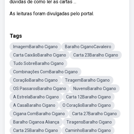
dúvidas de como ler as cartas ...
As leituras foram divulgadas pelo portal.
Tags
ImagemBaralho Cigano
Baralho CiganoCavaleiro
Carta CaixãoBaralho Cigano
Carta 23Baralho Cigano
Tudo SobreBaralho Cigano
Combinações ComBaralho Cigano
CoraçãoBaralho Cigano
TiragemBaralho Cigano
OS PassarosBaralho Cigano
NuvensBaralho Cigano
A EstrelaBaralho Cigano
Carta 12Baralho Cigano
A CasaBaralho Cigano
O CoraçãoBaralho Cigano
Cigana ComBaralho Cigano
Carta 27Baralho Cigano
Baralho Ciganoa Aliança
TiragensBaralho Cigano
Carta 25Baralho Cigano
CaminhoBaralho Cigano