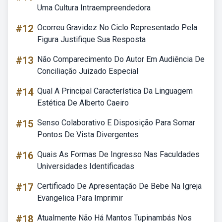
Uma Cultura Intraempreendedora
#12
Ocorreu Gravidez No Ciclo Representado Pela
Figura Justifique Sua Resposta
#13
Não Comparecimento Do Autor Em Audiência De
Conciliação Juizado Especial
#14
Qual A Principal Característica Da Linguagem
Estética De Alberto Caeiro
#15
Senso Colaborativo E Disposição Para Somar
Pontos De Vista Divergentes
#16
Quais As Formas De Ingresso Nas Faculdades
Universidades Identificadas
#17
Certificado De Apresentação De Bebe Na Igreja
Evangelica Para Imprimir
#18
Atualmente Não Há Mantos Tupinambás Nos