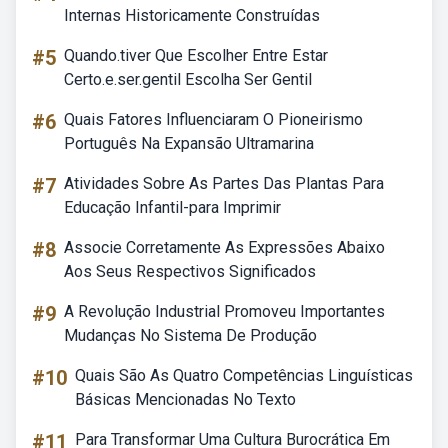
Internas Historicamente Construídas
#5
Quando.tiver Que Escolher Entre Estar
Certo.e.ser.gentil Escolha Ser Gentil
#6
Quais Fatores Influenciaram O Pioneirismo
Português Na Expansão Ultramarina
#7
Atividades Sobre As Partes Das Plantas Para
Educação Infantil-para Imprimir
#8
Associe Corretamente As Expressões Abaixo
Aos Seus Respectivos Significados
#9
A Revolução Industrial Promoveu Importantes
Mudanças No Sistema De Produção
#10
Quais São As Quatro Competências Linguísticas
Básicas Mencionadas No Texto
#11
Para Transformar Uma Cultura Burocrática Em