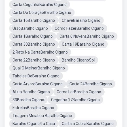
Carta CegonhaBaralho Cigano
Carta Do CoraçãoBaralho Cigano
Carta 16Baralho Cigano
ChaveBaralho Cigano
UrsoBaralho Cigano
Como FazerBaralho Cigano
Carta 1Baralho Cigano
Carta 6 NuvensBaralho Cigano
Carta 30Baralho Cigano
Carta 19Baralho Cigano
2 Rato Na CartaBaralho Cigano
Carta 22Baralho Cigano
Baralho CiganoSol
Qual O MelhorBaralho Cigano
Tabelas DoBaralho Cigano
Carta ÁrvoreBaralho Cigano
Carta 24Baralho Cigano
ALua Baralho Cigano
Como LerBaralho Cigano
33Baralho Cigano
Cegonha 17Baralho Cigano
EstrelasBaralho Cigano
Tiragem MeiaLua Baralho Cigano
Baralho Cigano4 a Casa
Carta a CobraBaralho Cigano