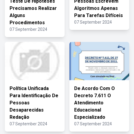
Teste De Hipóteses
Pessoas Escrevem
Precisamos Realizar
Algoritmos Apenas
Alguns
Para Tarefas Difíceis
Procedimentos
07 September 2024
07 September 2024
Política Unificada
De Acordo Com O
Para Identificação De
Decreto 7.611 O
Pessoas
Atendimento
Desaparecidas
Educacional
Redação
Especializado
07 September 2024
07 September 2024