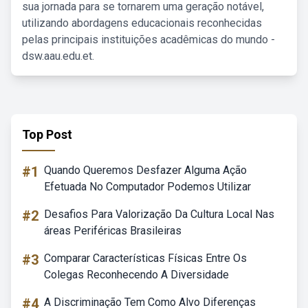
sua jornada para se tornarem uma geração notável,
utilizando abordagens educacionais reconhecidas
pelas principais instituições acadêmicas do mundo -
dsw.aau.edu.et.
Top Post
#1
Quando Queremos Desfazer Alguma Ação
Efetuada No Computador Podemos Utilizar
#2
Desafios Para Valorização Da Cultura Local Nas
áreas Periféricas Brasileiras
#3
Comparar Características Físicas Entre Os
Colegas Reconhecendo A Diversidade
#4
A Discriminação Tem Como Alvo Diferenças