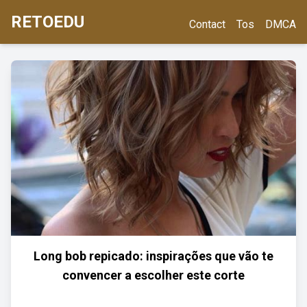
RETOEDU
Contact
Tos
DMCA
Long bob repicado: inspirações que vão te
convencer a escolher este corte