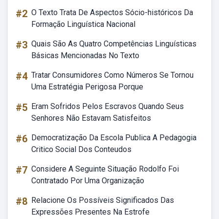
#2
O Texto Trata De Aspectos Sócio-históricos Da
Formação Linguística Nacional
#3
Quais São As Quatro Competências Linguísticas
Básicas Mencionadas No Texto
#4
Tratar Consumidores Como Números Se Tornou
Uma Estratégia Perigosa Porque
#5
Eram Sofridos Pelos Escravos Quando Seus
Senhores Não Estavam Satisfeitos
#6
Democratização Da Escola Publica A Pedagogia
Critico Social Dos Conteudos
#7
Considere A Seguinte Situação Rodolfo Foi
Contratado Por Uma Organização
#8
Relacione Os Possíveis Significados Das
Expressões Presentes Na Estrofe