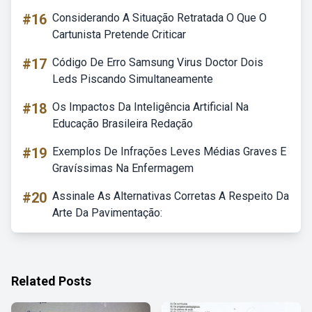
#16
Considerando A Situação Retratada O Que O
Cartunista Pretende Criticar
#17
Código De Erro Samsung Virus Doctor Dois
Leds Piscando Simultaneamente
#18
Os Impactos Da Inteligência Artificial Na
Educação Brasileira Redação
#19
Exemplos De Infrações Leves Médias Graves E
Gravíssimas Na Enfermagem
#20
Assinale As Alternativas Corretas A Respeito Da
Arte Da Pavimentação:
Related Posts