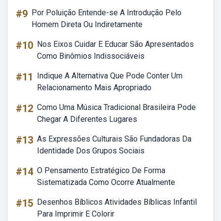
#9
Por Poluição Entende-se A Introdução Pelo
Homem Direta Ou Indiretamente
#10
Nos Eixos Cuidar E Educar São Apresentados
Como Binômios Indissociáveis
#11
Indique A Alternativa Que Pode Conter Um
Relacionamento Mais Apropriado
#12
Como Uma Música Tradicional Brasileira Pode
Chegar A Diferentes Lugares
#13
As Expressões Culturais São Fundadoras Da
Identidade Dos Grupos Sociais
#14
O Pensamento Estratégico De Forma
Sistematizada Como Ocorre Atualmente
#15
Desenhos Bíblicos Atividades Bíblicas Infantil
Para Imprimir E Colorir