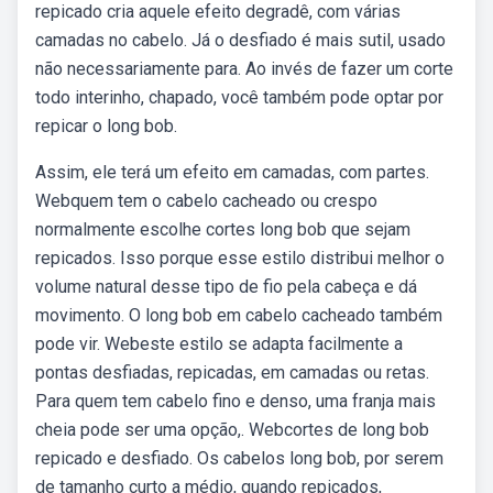
repicado cria aquele efeito degradê, com várias
camadas no cabelo. Já o desfiado é mais sutil, usado
não necessariamente para. Ao invés de fazer um corte
todo interinho, chapado, você também pode optar por
repicar o long bob.
Assim, ele terá um efeito em camadas, com partes.
Webquem tem o cabelo cacheado ou crespo
normalmente escolhe cortes long bob que sejam
repicados. Isso porque esse estilo distribui melhor o
volume natural desse tipo de fio pela cabeça e dá
movimento. O long bob em cabelo cacheado também
pode vir. Webeste estilo se adapta facilmente a
pontas desfiadas, repicadas, em camadas ou retas.
Para quem tem cabelo fino e denso, uma franja mais
cheia pode ser uma opção,. Webcortes de long bob
repicado e desfiado. Os cabelos long bob, por serem
de tamanho curto a médio, quando repicados,