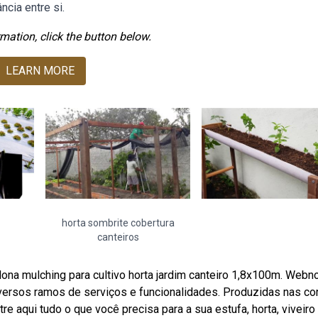
cia entre si.
mation, click the button below.
LEARN MORE
horta sombrite cobertura
canteiros
na mulching para cultivo horta jardim canteiro 1,8x100m. Web
iversos ramos de serviços e funcionalidades. Produzidas nas co
tre aqui tudo o que você precisa para a sua estufa, horta, viveiro