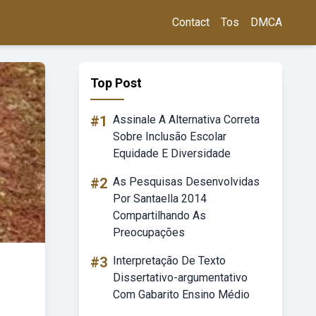
Contact
Tos
DMCA
Top Post
#1
Assinale A Alternativa Correta
Sobre Inclusão Escolar
Equidade E Diversidade
#2
As Pesquisas Desenvolvidas
Por Santaella 2014
Compartilhando As
Preocupações
#3
Interpretação De Texto
Dissertativo-argumentativo
Com Gabarito Ensino Médio