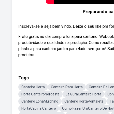
Preparando can
Inscreva-se e seja bem vindo. Deixe o seu like pra for
Frete grátis no dia compre lona para canteiro. Webopt
produtividade e qualidade na produção. Como resulta
plastica para canteiro jardim parcelado sem juros! S
produtos.
Tags
Canteiro Horta
Canteiro Para Horta
Canteiro De Lo
Horta CanteiroNordeste
La GuraCanteiro Horta
Con
Canteiro LonaMulching
Canteiro HortaPontalete
Ta
HortaCapina Canteiro
Como Fazer UmCanteiro De Hor