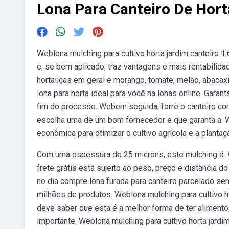
Lona Para Canteiro De Hort
Weblona mulching para cultivo horta jardim canteiro 
e, se bem aplicado, traz vantagens e mais rentabilidad
hortaliças em geral e morango, tomate, melão, abacaxi
lona para horta ideal para você na lonas online. Gara
fim do processo. Webem seguida, forre o canteiro com
escolha uma de um bom fornecedor e que garanta a. W
econômica para otimizar o cultivo agrícola e a plantaç
Com uma espessura de 25 microns, este mulching é. W
frete grátis está sujeito ao peso, preço e distância do
no dia compre lona furada para canteiro parcelado s
milhões de produtos. Weblona mulching para cultivo h
deve saber que esta é a melhor forma de ter alimento
importante. Weblona mulching para cultivo horta jard