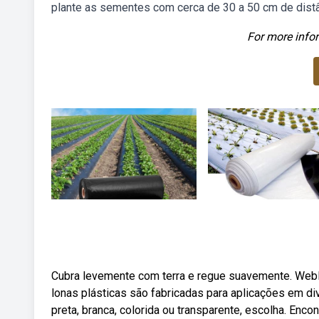
plante as sementes com cerca de 30 a 50 cm de distân
For more infor
Cubra levemente com terra e regue suavemente. Weblo
lonas plásticas são fabricadas para aplicações em d
preta, branca, colorida ou transparente, escolha. Encon