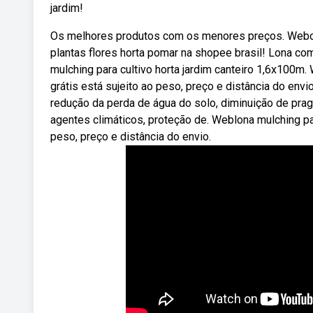
jardim!
Os melhores produtos com os menores preços. Webcom
plantas flores horta pomar na shopee brasil! Lona c
mulching para cultivo horta jardim canteiro 1,6x100m. 
grátis está sujeito ao peso, preço e distância do envi
redução da perda de água do solo, diminuição de prag
agentes climáticos, proteção de. Weblona mulching para
peso, preço e distância do envio.