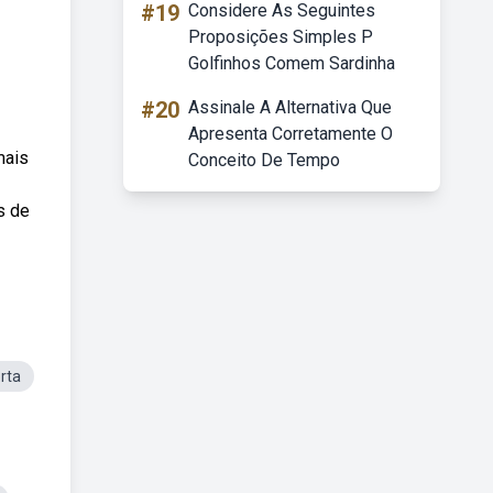
#19
Considere As Seguintes
Proposições Simples P
Golfinhos Comem Sardinha
#20
Assinale A Alternativa Que
Apresenta Corretamente O
mais
Conceito De Tempo
s de
rta