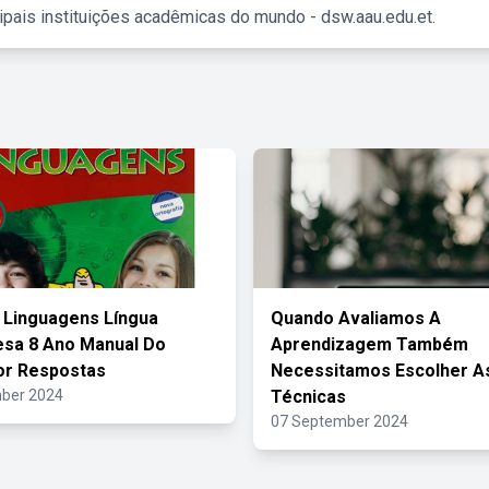
ipais instituições acadêmicas do mundo - dsw.aau.edu.et.
 Linguagens Língua
Quando Avaliamos A
sa 8 Ano Manual Do
Aprendizagem Também
or Respostas
Necessitamos Escolher A
ber 2024
Técnicas
07 September 2024