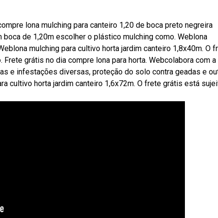
pre lona mulching para canteiro 1,20 de boca preto negreira
om boca de 1,20m escolher o plástico mulching como. Weblona
Weblona mulching para cultivo horta jardim canteiro 1,8x40m. O f
o. Frete grátis no dia compre lona para horta. Webcolabora com a
as e infestações diversas, proteção do solo contra geadas e ou
 cultivo horta jardim canteiro 1,6x72m. O frete grátis está sujei