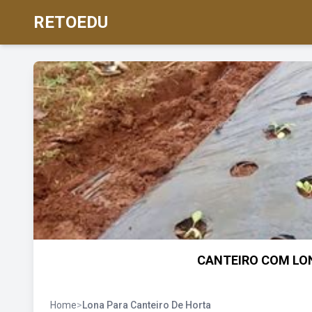
RETOEDU
CANTEIRO COM LON
Home
>
Lona Para Canteiro De Horta