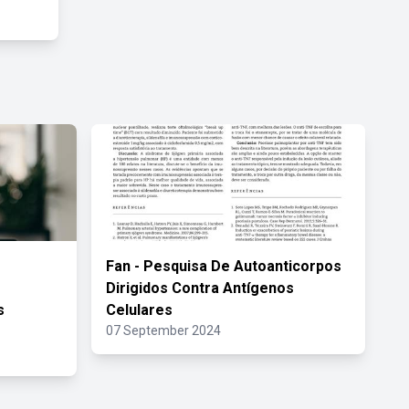
Fan - Pesquisa De Autoanticorpos
Dirigidos Contra Antígenos
s
Celulares
07 September 2024