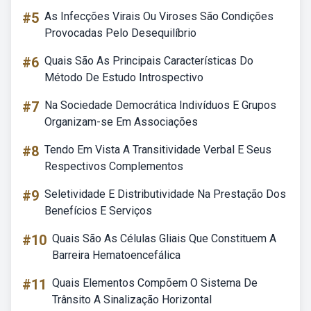
#5
As Infecções Virais Ou Viroses São Condições
Provocadas Pelo Desequilíbrio
#6
Quais São As Principais Características Do
Método De Estudo Introspectivo
#7
Na Sociedade Democrática Indivíduos E Grupos
Organizam-se Em Associações
#8
Tendo Em Vista A Transitividade Verbal E Seus
Respectivos Complementos
#9
Seletividade E Distributividade Na Prestação Dos
Benefícios E Serviços
#10
Quais São As Células Gliais Que Constituem A
Barreira Hematoencefálica
#11
Quais Elementos Compõem O Sistema De
Trânsito A Sinalização Horizontal