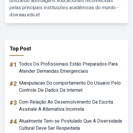
utilizando abordagens educacionais reconhecidas
pelas principais instituições acadêmicas do mundo -
dsw.aau.edu.et.
Top Post
#1
Todos Os Profissionais Estão Preparados Para
Atender Demandas Emergenciais
#2
Manipulacao Do.comportamento Do Usuario Pelo
Controle De Dados Da Internet
#3
Com Relação Ao Desenvolvimento Da Escrita
Assinale A Alternativa Incorreta
#4
Atualmente Tem-se Postulado Que A Diversidade
Cultural Deve Ser Respeitada