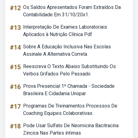
#12
Os Saldos Apresentados Foram Extraídos Da
Contabilidade Em 31/10/20x1.
#13
Interpretação De Exames Laboratoriais
Aplicados à Nutrição Clínica Pdf
#14
Sobre A Educação Inclusiva Nas Escolas
Assinale A Alternativa Correta
#15
Reescreva O Texto Abaixo Substituindo Os
Verbos Grifados Pelo Passado
#16
Prova Presencial 1º Chamada - Sociedade
Brasileira E Cidadania Unopar
#17
Programas De Treinamentos Processos De
Coaching Equipes Colaborativas
#18
Pode Usar Sulfato De Neomicina Bacitracina
Zincica Nas Partes íntimas