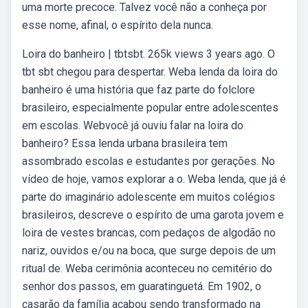
uma morte precoce. Talvez você não a conheça por
esse nome, afinal, o espírito dela nunca.
Loira do banheiro | tbtsbt. 265k views 3 years ago. O
tbt sbt chegou para despertar. Weba lenda da loira do
banheiro é uma história que faz parte do folclore
brasileiro, especialmente popular entre adolescentes
em escolas. Webvocê já ouviu falar na loira do
banheiro? Essa lenda urbana brasileira tem
assombrado escolas e estudantes por gerações. No
vídeo de hoje, vamos explorar a o. Weba lenda, que já é
parte do imaginário adolescente em muitos colégios
brasileiros, descreve o espírito de uma garota jovem e
loira de vestes brancas, com pedaços de algodão no
nariz, ouvidos e/ou na boca, que surge depois de um
ritual de. Weba cerimônia aconteceu no cemitério do
senhor dos passos, em guaratinguetá. Em 1902, o
casarão da família acabou sendo transformado na