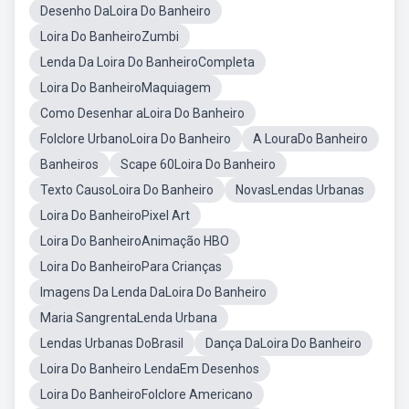
Desenho DaLoira Do Banheiro
Loira Do BanheiroZumbi
Lenda Da Loira Do BanheiroCompleta
Loira Do BanheiroMaquiagem
Como Desenhar aLoira Do Banheiro
Folclore UrbanoLoira Do Banheiro
A LouraDo Banheiro
Banheiros
Scape 60Loira Do Banheiro
Texto CausoLoira Do Banheiro
NovasLendas Urbanas
Loira Do BanheiroPixel Art
Loira Do BanheiroAnimação HBO
Loira Do BanheiroPara Crianças
Imagens Da Lenda DaLoira Do Banheiro
Maria SangrentaLenda Urbana
Lendas Urbanas DoBrasil
Dança DaLoira Do Banheiro
Loira Do Banheiro LendaEm Desenhos
Loira Do BanheiroFolclore Americano