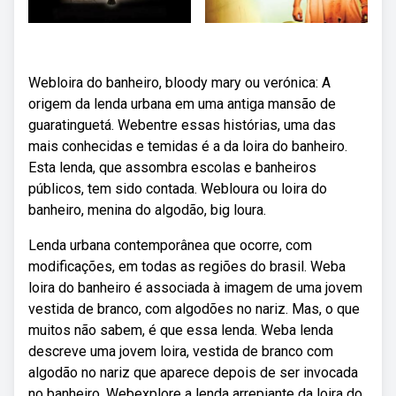
Webloira do banheiro, bloody mary ou verónica: A
origem da lenda urbana em uma antiga mansão de
guaratinguetá. Webentre essas histórias, uma das
mais conhecidas e temidas é a da loira do banheiro.
Esta lenda, que assombra escolas e banheiros
públicos, tem sido contada. Webloura ou loira do
banheiro, menina do algodão, big loura.
Lenda urbana contemporânea que ocorre, com
modificações, em todas as regiões do brasil. Weba
loira do banheiro é associada à imagem de uma jovem
vestida de branco, com algodões no nariz. Mas, o que
muitos não sabem, é que essa lenda. Weba lenda
descreve uma jovem loira, vestida de branco com
algodão no nariz que aparece depois de ser invocada
no banheiro. Webexplore a lenda arrepiante da loira do