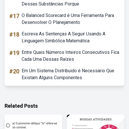
Dessas Substâncias Porque
#17
O Balanced Scorecard é Uma Ferramenta Para
Desenvolver O Planejamento
#18
Escreva As Sentenças A Seguir Usando A
Linguagem Simbólica Matemática
#19
Entre Quais Números Inteiros Consecutivos Fica
Cada Uma Dessas Raízes
#20
Em Um Sistema Distribuido é Necessario Que
Existam Alguns Componentes
Related Posts