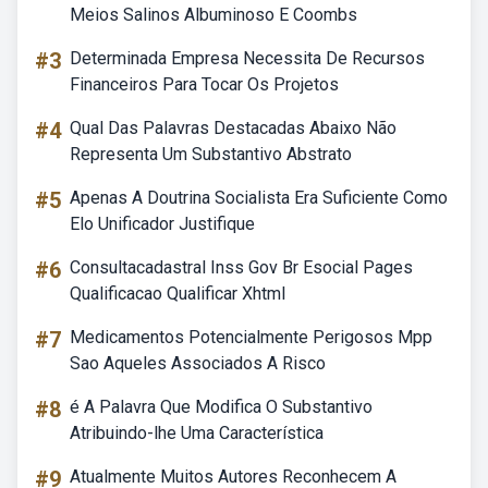
Meios Salinos Albuminoso E Coombs
#3
Determinada Empresa Necessita De Recursos
Financeiros Para Tocar Os Projetos
#4
Qual Das Palavras Destacadas Abaixo Não
Representa Um Substantivo Abstrato
#5
Apenas A Doutrina Socialista Era Suficiente Como
Elo Unificador Justifique
#6
Consultacadastral Inss Gov Br Esocial Pages
Qualificacao Qualificar Xhtml
#7
Medicamentos Potencialmente Perigosos Mpp
Sao Aqueles Associados A Risco
#8
é A Palavra Que Modifica O Substantivo
Atribuindo-lhe Uma Característica
#9
Atualmente Muitos Autores Reconhecem A