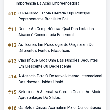
Importância Da Ação Empreendedora
#10
O Realismo Escola Literária Cujo Principal
Representante Brasileiro Foi
#11
Dentre As Competências Qual Das Listadas
Abaixo é Considerada Essencial
#12
As Teorias Em Psicologia Se Originaram De
Diferentes Fontes Filosoficas
#13
Classifique Cada Uma Das Funções Seguintes
Em Crescente Ou Decrescente
#14
A Agencia Para O Desenvolvimento Internacional
Das Nacoes Unidas Usaid
#15
Selecione A Alternativa Correta Quanto Ao Modo
Apresentação De Slides.
#16
Os Botos Cinzas Acumulam Maior Concentração