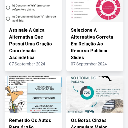
Assinale A única
Selecione A
Alternativa Que
Alternativa Correta
Possui Uma Oração
Em Relação Ao
Coordenada
Recurso Publicar
Assindética
Slides
07 September 2024
07 September 2024
Remetido Os Autos
Os Botos Cinzas
Para órgão
Acumulam Maior