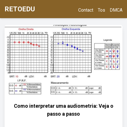
RETOEDU
Contact
Tos
DMCA
Como interpretar uma audiometria: Veja o
passo a passo