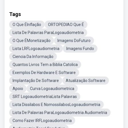
Tags
O Que ÉInflação
ORTOPEDIAO Que É
Lista De Palavras ParaLogoaudiometria
O Que ÉMonetização
Imagens DoFuturo
Lista LRFLogoaudiometria
Imagens Fundo
Ciencia Da Informação
Quantos Livros Tem a Biblia Catolica
Exemplos De Hardware E Software
Implantação De Software
Atualização Software
Apoio
Curva Logoaudiometrica
SRT LogoaudiometriaLista Palavras
Lista Dissilabos E NomossilabosLogoaudiometria
Lista De Palavras ParaLogoaudiometria Audiometria
Como Fazer IRFLogoaudiometria