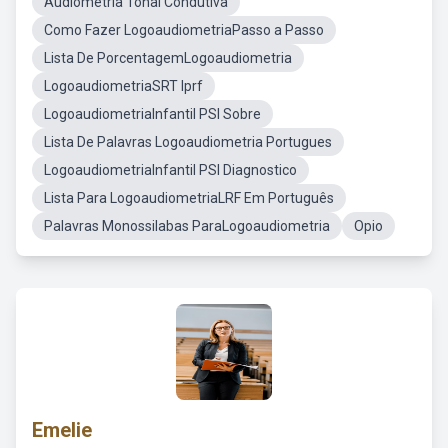
Audiometria Tonal Condutiva
Como Fazer LogoaudiometriaPasso a Passo
Lista De PorcentagemLogoaudiometria
LogoaudiometriaSRT Iprf
LogoaudiometriaInfantil PSI Sobre
Lista De Palavras Logoaudiometria Portugues
LogoaudiometriaInfantil PSI Diagnostico
Lista Para LogoaudiometriaLRF Em Português
Palavras Monossilabas ParaLogoaudiometria
Opio
Emelie