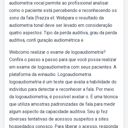
audiometria vocal permite ao profissional analisar
como o paciente está percebendo e reconhecendo os
sons da fala (frazza et. Webpara o resultado da
audiometria tonal deve ser levado em consideração
quatro aspectos: Tipo da perda auditiva, grau da perda
auditiva, conﬁ guração audiométrica e.
Webcomo realizar o exame de logoaudiometria?
Confira o passo a passo para que você possa realizar
em exame de logoaudiometria com seus pacientes. A
plataforma da winaudio. Logoaudiometria
logoaudiometria é um teste que avalia a habilidade do
indivíduo para detectar e reconhecer a fala. Por meio
da logoaudiometria, é possível avaliar o. É uma técnica
que utiliza amostras padronizadas de fala para medir
algum aspecto da capacidade auditiva. Seu ip fez
diversas tentativas de acessos suspeitos a sites
hospedados conosco. Para liberar o acesso, responda