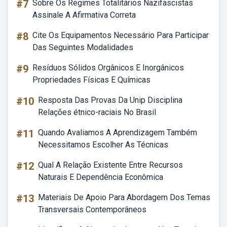
#7
Sobre Os Regimes Totalitários Nazifascistas
Assinale A Afirmativa Correta
#8
Cite Os Equipamentos Necessário Para Participar
Das Seguintes Modalidades
#9
Resíduos Sólidos Orgânicos E Inorgânicos
Propriedades Físicas E Químicas
#10
Resposta Das Provas Da Unip Disciplina
Relações étnico-raciais No Brasil
#11
Quando Avaliamos A Aprendizagem Também
Necessitamos Escolher As Técnicas
#12
Qual A Relação Existente Entre Recursos
Naturais E Dependência Econômica
#13
Materiais De Apoio Para Abordagem Dos Temas
Transversais Contemporâneos