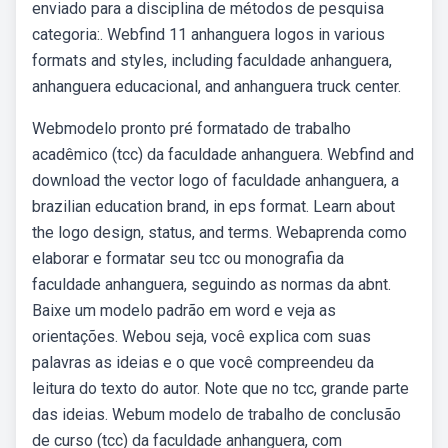
enviado para a disciplina de métodos de pesquisa
categoria:. Webfind 11 anhanguera logos in various
formats and styles, including faculdade anhanguera,
anhanguera educacional, and anhanguera truck center.
Webmodelo pronto pré formatado de trabalho
acadêmico (tcc) da faculdade anhanguera. Webfind and
download the vector logo of faculdade anhanguera, a
brazilian education brand, in eps format. Learn about
the logo design, status, and terms. Webaprenda como
elaborar e formatar seu tcc ou monografia da
faculdade anhanguera, seguindo as normas da abnt.
Baixe um modelo padrão em word e veja as
orientações. Webou seja, você explica com suas
palavras as ideias e o que você compreendeu da
leitura do texto do autor. Note que no tcc, grande parte
das ideias. Webum modelo de trabalho de conclusão
de curso (tcc) da faculdade anhanguera, com