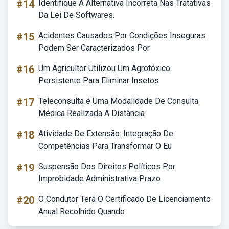
#14
Identifique A Alternativa Incorreta Nas Tratativas
Da Lei De Softwares.
#15
Acidentes Causados Por Condições Inseguras
Podem Ser Caracterizados Por
#16
Um Agricultor Utilizou Um Agrotóxico
Persistente Para Eliminar Insetos
#17
Teleconsulta é Uma Modalidade De Consulta
Médica Realizada A Distância
#18
Atividade De Extensão: Integração De
Competências Para Transformar O Eu
#19
Suspensão Dos Direitos Políticos Por
Improbidade Administrativa Prazo
#20
O Condutor Terá O Certificado De Licenciamento
Anual Recolhido Quando