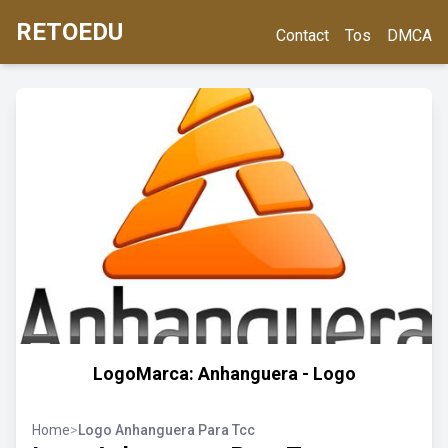
RETOEDU
Contact
Tos
DMCA
LogoMarca: Anhanguera - Logo
Home
>
Logo Anhanguera Para Tcc