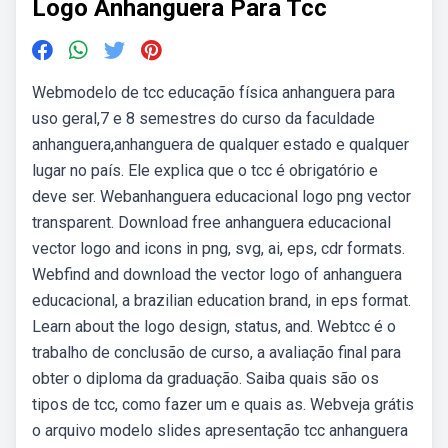
Logo Anhanguera Para Tcc
Webmodelo de tcc educação física anhanguera para
uso geral,7 e 8 semestres do curso da faculdade
anhanguera,anhanguera de qualquer estado e qualquer
lugar no país. Ele explica que o tcc é obrigatório e
deve ser. Webanhanguera educacional logo png vector
transparent. Download free anhanguera educacional
vector logo and icons in png, svg, ai, eps, cdr formats.
Webfind and download the vector logo of anhanguera
educacional, a brazilian education brand, in eps format.
Learn about the logo design, status, and. Webtcc é o
trabalho de conclusão de curso, a avaliação final para
obter o diploma da graduação. Saiba quais são os
tipos de tcc, como fazer um e quais as. Webveja grátis
o arquivo modelo slides apresentação tcc anhanguera