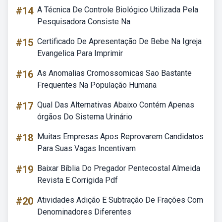
#14
A Técnica De Controle Biológico Utilizada Pela
Pesquisadora Consiste Na
#15
Certificado De Apresentação De Bebe Na Igreja
Evangelica Para Imprimir
#16
As Anomalias Cromossomicas Sao Bastante
Frequentes Na População Humana
#17
Qual Das Alternativas Abaixo Contém Apenas
órgãos Do Sistema Urinário
#18
Muitas Empresas Apos Reprovarem Candidatos
Para Suas Vagas Incentivam
#19
Baixar Bíblia Do Pregador Pentecostal Almeida
Revista E Corrigida Pdf
#20
Atividades Adição E Subtração De Frações Com
Denominadores Diferentes