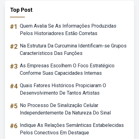
Top Post
#1
Quem Avalia Se As Informações Produzidas
Pelos Historiadores Estão Corretas
#2
Na Estrutura Da Curcumina Identificam-se Grupos
Característicos Das Funções
#3
As Empresas Escolhem O Foco Estratégico
Conforme Suas Capacidades Internas
#4
Quais Fatores Históricos Propiciaram O
Desenvolvimento De Tantos Artistas
#5
No Processo De Sinalização Celular
Independentemente Da Natureza Do Sinal
#6
Indique As Relações Semânticas Estabelecidas
Pelos Conectivos Em Destaque