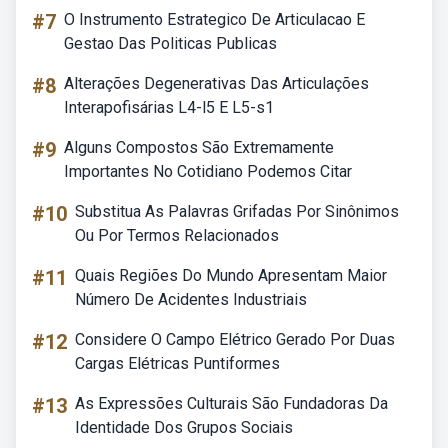
#7
O Instrumento Estrategico De Articulacao E
Gestao Das Politicas Publicas
#8
Alterações Degenerativas Das Articulações
Interapofisárias L4-l5 E L5-s1
#9
Alguns Compostos São Extremamente
Importantes No Cotidiano Podemos Citar
#10
Substitua As Palavras Grifadas Por Sinônimos
Ou Por Termos Relacionados
#11
Quais Regiões Do Mundo Apresentam Maior
Número De Acidentes Industriais
#12
Considere O Campo Elétrico Gerado Por Duas
Cargas Elétricas Puntiformes
#13
As Expressões Culturais São Fundadoras Da
Identidade Dos Grupos Sociais