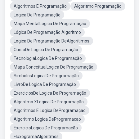
Algoritmos E Programação
Algoritmo Programação
Logica De Programação
Mapa MentalLogica De Programação
Lógica De Programação Algoritmo
Logica De Programação DeAlgoritimos
CursoDe Logica De Programação
TecnologiaLogica De Programação
Mapa ConceitualLogica De Programação
SimbolosLogica De Programação
LivroDe Logica De Programação
ExerciciosDe Logica De Programação
Algoritmo XLogica De Programação
Algoritmos E Logica DeProgramaçao
Algoritimo Logica DeProgramacao
ExercicioLogica De Programação
FluxogramaAlgoritmos