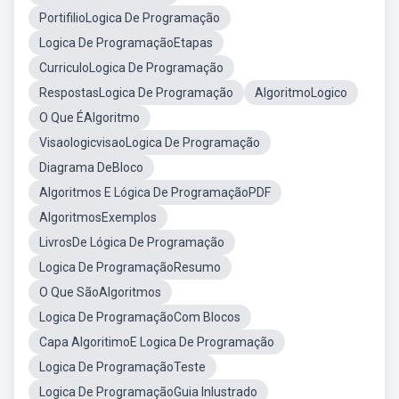
PortifilioLogica De Programação
Logica De ProgramaçãoEtapas
CurriculoLogica De Programação
RespostasLogica De Programação
AlgoritmoLogico
O Que ÉAlgoritmo
VisaologicvisaoLogica De Programação
Diagrama DeBloco
Algoritmos E Lógica De ProgramaçãoPDF
AlgoritmosExemplos
LivrosDe Lógica De Programação
Logica De ProgramaçãoResumo
O Que SãoAlgoritmos
Logica De ProgramaçãoCom Blocos
Capa AlgoritimoE Logica De Programação
Logica De ProgramaçãoTeste
Logica De ProgramaçãoGuia Inlustrado