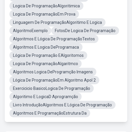
Logica De ProgramaçãoAlgoritimica
Logica De ProgramaçãoEm Prova
Linguagem De ProgramaçãoAlgoritimo E Logica
AlgoritmoExemplo
FotosDe Logica De Programação
Algoritmos E Lógica De ProgramaçãoTextos
Algoritmos E Logica DeProgramaca
Lógica De Programação EAlgoritomos
Logica De ProgramaçãoAlgaritmco
Algoritmos Logica DeProgramção Imagens
Lógica De ProgramaçãoEm Algoritmo Apol 2
Exercicicio BasicoLogica De Programação
Algoritimo E LogicaD Aprogramção
Livro IntroduçãoAlgoritmos E Lógica De Programação
Algoritmos E ProgramaçãoEstrutura Da