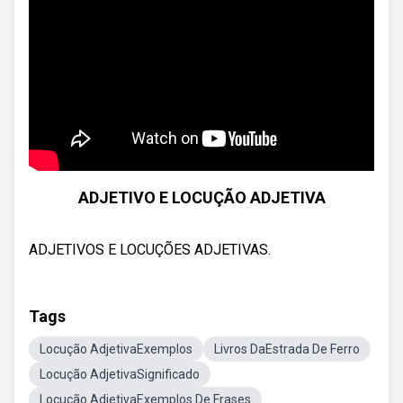
ADJETIVO E LOCUÇÃO ADJETIVA
ADJETIVOS E LOCUÇÕES ADJETIVAS.
Tags
Locução AdjetivaExemplos
Livros DaEstrada De Ferro
Locução AdjetivaSignificado
Locução AdjetivaExemplos De Frases