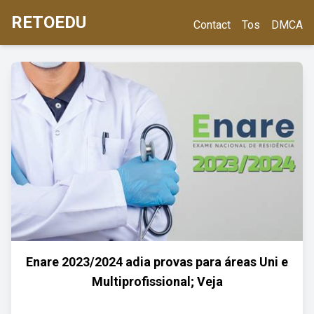
RETOEDU
Contact
Tos
DMCA
Enare 2023/2024 adia provas para áreas Uni e
Multiprofissional; Veja