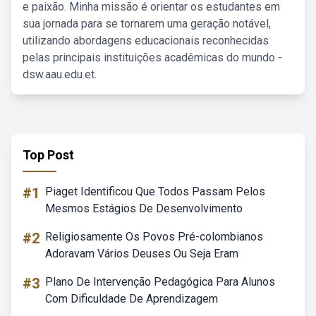
e paixão. Minha missão é orientar os estudantes em
sua jornada para se tornarem uma geração notável,
utilizando abordagens educacionais reconhecidas
pelas principais instituições acadêmicas do mundo -
dsw.aau.edu.et.
Top Post
#1
Piaget Identificou Que Todos Passam Pelos
Mesmos Estágios De Desenvolvimento
#2
Religiosamente Os Povos Pré-colombianos
Adoravam Vários Deuses Ou Seja Eram
#3
Plano De Intervenção Pedagógica Para Alunos
Com Dificuldade De Aprendizagem