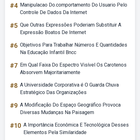
#4
Manipulacao Do.comportamento Do Usuario Pelo
Controle De Dados Da Internet
#5
Que Outras Expressões Poderiam Substituir A
Expressão Boatos De Internet
#6
Objetivos Para Trabalhar Números E Quantidades
Na Educação Infantil Bncc
#7
Em Qual Faixa Do Espectro Visível Os Carotenos
Absorvem Majoritariamente
#8
A Universidade Corporativa é O Guarda Chuva
Estratégico Das Organizações
#9
A Modificação Do Espaço Geográfico Provoca
Diversas Mudanças Na Paisagem
#10
A Importância Econômica E Tecnológica Desses
Elementos Pela Similaridade