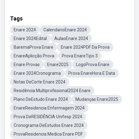
Tags
Enare 2024
CalendarioEnare 2024
Enare 2024Edital
AulaoEnare 2024
BaremaProva Enare
Enare 2024PDF Da Prova
EnareAplicção Prova
Prova EnareTipo 3
Enare Provas
Enare2025
LogoProva Enare
Enare 2024Cronograma
Prova EnareHora E Data
Notas DeCorte Enare 2024
Residência Multiprofissional2024 Enare
Plano DeEstudo Enare 2024
Mudanças Enare2025
EnareResidencia Enfermagem 2024
Prova DeRESIDÊNCIA Unifesp 2024
Cronograma DeEstudos Enare 2024
ProvaResidencia Medica Enare PDF