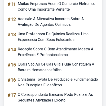
#11
Muitas Empresas Veem O Comercio Eletronico
Como Uma Importante Vertente
#12
Assinale A Alternativa Incorreta Sobre A
Avaliação De Agentes Químicos:
#13
Uma Professora De Quimica Realizou Uma
Experiencia Com Seus Estudantes
#14
Redação Sobre O Bom Atendimento Mostra A
Excelência E Profissionalismo
#15
Quais São As Células Gliais Que Constituem A
Barreira Hematoencefálica
#16
O Sistema Toyota De Produção é Fundamentado
Nos Princípios Filosóficos
#17
O Correspondente Bancário Pode Realizar As
Seguintes Atividades Exceto