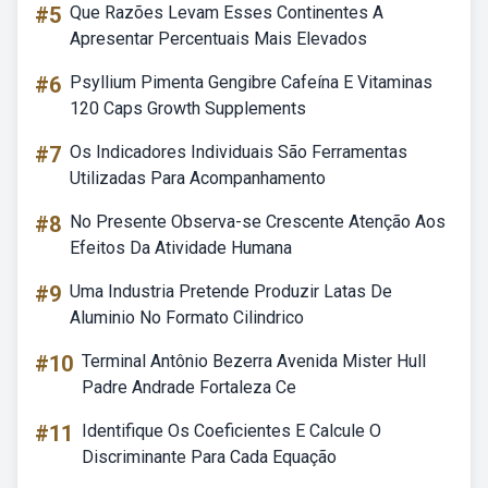
#5
Que Razões Levam Esses Continentes A
Apresentar Percentuais Mais Elevados
#6
Psyllium Pimenta Gengibre Cafeína E Vitaminas
120 Caps Growth Supplements
#7
Os Indicadores Individuais São Ferramentas
Utilizadas Para Acompanhamento
#8
No Presente Observa-se Crescente Atenção Aos
Efeitos Da Atividade Humana
#9
Uma Industria Pretende Produzir Latas De
Aluminio No Formato Cilindrico
#10
Terminal Antônio Bezerra Avenida Mister Hull
Padre Andrade Fortaleza Ce
#11
Identifique Os Coeficientes E Calcule O
Discriminante Para Cada Equação