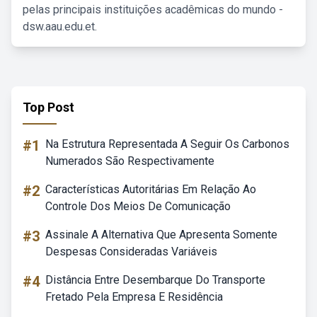
pelas principais instituições acadêmicas do mundo -
dsw.aau.edu.et.
Top Post
#1
Na Estrutura Representada A Seguir Os Carbonos
Numerados São Respectivamente
#2
Características Autoritárias Em Relação Ao
Controle Dos Meios De Comunicação
#3
Assinale A Alternativa Que Apresenta Somente
Despesas Consideradas Variáveis
#4
Distância Entre Desembarque Do Transporte
Fretado Pela Empresa E Residência