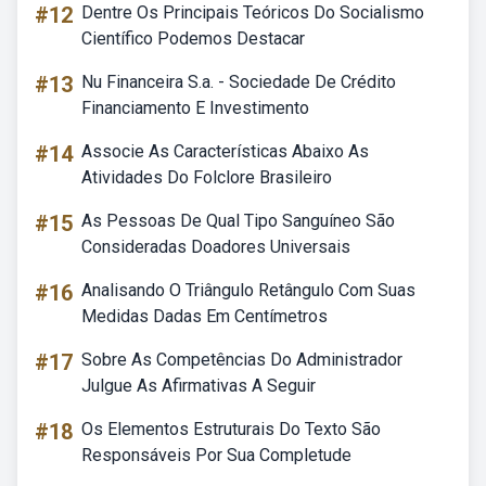
#12
Dentre Os Principais Teóricos Do Socialismo
Científico Podemos Destacar
#13
Nu Financeira S.a. - Sociedade De Crédito
Financiamento E Investimento
#14
Associe As Características Abaixo As
Atividades Do Folclore Brasileiro
#15
As Pessoas De Qual Tipo Sanguíneo São
Consideradas Doadores Universais
#16
Analisando O Triângulo Retângulo Com Suas
Medidas Dadas Em Centímetros
#17
Sobre As Competências Do Administrador
Julgue As Afirmativas A Seguir
#18
Os Elementos Estruturais Do Texto São
Responsáveis Por Sua Completude