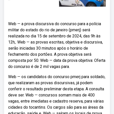
Web — a prova discursiva do concurso para a polícia
militar do estado do rio de janeiro (pmerj) será
realizada no dia 15 de setembro de 2024, das 9h às
12h,. Web — as provas escritas, objetiva e discursiva,
serão iniciadas 30 minutos após o horário de
fechamento dos portões. A prova objetiva será
composta por 50. Web — data da prova objetiva: Oferta
do concurso é de 2 mil vagas para.
Web — os candidatos do concurso pmerj para soldado,
que realizaram as provas discursivas, já podem
conferir o resultado preliminar desta etapa. A consulta
deve ser. Web — concursos somam mais de 400
vagas, entre imediatas e cadastro reserva, para várias
cidades do tocantins. Os cargos são para as áreas da
educação, saúde e. Web — saíram os locais de prova