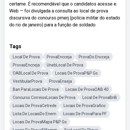
certame. É recomendável que o candidatos acesse e.
Web — foi divulgada a consulta ao local de prova
discursiva do concurso pmerj (polícia militar do estado
do rio de janeiro) para a função de soldado.
Tags
Local De Prova
ProvaEncceja
ProvaDo Encceja
ProvasEncceja
UnebLocal De Prova
OABLocal De Prova
Locais De ProvaP&P Go
VestibularProva
ProvaEnseja
Ban ParaLocais De Prova
Locais De ProvaOAB 40
Concurso CorreiosLocais De Prova
Local De ProvaBnB
Locais De ProvaCetrede
Locais De ProvaGrafico
Lista De LocaisDo Enem
Locais De ProvaPara PF
Locais De ProvaMapa P&P Go