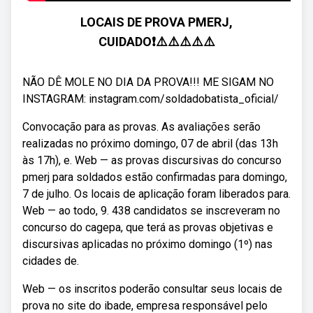
LOCAIS DE PROVA PMERJ,
CUIDADO❗⚠️⚠️⚠️⚠️⚠️
NÃO DÊ MOLE NO DIA DA PROVA!!! ME SIGAM NO
INSTAGRAM: instagram.com/soldadobatista_oficial/
Convocação para as provas. As avaliações serão
realizadas no próximo domingo, 07 de abril (das 13h
às 17h), e. Web — as provas discursivas do concurso
pmerj para soldados estão confirmadas para domingo,
7 de julho. Os locais de aplicação foram liberados para.
Web — ao todo, 9. 438 candidatos se inscreveram no
concurso do cagepa, que terá as provas objetivas e
discursivas aplicadas no próximo domingo (1º) nas
cidades de.
Web — os inscritos poderão consultar seus locais de
prova no site do ibade, empresa responsável pelo