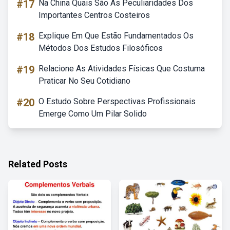
#17
Na China Quais São As Peculiaridades Dos
Importantes Centros Costeiros
#18
Explique Em Que Estão Fundamentados Os
Métodos Dos Estudos Filosóficos
#19
Relacione As Atividades Físicas Que Costuma
Praticar No Seu Cotidiano
#20
O Estudo Sobre Perspectivas Profissionais
Emerge Como Um Pilar Solido
Related Posts