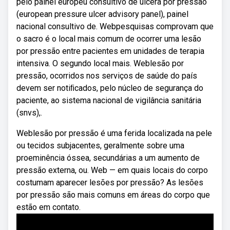
pelo painel europeu consultivo de úlcera por pressão
(european pressure ulcer advisory panel), painel
nacional consultivo de. Webpesquisas comprovam que
o sacro é o local mais comum de ocorrer uma lesão
por pressão entre pacientes em unidades de terapia
intensiva. O segundo local mais. Weblesão por
pressão, ocorridos nos serviços de saúde do país
devem ser notiﬁcados, pelo núcleo de segurança do
paciente, ao sistema nacional de vigilância sanitária
(snvs),.
Weblesão por pressão é uma ferida localizada na pele
ou tecidos subjacentes, geralmente sobre uma
proeminência óssea, secundárias a um aumento de
pressão externa, ou. Web — em quais locais do corpo
costumam aparecer lesões por pressão? As lesões
por pressão são mais comuns em áreas do corpo que
estão em contato.