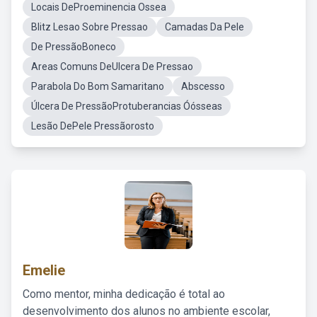
Locais DeProeminencia Ossea
Blitz Lesao Sobre Pressao
Camadas Da Pele
De PressãoBoneco
Areas Comuns DeUlcera De Pressao
Parabola Do Bom Samaritano
Abscesso
Úlcera De PressãoProtuberancias Óósseas
Lesão DePele Pressãorosto
Emelie
Como mentor, minha dedicação é total ao
desenvolvimento dos alunos no ambiente escolar,