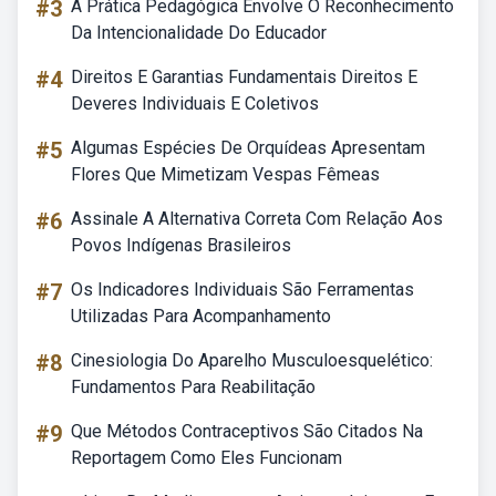
#3
A Prática Pedagógica Envolve O Reconhecimento
Da Intencionalidade Do Educador
#4
Direitos E Garantias Fundamentais Direitos E
Deveres Individuais E Coletivos
#5
Algumas Espécies De Orquídeas Apresentam
Flores Que Mimetizam Vespas Fêmeas
#6
Assinale A Alternativa Correta Com Relação Aos
Povos Indígenas Brasileiros
#7
Os Indicadores Individuais São Ferramentas
Utilizadas Para Acompanhamento
#8
Cinesiologia Do Aparelho Musculoesquelético:
Fundamentos Para Reabilitação
#9
Que Métodos Contraceptivos São Citados Na
Reportagem Como Eles Funcionam