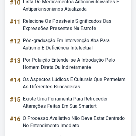
#10
Lista De Medicamentos Anticonvulsivantes E
Antiparkinsonianos Atualizada
#11
Relacione Os Possíveis Significados Das
Expressões Presentes Na Estrofe
#12
Pós-graduação Em Intervenção Aba Para
Autismo E Deficiência Intelectual
#13
Por Poluição Entende-se A Introdução Pelo
Homem Direta Ou Indiretamente
#14
Os Aspectos Lúdicos E Culturais Que Permeiam
As Diferentes Brincadeiras
#15
Existe Uma Ferramenta Para Retroceder
Alterações Feitas Em Sua Smartart
#16
O Processo Avaliativo Não Deve Estar Centrado
No Entendimento Imediato