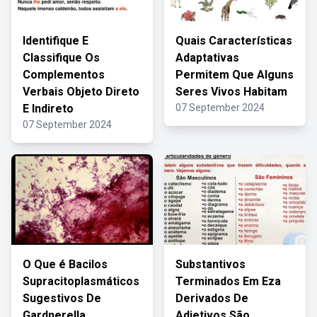
Identifique E
Quais Características
Classifique Os
Adaptativas
Complementos
Permitem Que Alguns
Verbais Objeto Direto
Seres Vivos Habitam
E Indireto
07 September 2024
07 September 2024
O Que é Bacilos
Substantivos
Supracitoplasmáticos
Terminados Em Eza
Sugestivos De
Derivados De
Gardnerella
Adjetivos São